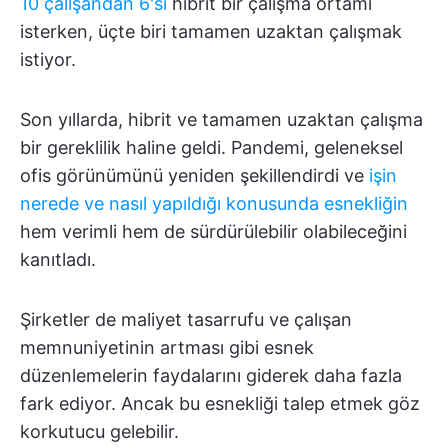
10 çalışandan 6'sı
hibrit bir çalışma ortamı
isterken, üçte biri tamamen uzaktan çalışmak
istiyor.
Son yıllarda, hibrit ve tamamen uzaktan çalışma
bir gereklilik haline geldi. Pandemi, geleneksel
ofis görünümünü yeniden şekillendirdi ve
işin
nerede ve nasıl yapıldığı konusunda esnekliğin
hem verimli hem de sürdürülebilir olabileceğini
kanıtladı.
Şirketler de maliyet tasarrufu ve çalışan
memnuniyetinin artması gibi esnek
düzenlemelerin faydalarını giderek daha fazla
fark ediyor. Ancak bu esnekliği talep etmek göz
korkutucu gelebilir.