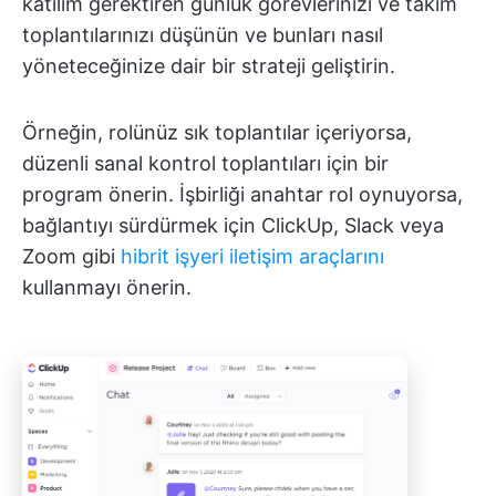
katılım gerektiren günlük görevlerinizi ve takım
toplantılarınızı düşünün ve bunları nasıl
yöneteceğinize dair bir strateji geliştirin.
Örneğin, rolünüz sık toplantılar içeriyorsa,
düzenli sanal kontrol toplantıları için bir
program önerin. İşbirliği anahtar rol oynuyorsa,
bağlantıyı sürdürmek için ClickUp, Slack veya
Zoom gibi
hibrit işyeri iletişim araçlarını
kullanmayı önerin.