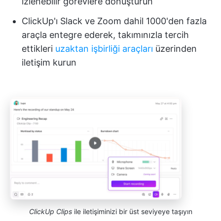
izlenebilir görevlere dönüştürün
ClickUp'ı Slack ve Zoom dahil 1000'den fazla
araçla entegre ederek, takımınızla tercih
ettikleri
uzaktan işbirliği araçları
üzerinden
iletişim kurun
ClickUp Clips
ile iletişiminizi bir üst seviyeye taşıyın