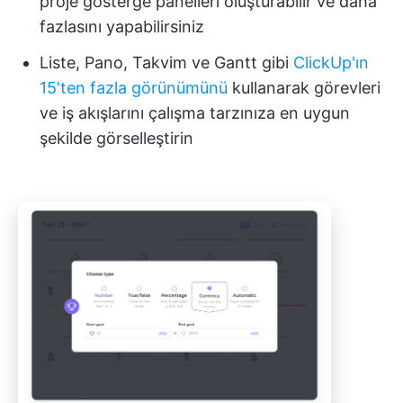
proje gösterge panelleri oluşturabilir ve daha
fazlasını yapabilirsiniz
Liste, Pano, Takvim ve Gantt gibi
ClickUp'ın
15'ten fazla görünümünü
kullanarak görevleri
ve iş akışlarını çalışma tarzınıza en uygun
şekilde görselleştirin