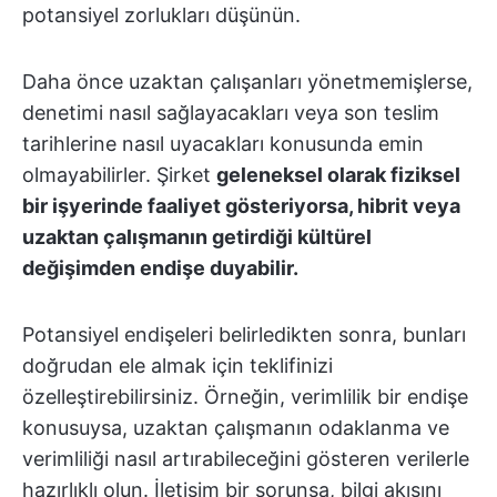
potansiyel zorlukları düşünün.
Daha önce uzaktan çalışanları yönetmemişlerse,
denetimi nasıl sağlayacakları veya son teslim
tarihlerine nasıl uyacakları konusunda emin
olmayabilirler. Şirket
geleneksel olarak fiziksel
bir işyerinde faaliyet gösteriyorsa, hibrit veya
uzaktan çalışmanın getirdiği kültürel
değişimden endişe duyabilir.
Potansiyel endişeleri belirledikten sonra, bunları
doğrudan ele almak için teklifinizi
özelleştirebilirsiniz. Örneğin, verimlilik bir endişe
konusuysa, uzaktan çalışmanın odaklanma ve
verimliliği nasıl artırabileceğini gösteren verilerle
hazırlıklı olun. İletişim bir sorunsa, bilgi akışını