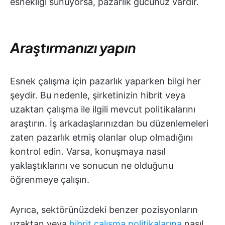
esnekliği sunuyorsa, pazarlık gücünüz vardır.
Araştırmanızı yapın
Esnek çalışma için pazarlık yaparken bilgi her
şeydir. Bu nedenle, şirketinizin hibrit veya
uzaktan çalışma ile ilgili mevcut politikalarını
araştırın. İş arkadaşlarınızdan bu düzenlemeleri
zaten pazarlık etmiş olanlar olup olmadığını
kontrol edin. Varsa, konuşmaya nasıl
yaklaştıklarını ve sonucun ne olduğunu
öğrenmeye çalışın.
Ayrıca, sektörünüzdeki benzer pozisyonların
uzaktan veya
hibrit çalışma politikalarına
nasıl