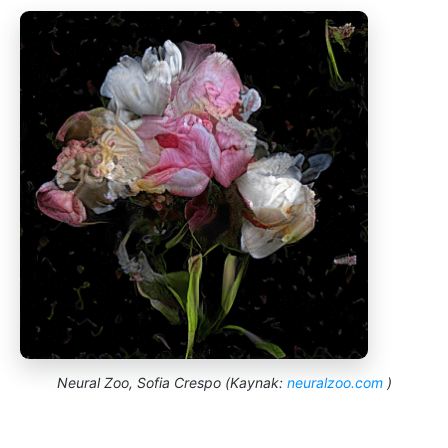
Neural Zoo, Sofia Crespo (Kaynak:
neuralzoo.com
)