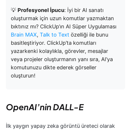
💡
Profesyonel İpucu
: İyi bir AI sanatı
oluşturmak için uzun komutlar yazmaktan
bıktınız mı? ClickUp’ın AI Süper Uygulaması
Brain MAX
,
Talk to Text
özelliği ile bunu
basitleştiriyor. ClickUp’ta komutları
yazarkenki kolaylıkla, görevler, mesajlar
veya projeler oluşturmanın yanı sıra, AI’ya
komutunuzu dikte ederek görseller
oluşturun!
OpenAI’nin DALL-E
İlk yaygın yapay zeka görüntü üreteci olarak