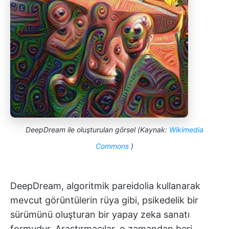
DeepDream ile oluşturulan görsel (Kaynak:
Wikimedia
Commons
)
DeepDream, algoritmik pareidolia kullanarak
mevcut görüntülerin rüya gibi, psikedelik bir
sürümünü oluşturan bir yapay zeka sanatı
formudur. Araştırmacılar, o zamandan beri