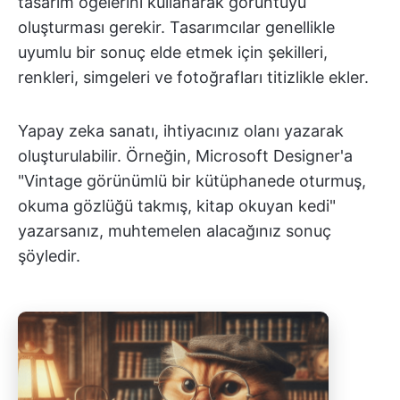
tasarım öğelerini kullanarak görüntüyü
oluşturması gerekir. Tasarımcılar genellikle
uyumlu bir sonuç elde etmek için şekilleri,
renkleri, simgeleri ve fotoğrafları titizlikle ekler.
Yapay zeka sanatı, ihtiyacınız olanı yazarak
oluşturulabilir. Örneğin, Microsoft Designer'a
"Vintage görünümlü bir kütüphanede oturmuş,
okuma gözlüğü takmış, kitap okuyan kedi"
yazarsanız, muhtemelen alacağınız sonuç
şöyledir.