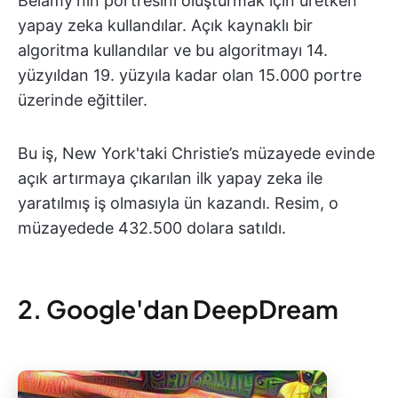
Belamy'nin portresini oluşturmak için üretken
yapay zeka kullandılar. Açık kaynaklı bir
algoritma kullandılar ve bu algoritmayı 14.
yüzyıldan 19. yüzyıla kadar olan 15.000 portre
üzerinde eğittiler.
Bu iş, New York'taki Christie’s müzayede evinde
açık artırmaya çıkarılan ilk yapay zeka ile
yaratılmış iş olmasıyla ün kazandı. Resim, o
müzayedede 432.500 dolara satıldı.
2. Google'dan DeepDream