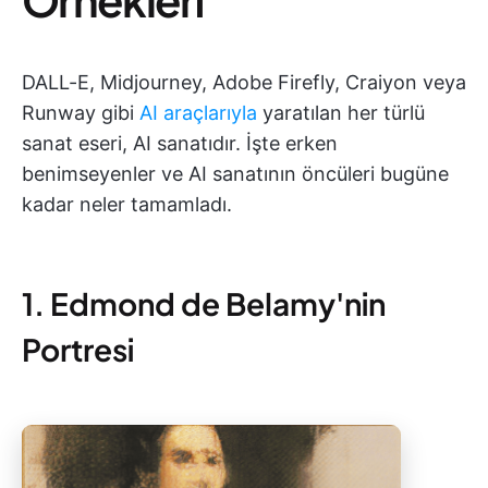
DALL-E, Midjourney, Adobe Firefly, Craiyon veya
Runway gibi
AI araçlarıyla
yaratılan her türlü
sanat eseri, AI sanatıdır. İşte erken
benimseyenler ve AI sanatının öncüleri bugüne
kadar neler tamamladı.
1. Edmond de Belamy'nin
Portresi