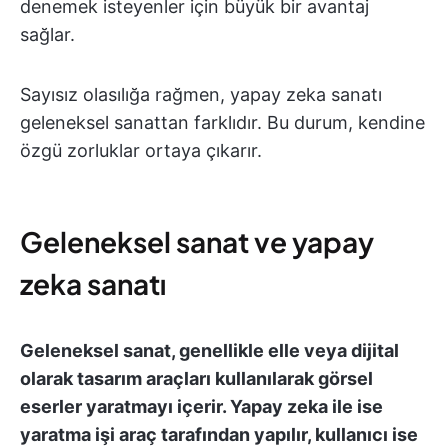
denemek isteyenler için büyük bir avantaj
sağlar.
Sayısız olasılığa rağmen, yapay zeka sanatı
geleneksel sanattan farklıdır. Bu durum, kendine
özgü zorluklar ortaya çıkarır.
Geleneksel sanat ve yapay
zeka sanatı
Geleneksel sanat, genellikle elle veya dijital
olarak tasarım araçları kullanılarak görsel
eserler yaratmayı içerir. Yapay zeka ile ise
yaratma işi araç tarafından yapılır, kullanıcı ise