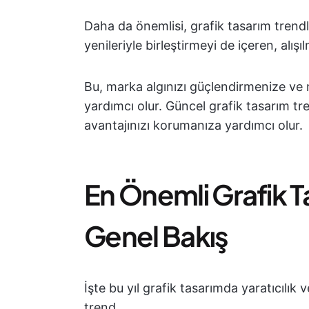
Daha da önemlisi, grafik tasarım trendle
yenileriyle birleştirmeyi de içeren, alış
Bu, marka algınızı güçlendirmenize ve m
yardımcı olur. Güncel grafik tasarım t
avantajınızı korumanıza yardımcı olur.
En Önemli Grafik T
Genel Bakış
İşte bu yıl grafik tasarımda yaratıcılık
trend.