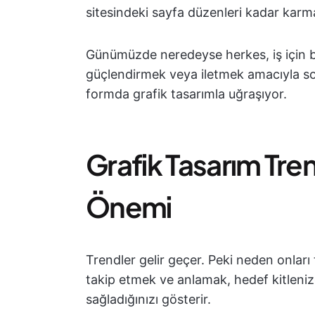
sitesindeki sayfa düzenleri kadar karmaş
Günümüzde neredeyse herkes, iş için b
güçlendirmek veya iletmek amacıyla so
formda grafik tasarımla uğraşıyor.
Grafik Tasarım Tren
Önemi
Trendler gelir geçer. Peki neden onlar
takip etmek ve anlamak, hedef kitleniz
sağladığınızı gösterir.