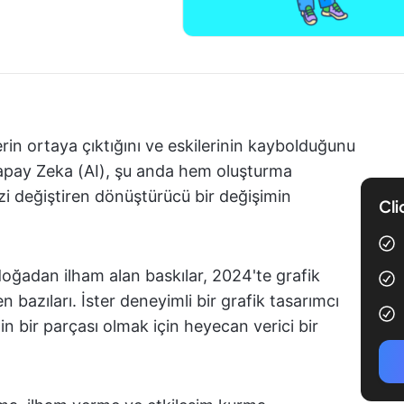
rin ortaya çıktığını ve eskilerinin kaybolduğunu
Yapay Zeka (AI), şu anda hem oluşturma
zi değiştiren dönüştürücü bir değişimin
Cli
doğadan ilham alan baskılar, 2024'te grafik
 bazıları. İster deneyimli bir grafik tasarımcı
in bir parçası olmak için heyecan verici bir