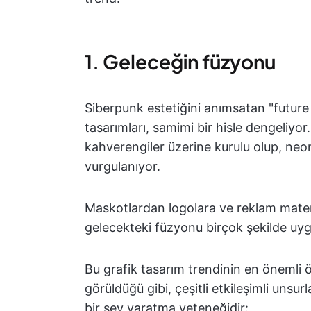
1. Geleceğin füzyonu
Siberpunk estetiğini anımsatan "future f
tasarımları, samimi bir hisle dengeliyor
kahverengiler üzerine kurulu olup, ne
vurgulanıyor.
Maskotlardan logolara ve reklam matery
gelecekteki füzyonu birçok şekilde uygu
Bu grafik tasarım trendinin en önemli 
görüldüğü gibi, çeşitli etkileşimli unsu
bir şey yaratma yeteneğidir: