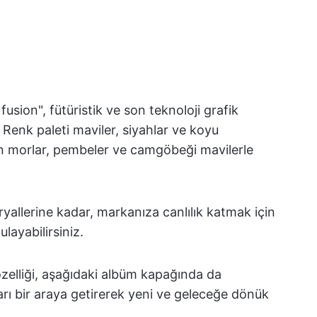
usion", fütüristik ve son teknoloji grafik
. Renk paleti maviler, siyahlar ve koyu
on morlar, pembeler ve camgöbeği mavilerle
allerine kadar, markanıza canlılık katmak için
layabilirsiniz.
özelliği, aşağıdaki albüm kapağında da
rları bir araya getirerek yeni ve geleceğe dönük