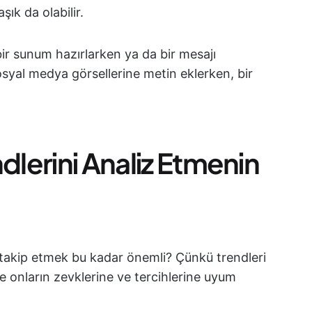
ık da olabilir.
ir sunum hazırlarken ya da bir mesajı
syal medya görsellerine metin eklerken, bir
dlerini Analiz Etmenin
ı takip etmek bu kadar önemli? Çünkü trendleri
e onların zevklerine ve tercihlerine uyum