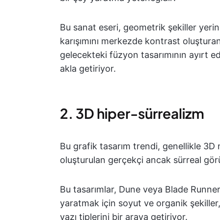
Bu sanat eseri, geometrik şekiller yerin
karışımını merkezde kontrast oluşturan h
gelecekteki füzyon tasarımının ayırt edic
akla getiriyor.
2. 3D hiper-sürrealizm
Bu grafik tasarım trendi, genellikle 3D
oluşturulan gerçekçi ancak sürreal görü
Bu tasarımlar, Dune veya Blade Runner 
yaratmak için soyut ve organik şekiller,
yazı tiplerini bir araya getiriyor.