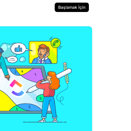
Başlamak İçin