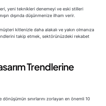
ri, yeni teknikleri denemeyi ve eski stilleri
ılmışın dışında düşünmenize ilham verir.
üşteri kitlenizle daha alakalı ve yakın olmanıza
rendlerini takip etmek, sektörünüzdeki rekabet
asarım Trendlerine
 ve dönüşümün sınırlarını zorlayan en önemli 10