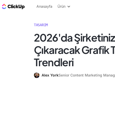
ClickUp Blog
Anasayfa
Ürün
TASARIM
2026'da Şirketini
Çıkaracak Grafik 
Trendleri
Alex York
Senior Content Marketing Manag