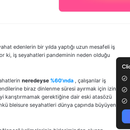
hat edenlerin bir yılda yaptığı uzun mesafeli iş
yor ki, iş seyahatleri pandeminin neden olduğu
Cli
ahatlerin
neredeyse
%60'ında
, çalışanlar iş
dilerine biraz dinlenme süresi ayırmak için izin
ceyi karıştırmamak gerektiğine dair eski atasözü
ünkü bleisure seyahatleri dünya çapında büyüyen