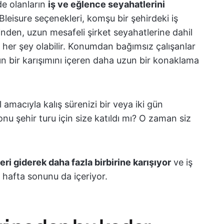
de olanların
iş ve eğlence seyahatlerini
Bleisure seçenekleri, komşu bir şehirdeki iş
inden, uzun mesafeli şirket seyahatlerine dahil
r her şey olabilir. Konumdan bağımsız çalışanlar
rın bir karışımını içeren daha uzun bir konaklama
l amacıyla kalış sürenizi bir veya iki gün
nu şehir turu için size katıldı mı? O zaman siz
leri giderek daha fazla birbirine karışıyor
ve iş
 hafta sonunu da içeriyor.