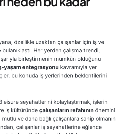
ri neden bu kadar
ana, özellikle uzaktan çalışanlar için iş ve
 bulanıklaştı. Her yerden çalışma trendi,
başarıyla birleştirmenin mümkün olduğunu
ş-yaşam entegrasyonu
kavramıyla yer
çler, bu konuda iş yerlerinden beklentilerini
leisure seyahatlerini kolaylaştırmak, işlerin
 ve iş kültüründe
çalışanların refahının
önemini
 mutlu ve daha bağlı çalışanlara sahip olmanın
andan, çalışanlar iş seyahatlerine eğlence