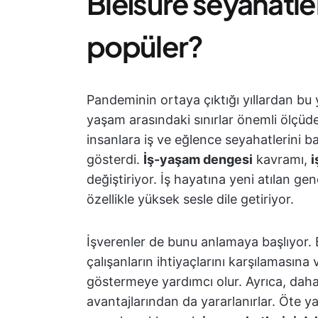
Bleisure seyahatle
popüler?
Pandeminin ortaya çıktığı yıllardan bu y
yaşam arasındaki sınırlar önemli ölçüde
insanlara iş ve eğlence seyahatlerini 
gösterdi.
İş-yaşam dengesi
kavramı,
i
değiştiriyor. İş hayatına yeni atılan gen
özellikle yüksek sesle dile getiriyor.
İşverenler de bunu anlamaya başlıyor. B
çalışanların ihtiyaçlarını karşılamasına
göstermeye yardımcı olur. Ayrıca, daha
avantajlarından da yararlanırlar. Öte y