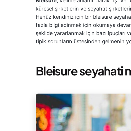
Bleisure
, kelime anlamı olarak "iş" ve 
küresel şirketlerin ve seyahat şirketleri
Henüz kendiniz için bir bleisure seyah
fazla bilgi edinmek için okumaya devam
şekilde yararlanmak için bazı ipuçları v
tipik sorunların üstesinden gelmenin yo
Bleisure seyahati 