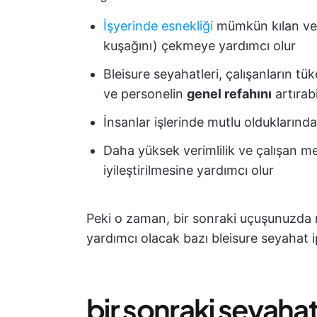
İşyerinde esnekliği
mümkün kılan ve d
kuşağını) çekmeye yardımcı olur
Bleisure seyahatleri, çalışanların tüke
ve personelin
genel refahını
artırabi
İnsanlar işlerinde mutlu olduklarında
Daha yüksek verimlilik ve çalışan m
iyileştirilmesine yardımcı olur
Peki o zaman, bir sonraki uçuşunuzda
yardımcı olacak bazı bleisure seyahat i
bir sonraki seyahati