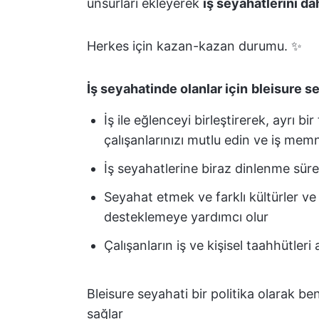
unsurları ekleyerek
iş seyahatlerini dah
Herkes için kazan-kazan durumu. ✨
İş seyahatinde olanlar için
bleisure s
İş ile eğlenceyi birleştirerek, ayrı 
çalışanlarınızı mutlu edin ve iş memn
İş seyahatlerine biraz dinlenme sür
Seyahat etmek ve farklı kültürler ve
desteklemeye yardımcı olur
Çalışanların iş ve kişisel taahhütleri
Bleisure seyahati bir politika olarak 
sağlar