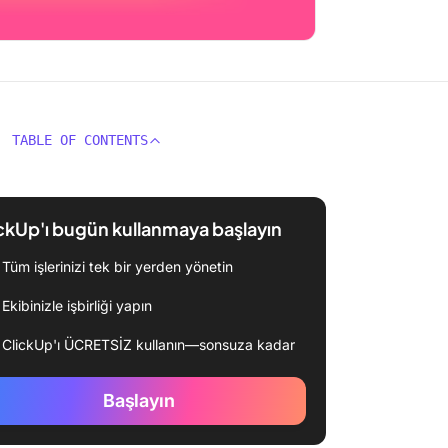
TABLE OF CONTENTS
ckUp'ı bugün kullanmaya başlayın
Tüm işlerinizi tek bir yerden yönetin
Ekibinizle işbirliği yapın
ClickUp'ı ÜCRETSİZ kullanın—sonsuza kadar
Başlayın