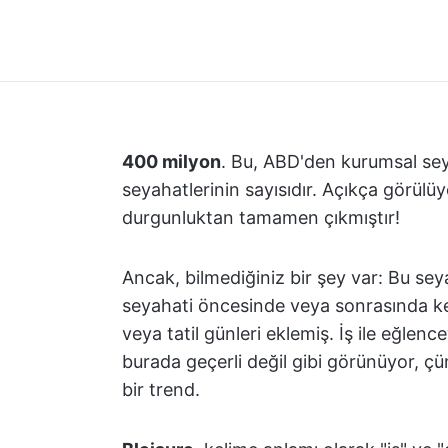
400 milyon
. Bu, ABD'den kurumsal seya
seyahatlerinin sayısıdır. Açıkça görülü
durgunluktan tamamen çıkmıştır!
Ancak, bilmediğiniz bir şey var: Bu sey
seyahati öncesinde veya sonrasında ken
veya tatil günleri eklemiş. İş ile eğlen
burada geçerli değil gibi görünüyor, ç
bir trend.