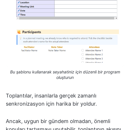
Bu şablonu kullanarak seyahatiniz için düzenli bir program
oluşturun
Toplantılar, insanlarla gerçek zamanlı
senkronizasyon için harika bir yoldur.
Ancak, uygun bir gündem olmadan, önemli
konuları tartışmayı unutabilir, toplantının akışını