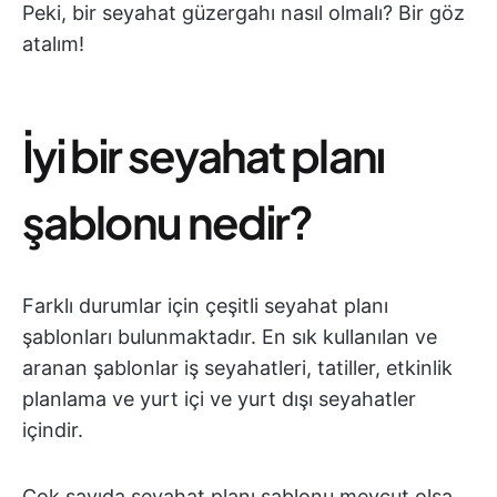
Peki, bir seyahat güzergahı nasıl olmalı? Bir göz
atalım!
İyi bir seyahat planı
şablonu nedir?
Farklı durumlar için çeşitli seyahat planı
şablonları bulunmaktadır. En sık kullanılan ve
aranan şablonlar iş seyahatleri, tatiller, etkinlik
planlama ve yurt içi ve yurt dışı seyahatler
içindir.
Çok sayıda seyahat planı şablonu mevcut olsa