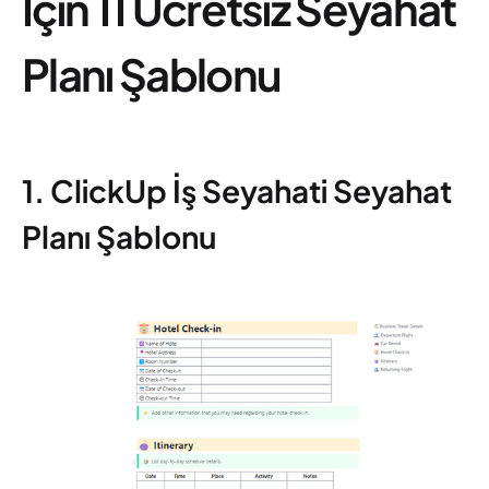
İçin 11 Ücretsiz Seyahat
Planı Şablonu
1. ClickUp İş Seyahati Seyahat
Planı Şablonu