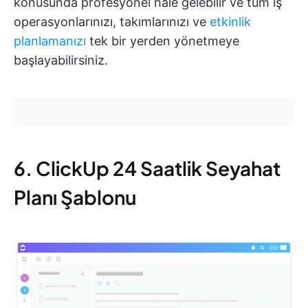
konusunda profesyonel hale gelebilir ve tüm iş
operasyonlarınızı, takımlarınızı ve
etkinlik
planlamanızı
tek bir yerden yönetmeye
başlayabilirsiniz.
6. ClickUp 24 Saatlik Seyahat
Planı Şablonu