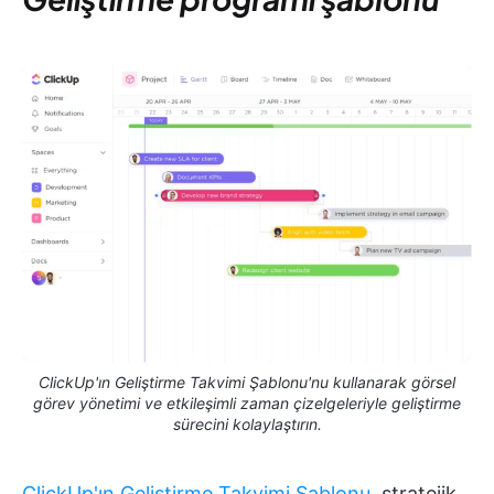
ClickUp'ın Geliştirme Takvimi Şablonu'nu kullanarak görsel
görev yönetimi ve etkileşimli zaman çizelgeleriyle geliştirme
sürecini kolaylaştırın.
ClickUp'ın Geliştirme Takvimi Şablonu,
stratejik