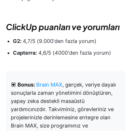
ClickUp puanları ve yorumları
G2:
4,7/5 (9.000'den fazla yorum)
Capterra:
4,6/5 (4000'den fazla yorum)
💟
Bonus:
Brain MAX
, gerçek, veriye dayalı
sonuçlarla zaman yönetimini dönüştüren,
yapay zeka destekli masaüstü
yardımcınızdır. Takviminiz, görevleriniz ve
projelerinizle derinlemesine entegre olan
Brain MAX, size programınız ve