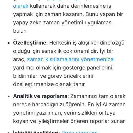
olarak
kullanarak daha derinlemesine iş
yapmak için zaman kazanın. Bunu yapan bir
yapay zeka zaman yönetimi uygulaması
bulun
Özelleştirme
: Herkesin iş akışı kendine özgü
olduğu için esneklik çok önemlidir. İyi bir
araç,
zaman kısıtlamalarını yönetmenize
yardımcı olmak için gösterge panellerini,
bildirimleri ve görev önceliklerini
özelleştirmenize olanak tanır
Analitik ve raporlama
: Zamanınızı tam olarak
nerede harcadığınızı öğrenin. En iyi AI zaman
yönetimi yazılımları, verimsizlikleri ortaya
koyan ve iyileştirmeler öneren raporlar sunar
İşbirliği özellikleri
:
Proje yönetimi