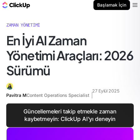
ClickUp Blog
Başlamak İçin
Ope
ZAMAN YÖNETIMI
En İyi AI Zaman
Yönetimi Araçları: 2026
Sürümü
27 Eylül 2025
Pavitra M
Content Operations Specialist
Güncellemeleri takip etmekle zaman
kaybetmeyin: ClickUp AI'yı deneyin