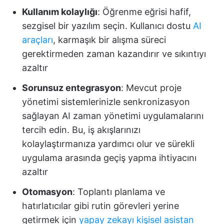
Kullanım kolaylığı
: Öğrenme eğrisi hafif,
sezgisel bir yazılım seçin. Kullanıcı dostu
AI
araçları
, karmaşık bir alışma süreci
gerektirmeden zaman kazandırır ve sıkıntıyı
azaltır
Sorunsuz entegrasyon
: Mevcut proje
yönetimi sistemlerinizle senkronizasyon
sağlayan AI zaman yönetimi uygulamalarını
tercih edin. Bu, iş akışlarınızı
kolaylaştırmanıza yardımcı olur ve sürekli
uygulama arasında geçiş yapma ihtiyacını
azaltır
Otomasyon
: Toplantı planlama ve
hatırlatıcılar gibi rutin görevleri yerine
getirmek için
yapay zekayı kişisel asistan