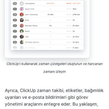
ClickUp'ı kullanarak zaman çizelgeleri oluşturun ve harcanan
zamanı izleyin
Ayrıca, ClickUp zaman takibi, etiketler, bağımlılık
uyarıları ve e-posta bildirimleri gibi görev
yönetimi araçlarını entegre eder. Bu yaklaşım,