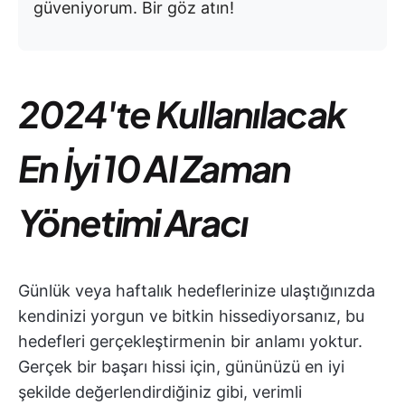
güveniyorum. Bir göz atın!
2024'te Kullanılacak
En İyi 10 AI Zaman
Yönetimi Aracı
Günlük veya haftalık hedeflerinize ulaştığınızda
kendinizi yorgun ve bitkin hissediyorsanız, bu
hedefleri gerçekleştirmenin bir anlamı yoktur.
Gerçek bir başarı hissi için, gününüzü en iyi
şekilde değerlendirdiğiniz gibi, verimli