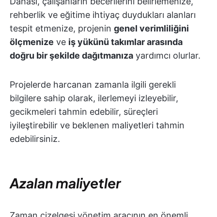
Dahası, çalışanların becerilerini belirlemenize,
rehberlik ve eğitime ihtiyaç duydukları alanları
tespit etmenize, projenin
genel verimliliğini
ölçmenize
ve
iş yükünü takımlar arasında
doğru bir şekilde dağıtmanıza
yardımcı olurlar.
Projelerde harcanan zamanla ilgili gerekli
bilgilere sahip olarak, ilerlemeyi izleyebilir,
gecikmeleri tahmin edebilir, süreçleri
iyileştirebilir ve beklenen maliyetleri tahmin
edebilirsiniz.
Azalan maliyetler
Zaman çizelgesi yönetim aracının en önemli