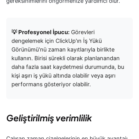
gereksinimlerini öngörmenize yardımcı olur.
💡 Profesyonel İpucu:
Görevleri
dengelemek için ClickUp'ın İş Yükü
Görünümü'nü zaman kayıtlarıyla birlikte
kullanın. Birisi sürekli olarak planlanandan
daha fazla saat kaydetmesi durumunda, bu
kişi aşırı iş yükü altında olabilir veya aşırı
performans gösteriyor olabilir.
Geliştirilmiş verimlilik
Çalışan zaman çizelgelerinin en büyük avantajı,