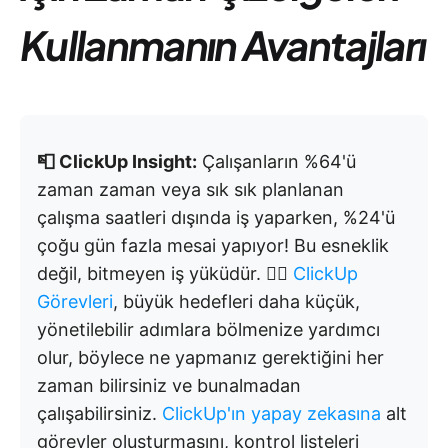
Kullanmanın Avantajları
📮 ClickUp Insight:
Çalışanların %64'ü
zaman zaman veya sık sık planlanan
çalışma saatleri dışında iş yaparken, %24'ü
çoğu gün fazla mesai yapıyor! Bu esneklik
değil, bitmeyen iş yüküdür. 😵‍💫
ClickUp
Görevleri
, büyük hedefleri daha küçük,
yönetilebilir adımlara bölmenize yardımcı
olur, böylece ne yapmanız gerektiğini her
zaman bilirsiniz ve bunalmadan
çalışabilirsiniz.
ClickUp'ın yapay zekasına
alt
görevler oluşturmasını, kontrol listeleri