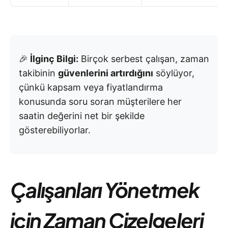
🎉
İlginç Bilgi:
Birçok serbest çalışan, zaman
takibinin
güvenlerini artırdığını
söylüyor,
çünkü kapsam veya fiyatlandırma
konusunda soru soran müşterilere her
saatin değerini net bir şekilde
gösterebiliyorlar.
Çalışanları Yönetmek
için Zaman Çizelgeleri