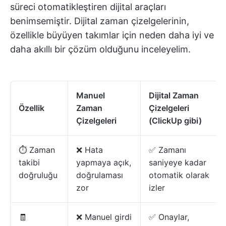
süreci otomatikleştiren dijital araçları
benimsemiştir. Dijital zaman çizelgelerinin,
özellikle büyüyen takımlar için neden daha iyi ve
daha akıllı bir çözüm olduğunu inceleyelim.
Manuel
Dijital Zaman
Özellik
Zaman
Çizelgeleri
Çizelgeleri
(ClickUp gibi)
⏱️ Zaman
❌ Hata
✅ Zamanı
takibi
yapmaya açık,
saniyeye kadar
doğruluğu
doğrulaması
otomatik olarak
zor
izler
🧾
❌ Manuel girdi
✅ Onaylar,