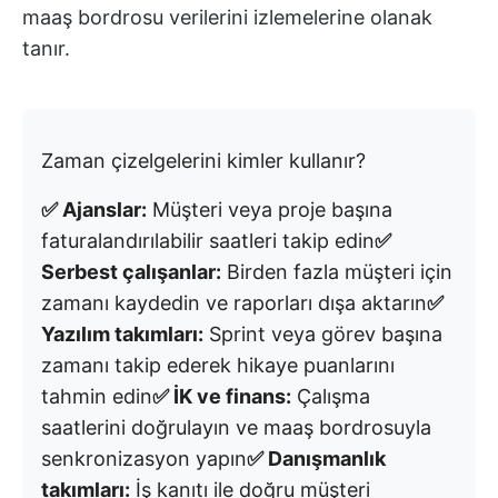
maaş bordrosu verilerini izlemelerine olanak
tanır.
Zaman çizelgelerini kimler kullanır?
✅ Ajanslar:
Müşteri veya proje başına
faturalandırılabilir saatleri takip edin
✅
Serbest çalışanlar:
Birden fazla müşteri için
zamanı kaydedin ve raporları dışa aktarın
✅
Yazılım takımları:
Sprint veya görev başına
zamanı takip ederek hikaye puanlarını
tahmin edin
✅ İK ve finans:
Çalışma
saatlerini doğrulayın ve maaş bordrosuyla
senkronizasyon yapın
✅ Danışmanlık
takımları:
İş kanıtı ile doğru müşteri