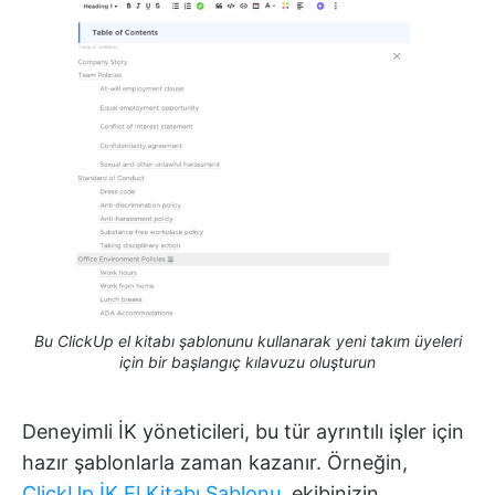
Bu ClickUp el kitabı şablonunu kullanarak yeni takım üyeleri
için bir başlangıç kılavuzu oluşturun
Deneyimli İK yöneticileri, bu tür ayrıntılı işler için
hazır şablonlarla zaman kazanır. Örneğin,
ClickUp İK El Kitabı Şablonu
, ekibinizin