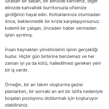
Sıradan bir sabah, bir elinizde kahveniz, diğer
elinizde kahvaltılık burritonuzla ofisinize
girdiğinizi hayal edin. Koltuklarınıza oturmadan
önce, beklenmedik bir krizle karşılaşıyorsunuz:
kıdemli bir çalışan, önceden haber vermeden
işten ayrılmış.
İnsan kaynakları yöneticisinin işinin gerçekliği
budur. Hiçbir gün birbirine benzemez ve her
zaman iyi ya da kötü, halledilmesi gereken yeni
bir iş vardır.
Örneğin, bir an takım oluşturma gezisi
planlarken, bir sonraki an ani bir istifa nedeniyle
boşalan pozisyonu doldurmak için koşturuyor
olabilirsiniz.