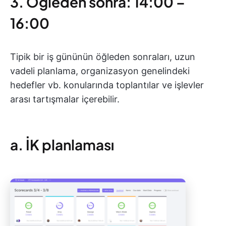
3. Öğleden sonra: 14:00 –
16:00
Tipik bir iş gününün öğleden sonraları, uzun
vadeli planlama, organizasyon genelindeki
hedefler vb. konularında toplantılar ve işlevler
arası tartışmalar içerebilir.
a. İK planlaması