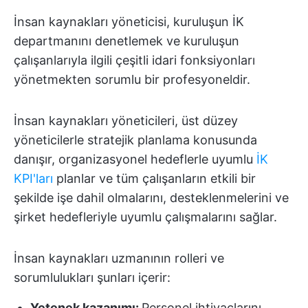
İnsan kaynakları yöneticisi, kuruluşun İK
departmanını denetlemek ve kuruluşun
çalışanlarıyla ilgili çeşitli idari fonksiyonları
yönetmekten sorumlu bir profesyoneldir.
İnsan kaynakları yöneticileri, üst düzey
yöneticilerle stratejik planlama konusunda
danışır, organizasyonel hedeflerle uyumlu
İK
KPI'ları
planlar ve tüm çalışanların etkili bir
şekilde işe dahil olmalarını, desteklenmelerini ve
şirket hedefleriyle uyumlu çalışmalarını sağlar.
İnsan kaynakları uzmanının rolleri ve
sorumlulukları şunları içerir:
Yetenek kazanımı:
Personel ihtiyaçlarını