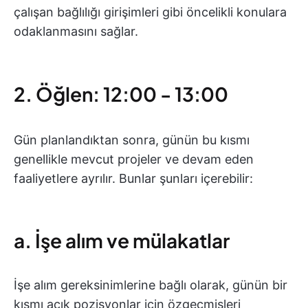
çalışan bağlılığı girişimleri gibi öncelikli konulara
odaklanmasını sağlar.
2. Öğlen: 12:00 - 13:00
Gün planlandıktan sonra, günün bu kısmı
genellikle mevcut projeler ve devam eden
faaliyetlere ayrılır. Bunlar şunları içerebilir:
a. İşe alım ve mülakatlar
İşe alım gereksinimlerine bağlı olarak, günün bir
kısmı açık pozisyonlar için özgeçmişleri