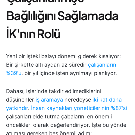
Bağlılığını Sağlamada
İK'nın Rolü
Yeni bir işteki balayı dönemi giderek kısalıyor:
Bir şirkette altı aydan az süredir
çalışanların
%39'u
, bir yıl içinde işten ayrılmayı planlıyor.
Dahası, işlerinde takdir edilmediklerini
düşünenler
iş aramaya
neredeyse
iki kat daha
yatkındır
.
İnsan kaynakları yöneticilerinin %87'si
çalışanları elde tutma çabalarını en önemli
öncelikleri olarak değerlendiriyor. İşte bu yönde
atılması gereken beş önemli adım: