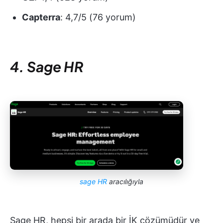
Capterra
: 4,7/5 (76 yorum)
4. Sage HR
sage HR
aracılığıyla
Sage HR, hepsi bir arada bir İK çözümüdür ve