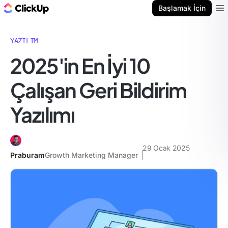
ClickUp Blog
Başlamak İçin
Ope
YAZILIM
2025'in En İyi 10
Çalışan Geri Bildirim
Yazılımı
29 Ocak 2025
Praburam
Growth Marketing Manager