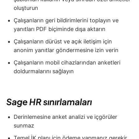
oluşturun
Çalışanların geri bildirimlerini toplayın ve
yanıtları PDF biçiminde dışa aktarın
Çalışanların dürüst ve açık iletişim için
anonim yanıtlar göndermesine izin verin
Çalışanların mobil cihazlarından anketleri
doldurmalarını sağlayın
Sage HR sınırlamaları
Derinlemesine anket analizi ve içgörüler
sunmaz
Temel İK planı için ödeme yapmanız gerekir