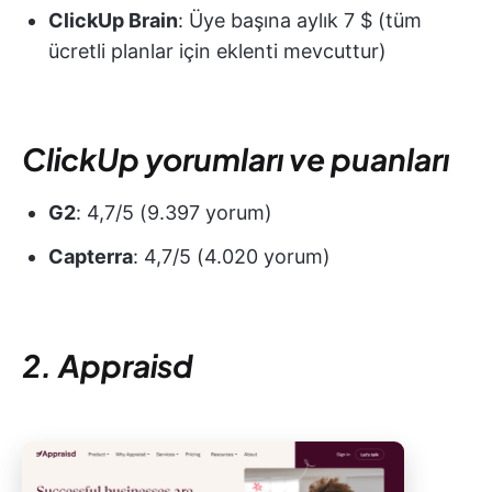
ClickUp Brain
: Üye başına aylık 7 $ (tüm
ücretli planlar için eklenti mevcuttur)
ClickUp yorumları ve puanları
G2
: 4,7/5 (9.397 yorum)
Capterra
: 4,7/5 (4.020 yorum)
2. Appraisd