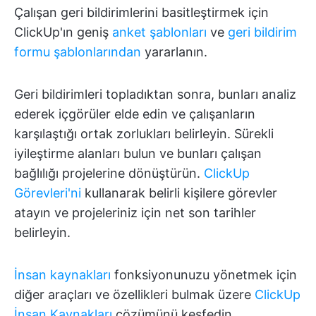
Çalışan geri bildirimlerini basitleştirmek için
ClickUp'ın geniş
anket şablonları
ve
geri bildirim
formu şablonlarından
yararlanın.
Geri bildirimleri topladıktan sonra, bunları analiz
ederek içgörüler elde edin ve çalışanların
karşılaştığı ortak zorlukları belirleyin. Sürekli
iyileştirme alanları bulun ve bunları çalışan
bağlılığı projelerine dönüştürün.
ClickUp
Görevleri'ni
kullanarak belirli kişilere görevler
atayın ve projeleriniz için net son tarihler
belirleyin.
İnsan kaynakları
fonksiyonunuzu yönetmek için
diğer araçları ve özellikleri bulmak üzere
ClickUp
İnsan Kaynakları
çözümünü keşfedin.