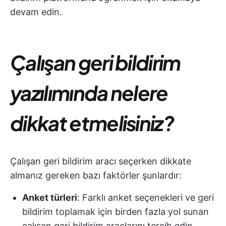
devam edin.
Çalışan geri bildirim
yazılımında nelere
dikkat etmelisiniz?
Çalışan geri bildirim aracı seçerken dikkate
almanız gereken bazı faktörler şunlardır:
Anket türleri
: Farklı anket seçenekleri ve geri
bildirim toplamak için birden fazla yol sunan
çalışan geri bildirim araçlarını tercih edin