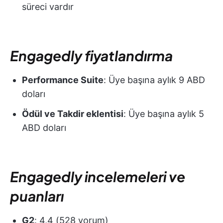
süreci vardır
Engagedly fiyatlandırma
Performance Suite
: Üye başına aylık 9 ABD
doları
Ödül ve Takdir eklentisi
: Üye başına aylık 5
ABD doları
Engagedly incelemeleri ve
puanları
G2
: 4,4 (528 yorum)