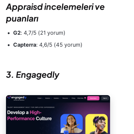
Appraisd incelemeleri ve
puanları
G2
: 4,7/5 (21 yorum)
Capterra
: 4,6/5 (45 yorum)
3. Engagedly