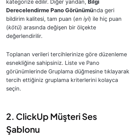
kategorize edilir. Diğer yandan,
Bilgi
Derecelendirme Pano Görünümü
nda geri
bildirim kalitesi, tam puan (
en iyi
) ile hiç puan
(
kötü
) arasında değişen bir ölçekte
değerlendirilir.
Toplanan verileri tercihlerinize göre düzenleme
esnekliğine sahipsiniz. Liste ve Pano
görünümlerinde Gruplama düğmesine tıklayarak
tercih ettiğiniz gruplama kriterlerini kolayca
seçin.
2. ClickUp Müşteri Ses
Şablonu