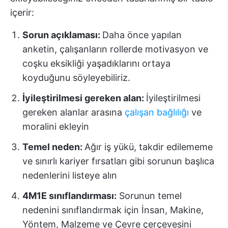
içerir:
Sorun açıklaması:
Daha önce yapılan
anketin, çalışanların rollerde motivasyon ve
coşku eksikliği yaşadıklarını ortaya
koyduğunu söyleyebiliriz.
İyileştirilmesi gereken alan:
İyileştirilmesi
gereken alanlar arasına
çalışan bağlılığı
ve
moralini ekleyin
Temel neden:
Ağır iş yükü, takdir edilememe
ve sınırlı kariyer fırsatları gibi sorunun başlıca
nedenlerini listeye alın
4M1E sınıflandırması:
Sorunun temel
nedenini sınıflandırmak için İnsan, Makine,
Yöntem, Malzeme ve Çevre çerçevesini