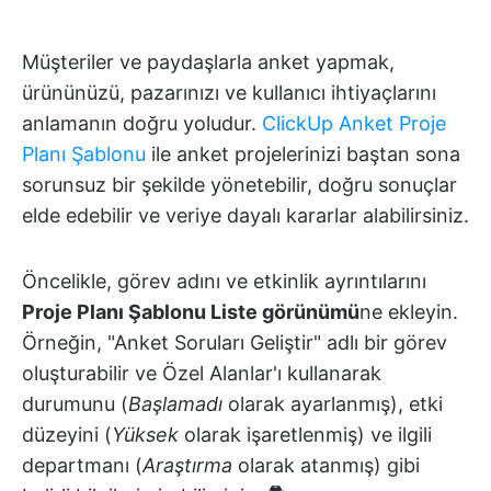
Müşteriler ve paydaşlarla anket yapmak,
ürününüzü, pazarınızı ve kullanıcı ihtiyaçlarını
anlamanın doğru yoludur.
ClickUp Anket Proje
Planı Şablonu
ile anket projelerinizi baştan sona
sorunsuz bir şekilde yönetebilir, doğru sonuçlar
elde edebilir ve veriye dayalı kararlar alabilirsiniz.
Öncelikle, görev adını ve etkinlik ayrıntılarını
Proje Planı Şablonu Liste görünümü
ne ekleyin.
Örneğin, "Anket Soruları Geliştir" adlı bir görev
oluşturabilir ve Özel Alanlar'ı kullanarak
durumunu (
Başlamadı
olarak ayarlanmış), etki
düzeyini (
Yüksek
olarak işaretlenmiş) ve ilgili
departmanı (
Araştırma
olarak atanmış) gibi