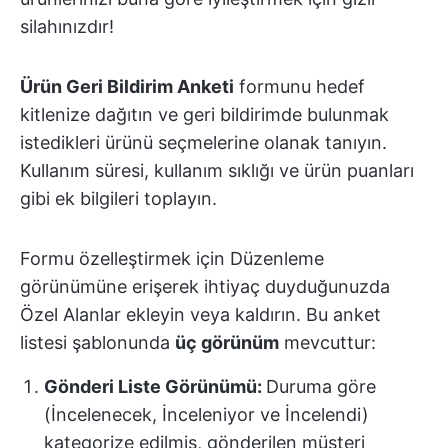
silahınızdır!
Ürün Geri Bildirim Anketi
formunu hedef
kitlenize dağıtın ve geri bildirimde bulunmak
istedikleri ürünü seçmelerine olanak tanıyın.
Kullanım süresi, kullanım sıklığı ve ürün puanları
gibi ek bilgileri toplayın.
Formu özelleştirmek için Düzenleme
görünümüne erişerek ihtiyaç duyduğunuzda
Özel Alanlar ekleyin veya kaldırın. Bu anket
listesi şablonunda
üç görünüm
mevcuttur:
Gönderi Liste Görünümü:
Duruma göre
(İncelenecek, İnceleniyor ve İncelendi)
kategorize edilmiş, gönderilen müşteri