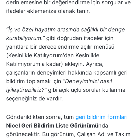
derinlemesine bir değerlendirme için sorgular ve
ifadeler eklemenize olanak tanır.
“İş ve özel hayatım arasında sağlıklı bir denge
kurabiliyorum.”
gibi doğrudan ifadeler için
yanıtlara bir derecelendirme açılır menüsü
(Kesinlikle Katılıyorum'dan Kesinlikle
Katılmıyorum'a kadar) ekleyin. Ayrıca,
çalışanların deneyimleri hakkında kapsamlı geri
bildirim toplamak için
“Deneyiminizi nasıl
iyileştirebiliriz?”
gibi açık uçlu sorular kullanma
seçeneğiniz de vardır.
Gönderildikten sonra, tüm
geri bildirim formları
Nicel Geri Bildirim Liste Görünümü
nda
görünecektir. Bu görünüm, Çalışan Adı ve Takım