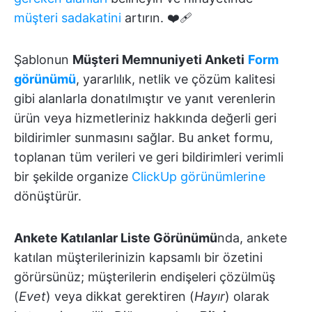
müşteri sadakatini
artırın. ❤️‍🩹
Şablonun
Müşteri Memnuniyeti Anketi
Form
görünümü
, yararlılık, netlik ve çözüm kalitesi
gibi alanlarla donatılmıştır ve yanıt verenlerin
ürün veya hizmetleriniz hakkında değerli geri
bildirimler sunmasını sağlar. Bu anket formu,
toplanan tüm verileri ve geri bildirimleri verimli
bir şekilde organize
ClickUp görünümlerine
dönüştürür.
Ankete Katılanlar Liste Görünümü
nda, ankete
katılan müşterilerinizin kapsamlı bir özetini
görürsünüz; müşterilerin endişeleri çözülmüş
(
Evet
) veya dikkat gerektiren (
Hayır
) olarak