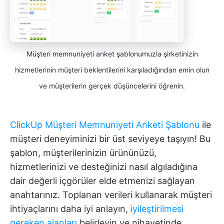
Müşteri memnuniyeti anket şablonumuzla şirketinizin
hizmetlerinin müşteri beklentilerini karşıladığından emin olun
ve müşterilerin gerçek düşüncelerini öğrenin.
ClickUp Müşteri Memnuniyeti Anketi Şablonu
ile
müşteri deneyiminizi bir üst seviyeye taşıyın! Bu
şablon, müşterilerinizin ürününüzü,
hizmetlerinizi ve desteğinizi nasıl algıladığına
dair değerli içgörüler elde etmenizi sağlayan
anahtarınız. Toplanan verileri kullanarak müşteri
ihtiyaçlarını daha iyi anlayın,
iyileştirilmesi
gereken alanları
belirleyin ve nihayetinde