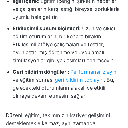
İlgili içerik:
Eğitim içeriğini şirketin hedefleri
ve çalışanların karşılaştığı bireysel zorluklarla
uyumlu hale getirin
Etkileşimli sunum biçimleri:
Uzun ve sıkıcı
eğitim oturumlarını bir kenara bırakın.
Etkileşimli atölye çalışmaları ve testler,
oyunlaştırılmış öğrenme ve uygulamalı
simülasyonlar gibi yaklaşımları benimseyin
Geri bildirim döngüleri:
Performansı izleyin
ve eğitim sonrası
geri bildirim toplayın
. Bu,
gelecekteki oturumların alakalı ve etkili
olmaya devam etmesini sağlar
Düzenli eğitim, takımınızın kariyer gelişimini
desteklemekle kalmaz, aynı zamanda