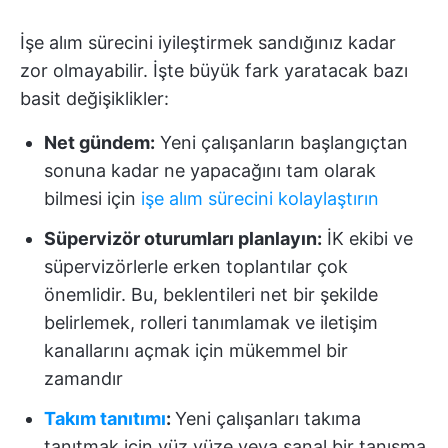
İşe alım sürecini iyileştirmek sandığınız kadar
zor olmayabilir. İşte büyük fark yaratacak bazı
basit değişiklikler:
Net gündem:
Yeni çalışanların başlangıçtan
sonuna kadar ne yapacağını tam olarak
bilmesi için
işe alım sürecini kolaylaştırın
Süpervizör oturumları planlayın:
İK ekibi ve
süpervizörlerle erken toplantılar çok
önemlidir. Bu, beklentileri net bir şekilde
belirlemek, rolleri tanımlamak ve iletişim
kanallarını açmak için mükemmel bir
zamandır
Takım tanıtımı
:
Yeni çalışanları takıma
tanıtmak için yüz yüze veya sanal bir tanışma