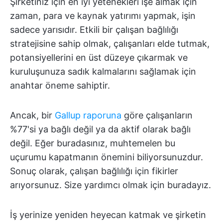
Şirketiniz için en iyi yetenekleri işe almak için
zaman, para ve kaynak yatırımı yapmak, işin
sadece yarısıdır. Etkili bir çalışan bağlılığı
stratejisine sahip olmak, çalışanları elde tutmak,
potansiyellerini en üst düzeye çıkarmak ve
kuruluşunuza sadık kalmalarını sağlamak için
anahtar öneme sahiptir.
Ancak, bir
Gallup raporuna
göre çalışanların
%77'si ya bağlı değil ya da aktif olarak bağlı
değil. Eğer buradasınız, muhtemelen bu
uçurumu kapatmanın önemini biliyorsunuzdur.
Sonuç olarak, çalışan bağlılığı için fikirler
arıyorsunuz. Size yardımcı olmak için buradayız.
İş yerinize yeniden heyecan katmak ve şirketin