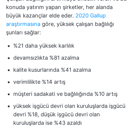
konuda yatırım yapan şirketler, her alanda
büyük kazançlar elde eder.
2020 Gallup
araştırmasına
göre, yüksek çalışan bağlılığı
şunları sağlar:
%21 daha yüksek karlılık
devamsızlıkta %81 azalma
kalite kusurlarında %41 azalma
verimlilikte %14 artış
müşteri sadakati ve bağlılığında %10 artış
yüksek işgücü devri olan kuruluşlarda işgücü
devri %18, düşük işgücü devri olan
kuruluşlarda ise %43 azaldı