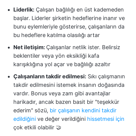
Liderlik:
Çalışan bağlılığı en üst kademeden
başlar. Liderler şirketin hedeflerine inanır ve
bunu eylemleriyle gösterirse, çalışanların da
bu hedeflere katılma olasılığı artar
Net iletişim:
Çalışanlar netlik ister. Belirsiz
beklentiler veya yön eksikliği kafa
karışıklığına yol açar ve bağlılığı azaltır
Çalışanların takdir edilmesi
:
Sıkı çalışmanın
takdir edilmesini istemek insanın doğasında
vardır. Bonus veya zam gibi avantajlar
harikadır, ancak bazen basit bir "teşekkür
ederim" sözü,
bir çalışanın kendini takdir
edildiğini
ve değer verildiğini
hissetmesi için
çok etkili olabilir 🤝