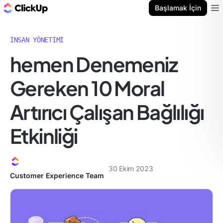
ClickUp Blog
Başlamak İçin
Ope
İNSAN YÖNETIMI
hemen Denemeniz
Gereken 10 Moral
Artırıcı Çalışan Bağlılığı
Etkinliği
30 Ekim 2023
Customer Experience Team