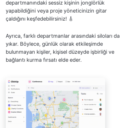
departmanındaki sessiz kişinin jonglörlük
yapabildiğini veya proje yöneticinizin gitar
çaldığını keşfedebilirsiniz! 🎸
Ayrıca, farklı departmanlar arasındaki siloları da
yıkar. Böylece, günlük olarak etkileşimde
bulunmayan kişiler, kişisel düzeyde işbirliği ve
bağlantı kurma fırsatı elde eder.