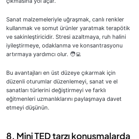
çıkmasına yol açar.
Sanat malzemeleriyle uğraşmak, canlı renkler
kullanmak ve somut ürünler yaratmak terapötik
ve sakinleştiricidir. Stresi azaltmaya, ruh halini
iyileştirmeye, odaklanma ve konsantrasyonu
artırmaya yardımcı olur. 🧑‍💻
Bu avantajları en üst düzeye çıkarmak için
düzenli oturumlar düzenlemeyi, sanat ve el
sanatları türlerini değiştirmeyi ve farklı
eğitmenleri uzmanlıklarını paylaşmaya davet
etmeyi düşünün.
8. Mini TED tarzı konuşmalarda