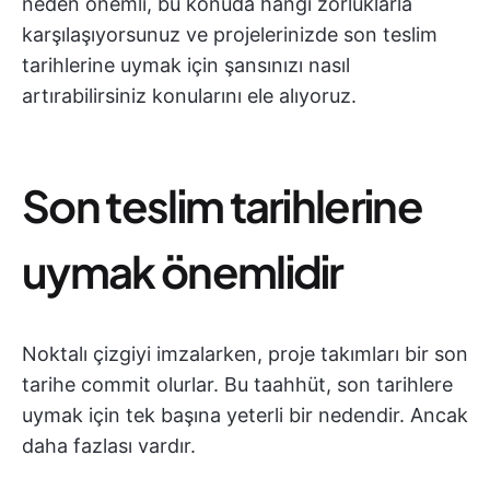
neden önemli, bu konuda hangi zorluklarla
karşılaşıyorsunuz ve projelerinizde son teslim
tarihlerine uymak için şansınızı nasıl
artırabilirsiniz konularını ele alıyoruz.
Son teslim tarihlerine
uymak önemlidir
Noktalı çizgiyi imzalarken, proje takımları bir son
tarihe commit olurlar. Bu taahhüt, son tarihlere
uymak için tek başına yeterli bir nedendir. Ancak
daha fazlası vardır.