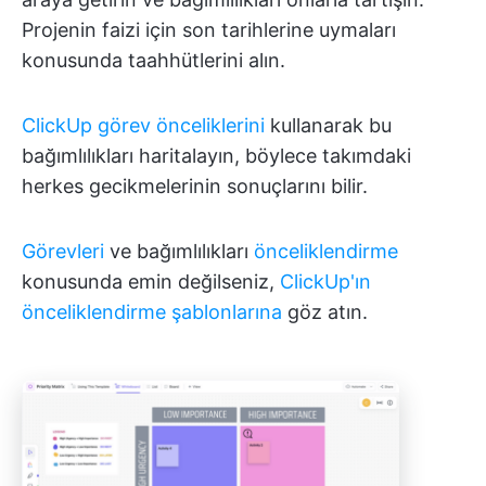
Projenin faizi için son tarihlerine uymaları
konusunda taahhütlerini alın.
ClickUp görev önceliklerini
kullanarak bu
bağımlılıkları haritalayın, böylece takımdaki
herkes gecikmelerinin sonuçlarını bilir.
Görevleri
ve bağımlılıkları
önceliklendirme
konusunda emin değilseniz,
ClickUp'ın
önceliklendirme şablonlarına
göz atın.