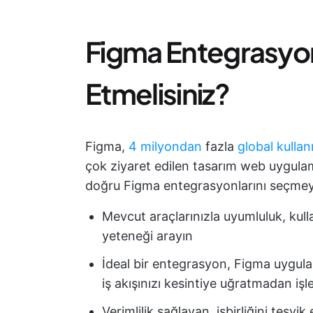
Figma Entegrasyon
Etmelisiniz?
Figma,
4 milyondan
fazla
global kullanı
çok ziyaret edilen tasarım web uygulama
doğru Figma entegrasyonlarını seçmeye
Mevcut araçlarınızla uyumluluk, kull
yeteneği arayın
İdeal bir entegrasyon, Figma uygula
iş akışınızı kesintiye uğratmadan işle
Verimlilik sağlayan, işbirliğini teşvik