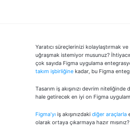
Yaratıcı süreçlerinizi kolaylaştırmak ve
uğraşmak istemiyor musunuz? İhtiyacınız
çok sayıda Figma uygulama entegrasy
takım işbirliğine
kadar, bu Figma entegr
Tasarım iş akışınızı devrim niteliğind
hale getirecek en iyi on Figma uygulam
Figma'yı
iş akışınızdaki
diğer araçlarla
e
olarak ortaya çıkarmaya hazır mısınız?