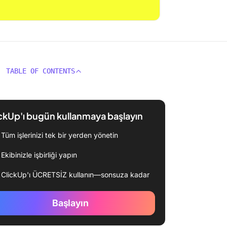
TABLE OF CONTENTS
ckUp'ı bugün kullanmaya başlayın
Tüm işlerinizi tek bir yerden yönetin
Ekibinizle işbirliği yapın
ClickUp'ı ÜCRETSİZ kullanın—sonsuza kadar
Başlayın