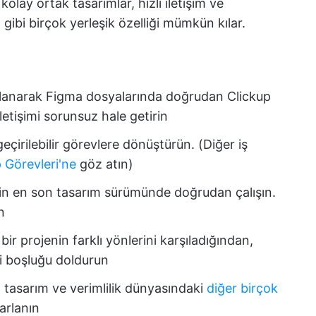
olay ortak tasarımlar, hızlı iletişim ve
 gibi birçok yerleşik özelliği mümkün kılar.
lanarak Figma dosyalarında doğrudan Clickup
iletişimi sorunsuz hale getirin
eçirilebilir görevlere dönüştürün. (Diğer iş
 Görevleri'ne
göz atın)
çin en son tasarım sürümünde doğrudan çalışın.
n
ir projenin farklı yönlerini karşıladığından,
i boşluğu doldurun
n
tasarım ve verimlilik dünyasındaki
diğer birçok
rlanın