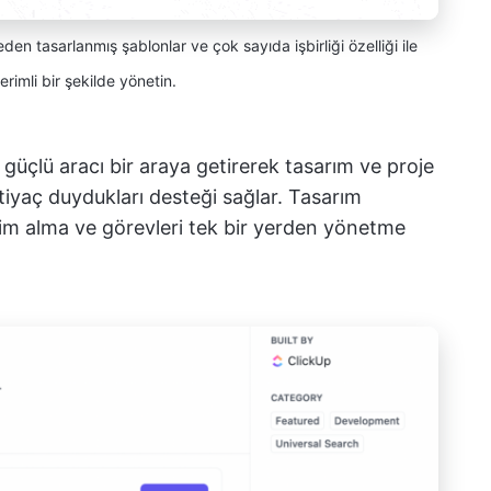
en tasarlanmış şablonlar ve çok sayıda işbirliği özelliği ile
verimli bir şekilde yönetin.
ki güçlü aracı bir araya getirerek tasarım ve proje
ihtiyaç duydukları desteği sağlar. Tasarım
dirim alma ve görevleri tek bir yerden yönetme