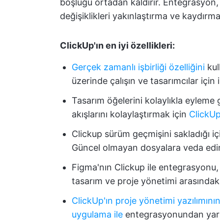
boşluğu ortadan kaldırır. Entegrasyon, k
değişiklikleri yakınlaştırma ve kaydırma
ClickUp'ın en iyi özellikleri:
Gerçek zamanlı işbirliği özelliğini
kul
üzerinde çalışın ve tasarımcılar için 
Tasarım öğelerini kolaylıkla eyleme g
akışlarını kolaylaştırmak için
ClickUp
Clickup sürüm geçmişini sakladığı i
Güncel olmayan dosyalara veda edi
Figma'nın Clickup ile entegrasyonu, b
tasarım ve proje yönetimi arasındak
ClickUp'ın proje yönetimi yazılımını
uygulama ile
entegrasyonundan yara