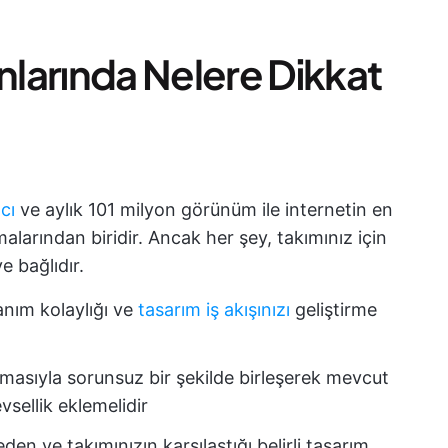
larında Nelere Dikkat
cı
ve aylık 101 milyon görünüm ile internetin en
larından biridir. Ancak her şey, takımınız için
 bağlıdır.
anım kolaylığı ve
tasarım iş akışınızı
geliştirme
masıyla sorunsuz bir şekilde birleşerek mevcut
vsellik eklemelidir
 eden ve takımınızın karşılaştığı belirli tasarım