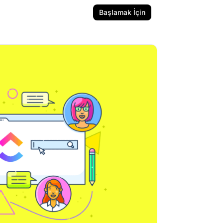
Başlamak İçin