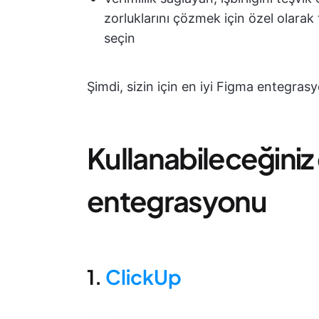
zorluklarını çözmek için özel olarak
seçin
Şimdi, sizin için en iyi Figma entegrasy
Kullanabileceğiniz 
entegrasyonu
1.
ClickUp