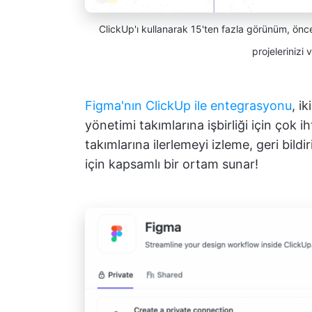
ClickUp'ı kullanarak 15'ten fazla görünüm, önced
projelerinizi 
Figma'nın ClickUp ile entegrasyonu
, i
yönetimi takımlarına işbirliği için çok 
takımlarına ilerlemeyi izleme, geri bil
için kapsamlı bir ortam sunar!