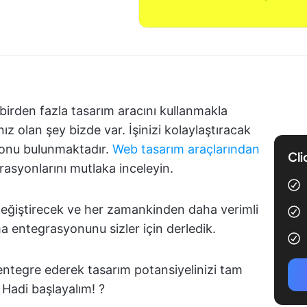
 birden fazla tasarım aracını kullanmakla
 olan şey bizde var. İşinizi kolaylaştıracak
onu bulunmaktadır.
Web tasarım araçlarından
Cli
asyonlarını mutlaka inceleyin.
e değiştirecek ve her zamankinden daha verimli
a entegrasyonunu sizler için derledik.
ntegre ederek tasarım potansiyelinizi tam
 Hadi başlayalım! ?