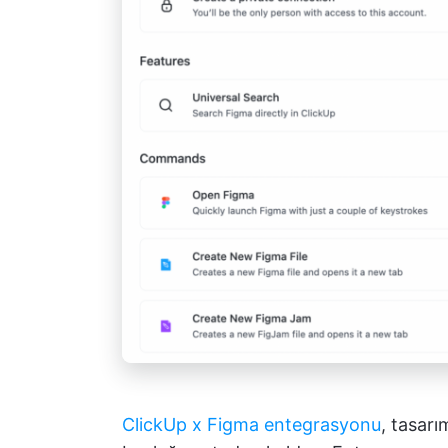
ClickUp x Figma entegrasyonu
, tasarı