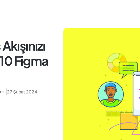
Akışınızı
i 10 Figma
er
27 Şubat 2024