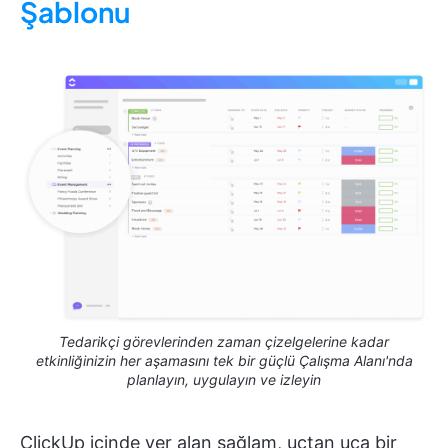
Şablonu
Tedarikçi görevlerinden zaman çizelgelerine kadar
etkinliğinizin her aşamasını tek bir güçlü Çalışma Alanı'nda
planlayın, uygulayın ve izleyin
ClickUp içinde yer alan sağlam, uçtan uca bir