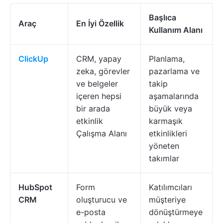
Başlıca
Araç
En İyi Özellik
Kullanım Alanı
ClickUp
CRM, yapay
Planlama,
zeka, görevler
pazarlama ve
ve belgeler
takip
içeren hepsi
aşamalarında
bir arada
büyük veya
etkinlik
karmaşık
Çalışma Alanı
etkinlikleri
yöneten
takımlar
HubSpot
Form
Katılımcıları
CRM
oluşturucu ve
müşteriye
e-posta
dönüştürmeye