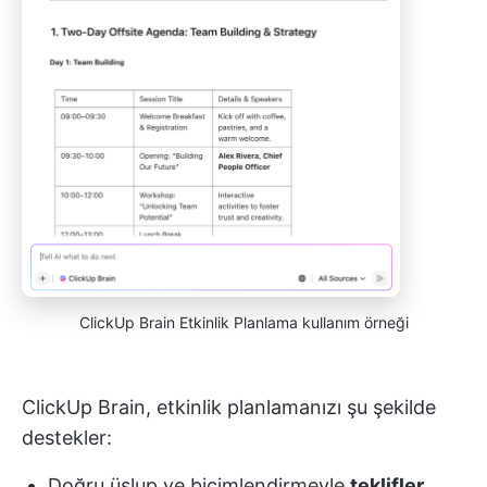
ClickUp Brain Etkinlik Planlama kullanım örneği
ClickUp Brain, etkinlik planlamanızı şu şekilde
destekler:
Doğru üslup ve biçimlendirmeyle
teklifler