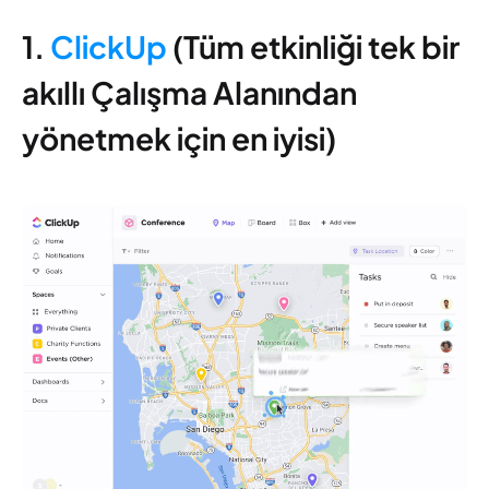
1.
ClickUp
(Tüm etkinliği tek bir
akıllı Çalışma Alanından
yönetmek için en iyisi)