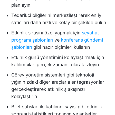
planlayın
Tedarikçi bilgilerini merkezileştirerek en iyi
satıcıları daha hızlı ve kolay bir şekilde bulun
Etkinlik sırasını özel yapmak için
seyahat
programı şablonları
ve
konferans gündemi
şablonları
gibi hazır biçimleri kullanın
Etkinlik günü yönetimini kolaylaştırmak için
katılımcıları gerçek zamanlı olarak izleyin
Görev yönetim sistemleri gibi teknoloji
yığınınızdaki diğer araçlarla entegrasyonlar
gerçekleştirerek etkinlik ş akışınızı
kolaylaştırın
Bilet satışları ile katılımcı sayısı gibi etkinlik
sonrası istatistikleri toplayın ve anketler