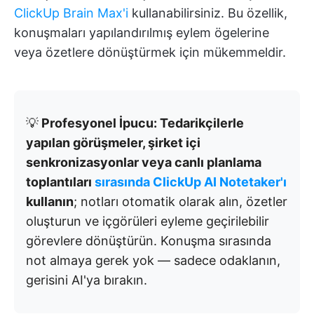
ClickUp Brain Max'i
kullanabilirsiniz. Bu özellik,
konuşmaları yapılandırılmış eylem ögelerine
veya özetlere dönüştürmek için mükemmeldir.
💡
Profesyonel İpucu: Tedarikçilerle
yapılan görüşmeler, şirket içi
senkronizasyonlar veya canlı planlama
toplantıları
sırasında ClickUp AI Notetaker'ı
kullanın
; notları otomatik olarak alın, özetler
oluşturun ve içgörüleri eyleme geçirilebilir
görevlere dönüştürün. Konuşma sırasında
not almaya gerek yok — sadece odaklanın,
gerisini AI'ya bırakın.