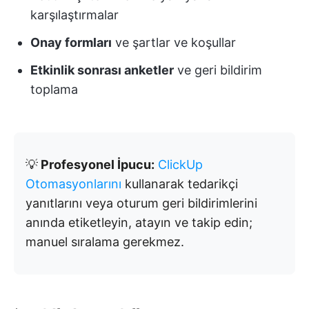
karşılaştırmalar
Onay formları
ve şartlar ve koşullar
Etkinlik sonrası anketler
ve geri bildirim
toplama
💡
Profesyonel İpucu:
ClickUp
Otomasyonlarını
kullanarak tedarikçi
yanıtlarını veya oturum geri bildirimlerini
anında etiketleyin, atayın ve takip edin;
manuel sıralama gerekmez.