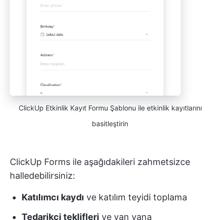
ClickUp Etkinlik Kayıt Formu Şablonu ile etkinlik kayıtlarını
basitleştirin
ClickUp Forms ile aşağıdakileri zahmetsizce
halledebilirsiniz:
Katılımcı kaydı
ve katılım teyidi toplama
Tedarikçi teklifleri
ve yan yana