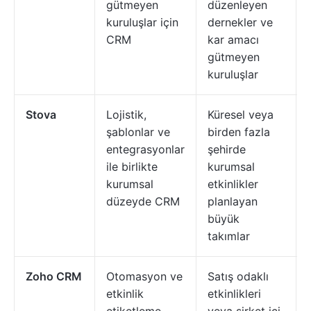
gütmeyen
düzenleyen
kuruluşlar için
dernekler ve
CRM
kar amacı
gütmeyen
kuruluşlar
Stova
Lojistik,
Küresel veya
şablonlar ve
birden fazla
entegrasyonlar
şehirde
ile birlikte
kurumsal
kurumsal
etkinlikler
düzeyde CRM
planlayan
büyük
takımlar
Zoho CRM
Otomasyon ve
Satış odaklı
etkinlik
etkinlikleri