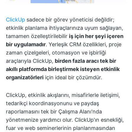
ClickUp
sadece bir görev yöneticisi değildir;
etkinlik planlama ihtiyaçlarınıza uyum sağlayan,
tamamen özelleştirilebilir
iş için her şeyi içeren
bir uygulamadır
. Yerleşik CRM özellikleri, proje
zaman çizelgeleri, otomasyon ve işbirliği
araçlarıyla ClickUp,
birden fazla aracı tek bir
akıllı platformda birleştirmek isteyen etkinlik
organizatörleri
için ideal bir çözümdür.
ClickUp, etkinlik akışlarını, misafirlerle iletişimi,
tedarikçi koordinasyonunu ve paydaş
raporlamasını
tek bir Çalışma Alanı'nda
yönetmenize yardımcı olur. ClickUp'ın esnekliği,
fuar ve web seminerlerinin planlanmasından