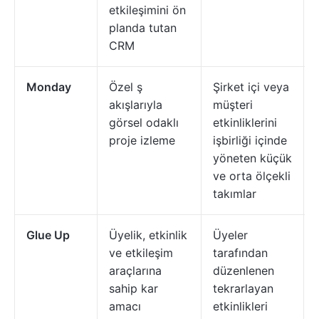
etkileşimini ön
planda tutan
CRM
Monday
Özel ş
Şirket içi veya
akışlarıyla
müşteri
görsel odaklı
etkinliklerini
proje izleme
işbirliği içinde
yöneten küçük
ve orta ölçekli
takımlar
Glue Up
Üyelik, etkinlik
Üyeler
ve etkileşim
tarafından
araçlarına
düzenlenen
sahip kar
tekrarlayan
amacı
etkinlikleri