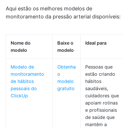
Aqui estão os melhores modelos de
monitoramento da pressão arterial disponíveis:
Nome do
Baixe o
Ideal para
modelo
modelo
Modelo de
Obtenha
Pessoas que
monitoramento
o
estão criando
de hábitos
modelo
hábitos
pessoais do
gratuito
saudáveis,
ClickUp
cuidadores que
apoiam rotinas
e profissionais
de saúde que
mantêm a