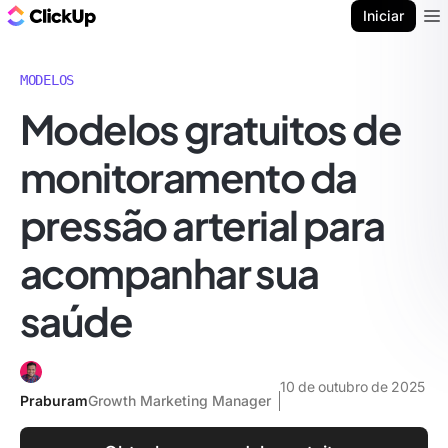
ClickUp Blogue
Iniciar
Ope
MODELOS
Modelos gratuitos de
monitoramento da
pressão arterial para
acompanhar sua
saúde
10 de outubro de 2025
Praburam
Growth Marketing Manager