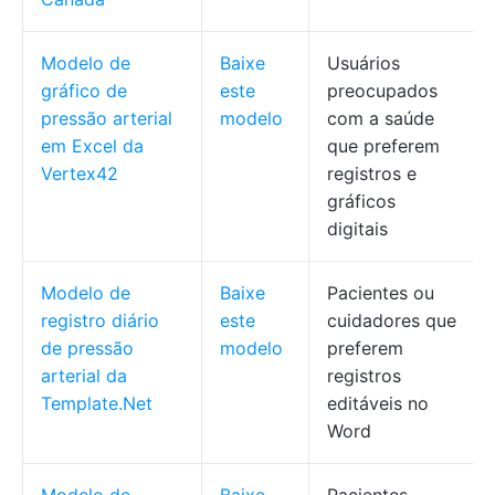
Modelo de
Baixe
Usuários
gráfico de
este
preocupados
pressão arterial
modelo
com a saúde
em Excel da
que preferem
Vertex42
registros e
gráficos
digitais
Modelo de
Baixe
Pacientes ou
registro diário
este
cuidadores que
de pressão
modelo
preferem
arterial da
registros
Template.Net
editáveis no
Word