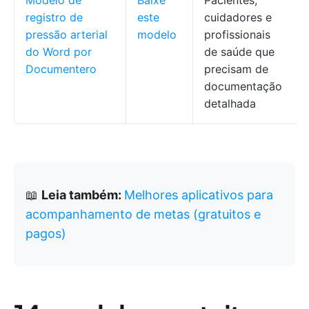
Modelo de
Baixe
Pacientes,
registro de
este
cuidadores e
pressão arterial
modelo
profissionais
do Word por
de saúde que
Documentero
precisam de
documentação
detalhada
📖
Leia também:
Melhores aplicativos para
acompanhamento de metas (gratuitos e
pagos)