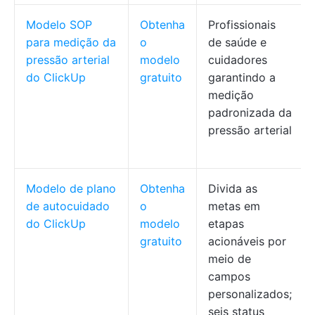
Modelo SOP
Obtenha
Profissionais
para medição da
o
de saúde e
pressão arterial
modelo
cuidadores
do ClickUp
gratuito
garantindo a
medição
padronizada da
pressão arterial
Modelo de plano
Obtenha
Divida as
de autocuidado
o
metas em
do ClickUp
modelo
etapas
gratuito
acionáveis por
meio de
campos
personalizados;
seis status