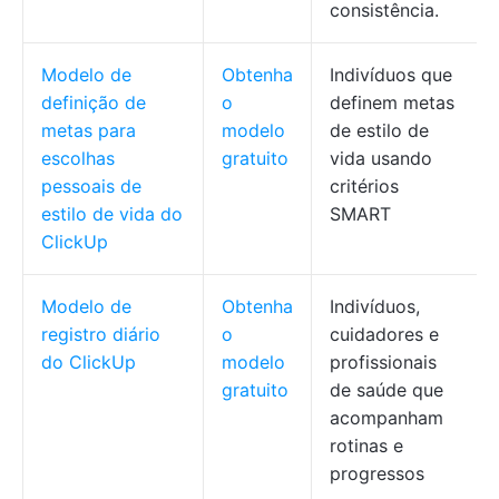
consistência.
Modelo de
Obtenha
Indivíduos que
definição de
o
definem metas
metas para
modelo
de estilo de
escolhas
gratuito
vida usando
pessoais de
critérios
estilo de vida do
SMART
ClickUp
Modelo de
Obtenha
Indivíduos,
registro diário
o
cuidadores e
do ClickUp
modelo
profissionais
gratuito
de saúde que
acompanham
rotinas e
progressos