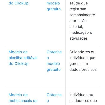
do ClickUp
modelo
saúde que
gratuito
registram
semanalmente
a pressão
arterial,
medicação e
atividades
Modelo de
Obtenha
Cuidadores ou
planilha editável
o
indivíduos que
do ClickUp
modelo
gerenciam
gratuito
dados precisos
Modelo de
Obtenha
Indivíduos ou
metas anuais de
o
cuidadores que