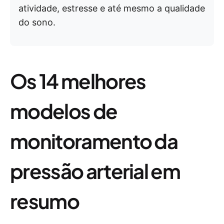
atividade, estresse e até mesmo a qualidade
do sono.
Os 14 melhores
modelos de
monitoramento da
pressão arterial em
resumo