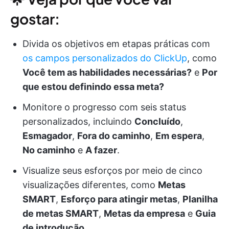
gostar:
Divida os objetivos em etapas práticas com
os campos personalizados do ClickUp
, como
Você tem as habilidades necessárias?
e
Por
que estou definindo essa meta?
Monitore o progresso com seis status
personalizados, incluindo
Concluído
,
Esmagador
,
Fora do caminho
,
Em espera
,
No caminho
e
A fazer
.
Visualize seus esforços por meio de cinco
visualizações diferentes, como
Metas
SMART
,
Esforço para atingir metas
,
Planilha
de metas SMART
,
Metas da empresa
e
Guia
de introdução
.