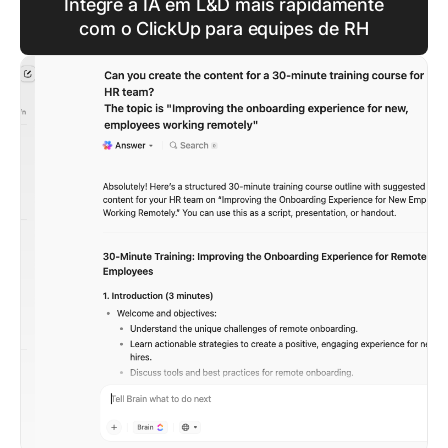
Integre a IA em L&D mais rapidamente
com o ClickUp para equipes de RH