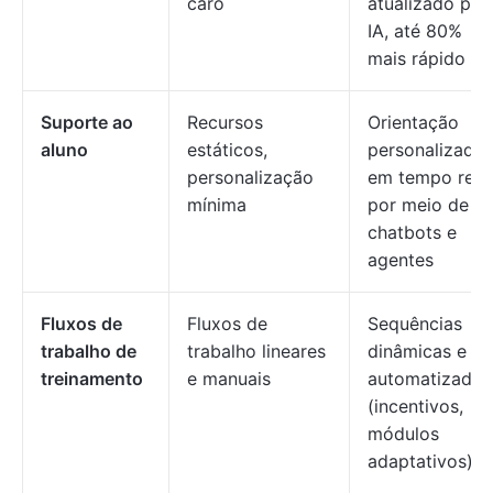
caro
atualizado por
IA, até 80%
mais rápido
Suporte ao
Recursos
Orientação
aluno
estáticos,
personalizada
personalização
em tempo real
mínima
por meio de
chatbots e
agentes
Fluxos de
Fluxos de
Sequências
trabalho de
trabalho lineares
dinâmicas e
treinamento
e manuais
automatizadas
(incentivos,
módulos
adaptativos)