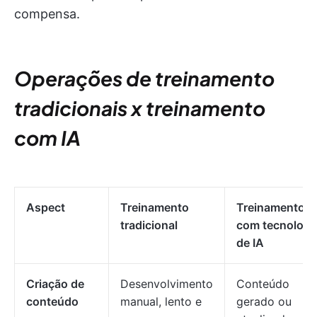
compensa.
Operações de treinamento
tradicionais x treinamento
com IA
Aspect
Treinamento
Treinamento
tradicional
com tecnologi
de IA
Criação de
Desenvolvimento
Conteúdo
conteúdo
manual, lento e
gerado ou