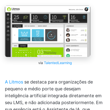
via
TalentedLearning
A Litmos
se destaca para organizações de
pequeno e médio porte que desejam
inteligência artificial integrada diretamente em
seu LMS, e não adicionada posteriormente. Em
sua essência está o Assistente de IA, que