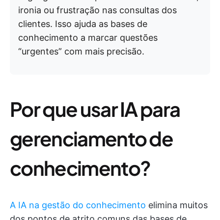
ironia ou frustração nas consultas dos
clientes. Isso ajuda as bases de
conhecimento a marcar questões
“urgentes” com mais precisão.
Por que usar IA para
gerenciamento de
conhecimento?
A IA na gestão do conhecimento
elimina muitos
dos pontos de atrito comuns das bases de