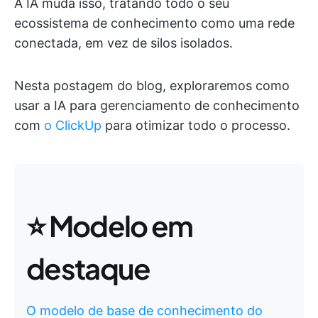
A IA muda isso, tratando todo o seu
ecossistema de conhecimento como uma rede
conectada, em vez de silos isolados.
Nesta postagem do blog, exploraremos como
usar a IA para gerenciamento de conhecimento
com
o ClickUp
para otimizar todo o processo.
⭐ Modelo em
destaque
O modelo de base de conhecimento do