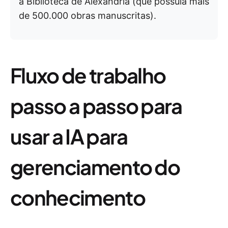
à Biblioteca de Alexandria (que possuía mais
de 500.000 obras manuscritas).
Fluxo de trabalho
passo a passo para
usar a IA para
gerenciamento do
conhecimento