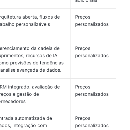
adicionais
rquitetura aberta, fluxos de
Preços
rabalho personalizáveis
personalizados
erenciamento da cadeia de
Preços
uprimentos, recursos de IA
personalizados
omo previsões de tendências
 análise avançada de dados.
RM integrado, avaliação de
Preços
reços e gestão de
personalizados
ornecedores
ntrada automatizada de
Preços
ados, integração com
personalizados