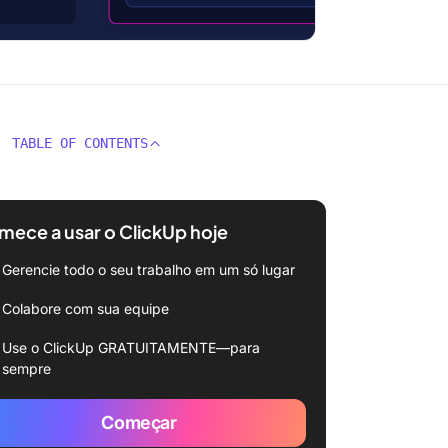
TABLE OF CONTENTS
ece a usar o ClickUp hoje
Gerencie todo o seu trabalho em um só lugar
Colabore com sua equipe
Use o ClickUp GRATUITAMENTE—para
sempre
Começar