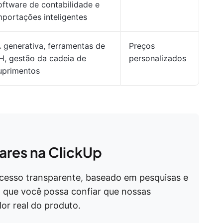
oftware de contabilidade e
mportações inteligentes
A generativa, ferramentas de
Preços
H, gestão da cadeia de
personalizados
uprimentos
res na ClickUp
ocesso transparente, baseado em pesquisas e
 que você possa confiar que nossas
r real do produto.