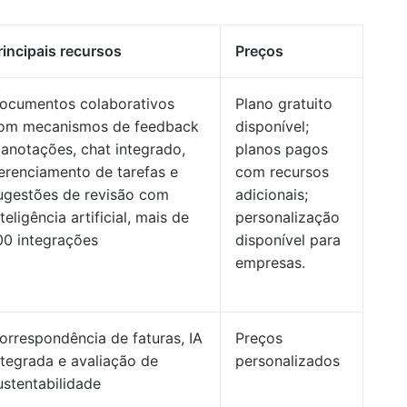
rincipais recursos
Preços
ocumentos colaborativos
Plano gratuito
om mecanismos de feedback
disponível;
 anotações, chat integrado,
planos pagos
erenciamento de tarefas e
com recursos
ugestões de revisão com
adicionais;
nteligência artificial, mais de
personalização
00 integrações
disponível para
empresas.
orrespondência de faturas, IA
Preços
ntegrada e avaliação de
personalizados
ustentabilidade