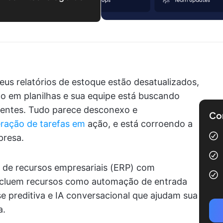
Seus relatórios de estoque estão desatualizados,
o em planilhas e sua equipe está buscando
erentes. Tudo parece desconexo e
Com
feração de tarefas em
ação, e está corroendo a
presa.
 de recursos empresariais (ERP) com
incluem recursos como automação de entrada
e preditiva e IA conversacional que ajudam sua
a.