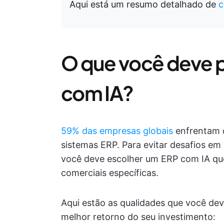
Aqui está um resumo detalhado de
c
O que você deve 
com IA?
59% das empresas globais
enfrentam d
sistemas ERP. Para evitar desafios em
você deve escolher um ERP com IA qu
comerciais específicas.
Aqui estão as qualidades que você de
melhor retorno do seu investimento: