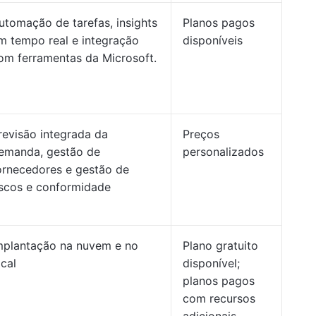
utomação de tarefas, insights
Planos pagos
m tempo real e integração
disponíveis
om ferramentas da Microsoft.
revisão integrada da
Preços
emanda, gestão de
personalizados
ornecedores e gestão de
iscos e conformidade
mplantação na nuvem e no
Plano gratuito
ocal
disponível;
planos pagos
com recursos