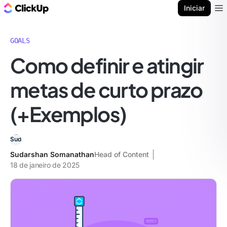
ClickUp Blogue
Iniciar
Ope
GOALS
Como definir e atingir
metas de curto prazo
(+Exemplos)
Sudarshan Somanathan
Head of Content
18 de janeiro de 2025