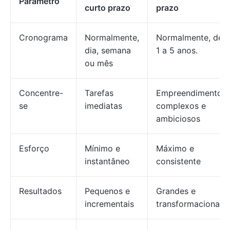
Parâmetro
curto prazo
prazo
Cronograma
Normalmente,
Normalmente, de
dia, semana
1 a 5 anos.
ou mês
Concentre-
Tarefas
Empreendimentos
se
imediatas
complexos e
ambiciosos
Esforço
Mínimo e
Máximo e
instantâneo
consistente
Resultados
Pequenos e
Grandes e
incrementais
transformacionais