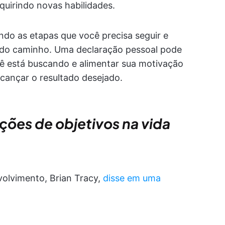
uirindo novas habilidades.
ndo as etapas que você precisa seguir e
do caminho. Uma declaração pessoal pode
ê está buscando e alimentar sua motivação
ançar o resultado desejado.
ções de objetivos na vida
volvimento, Brian Tracy,
disse em uma