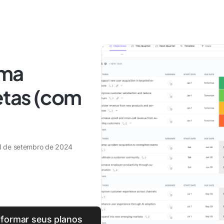
uma
etas (com
1 de setembro de 2024
sformar seus planos