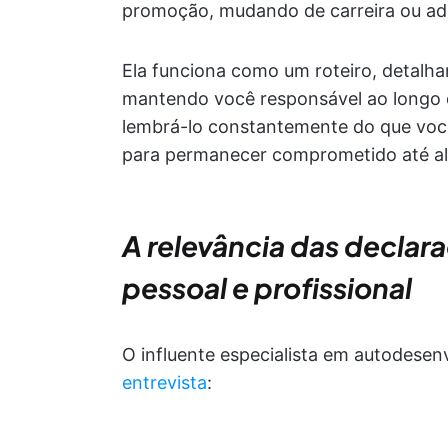
promoção, mudando de carreira ou adq
Ela funciona como um roteiro, detalha
mantendo você responsável ao longo 
lembrá-lo constantemente do que voc
para permanecer comprometido até alc
A relevância das declara
pessoal e profissional
O influente especialista em autodesen
entrevista
: