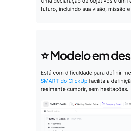
Uma declaração de objetivos é um re
futuro, incluindo sua visão, missão e
⭐ Modelo em de
Está com dificuldade para definir me
SMART do ClickUp
facilita a defini
realmente cumprir, sem hesitações.