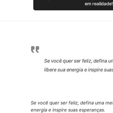
em realidade!
Se você quer ser feliz, defin
libere sua energia e inspire su
Se você quer ser feliz, defina uma m
energia e inspire suas esperanças.