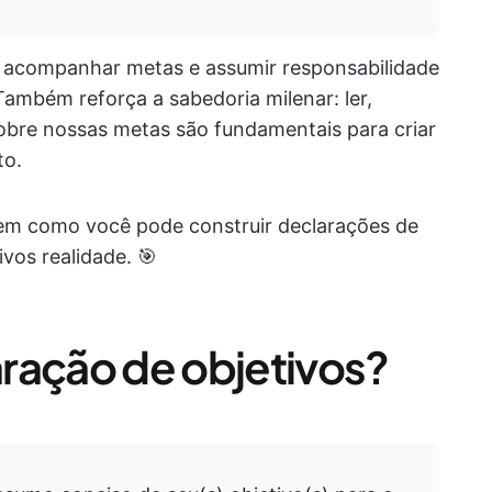
s, acompanhar metas e assumir responsabilidade
Também reforça a sabedoria milenar: ler,
sobre nossas metas são fundamentais para criar
to.
em como você pode construir declarações de
ivos realidade. 🎯
ração de objetivos?