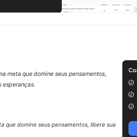
Com
a uma meta que domine seus pensamentos,
as esperanças.
eta que domine seus pensamentos, libere sua