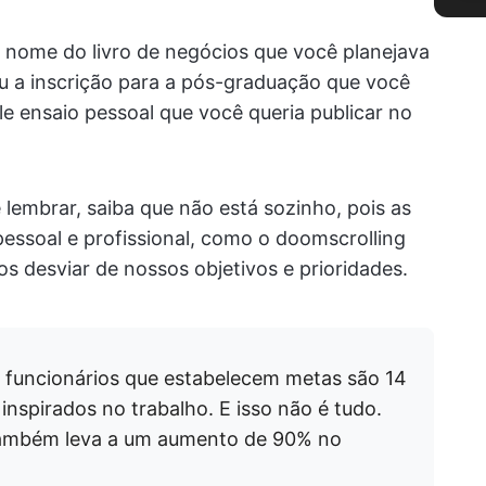
 o nome do livro de negócios que você planejava
u a inscrição para a pós-graduação que você
e ensaio pessoal que você queria publicar no
 lembrar, saiba que não está sozinho, pois as
essoal e profissional, como o doomscrolling
s desviar de nossos objetivos e prioridades.
funcionários que estabelecem metas são 14
inspirados no trabalho. E isso não é tudo.
 também leva a um aumento de 90% no