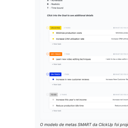
O modelo de metas SMART da ClickUp foi proje