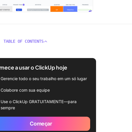
TABLE OF CONTENTS
ece a usar o ClickUp hoje
Gerencie todo o seu trabalho em um só lugar
Colabore com sua equipe
Use o ClickUp GRATUITAMENTE—para
sempre
Começar