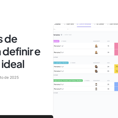
s de
definir e
 ideal
sto de 2025