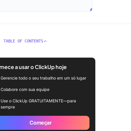
TABLE OF CONTENTS
ece a usar o ClickUp hoje
Gerencie todo o seu trabalho em um só lugar
Colabore com sua equipe
Use o ClickUp GRATUITAMENTE—para
sempre
Começar