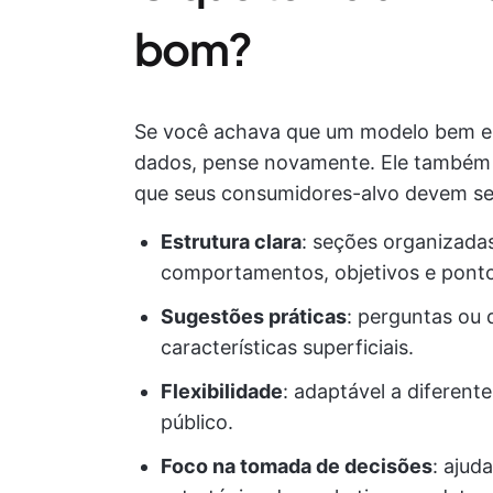
bom?
Se você achava que um modelo bem el
dados, pense novamente. Ele também 
que seus consumidores-alvo devem se i
Estrutura clara
: seções organizada
comportamentos, objetivos e ponto
Sugestões práticas
: perguntas ou 
características superficiais.
Flexibilidade
: adaptável a diferent
público.
Foco na tomada de decisões
: ajud