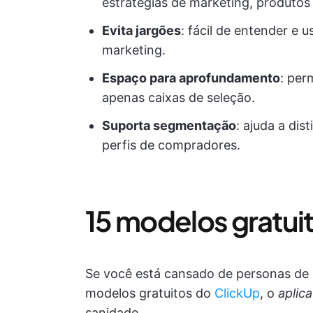
estratégias de marketing, produto
Evita jargões
: fácil de entender e 
marketing.
Espaço para aprofundamento
: per
apenas caixas de seleção.
Suporta segmentação
: ajuda a dis
perfis de compradores.
15 modelos gratui
Se você está cansado de personas de
modelos gratuitos do
ClickUp
, o
aplic
sanidade.