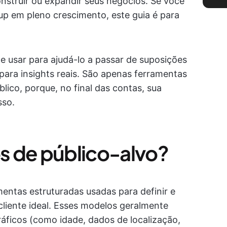
nstruir ou expandir seus negócios. Se você
up em pleno crescimento, este guia é para
e usar para ajudá-lo a passar de suposições
 para insights reais. São apenas ferramentas
blico, porque, no final das contas, sua
sso.
s de público-alvo?
entas estruturadas usadas para definir e
cliente ideal. Esses modelos geralmente
ficos (como idade, dados de localização,