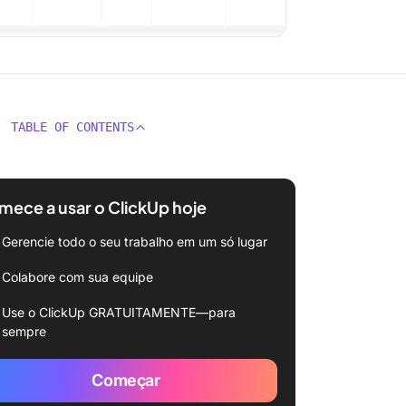
TABLE OF CONTENTS
ece a usar o ClickUp hoje
Gerencie todo o seu trabalho em um só lugar
Colabore com sua equipe
Use o ClickUp GRATUITAMENTE—para
sempre
Começar