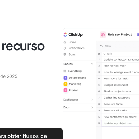
 recurso
l
 de 2025
ra obter fluxos de