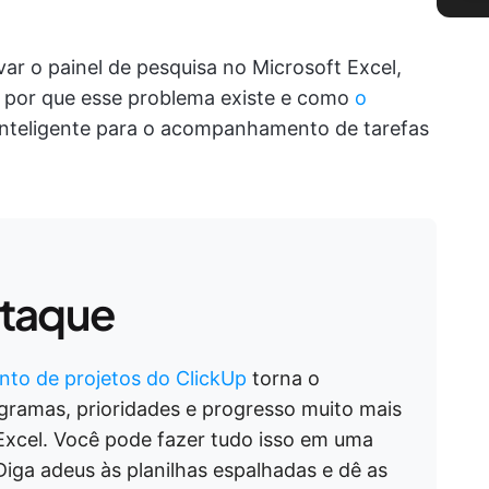
r o painel de pesquisa no Microsoft Excel,
por que esse problema existe e como
o
inteligente para o acompanhamento de tarefas
staque
nto de projetos do ClickUp
torna o
ramas, prioridades e progresso muito mais
Excel. Você pode fazer tudo isso em uma
 Diga adeus às planilhas espalhadas e dê as