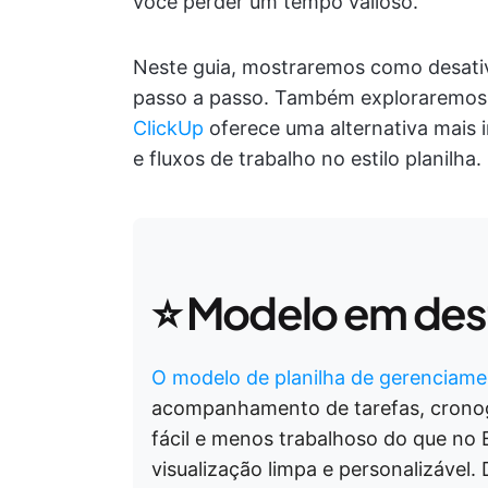
você perder um tempo valioso.
Neste guia, mostraremos como desativa
passo a passo. Também exploraremos 
ClickUp
oferece uma alternativa mais 
e fluxos de trabalho no estilo planilha.
⭐️ Modelo em de
O modelo de planilha de gerenciame
acompanhamento de tarefas, cronog
fácil e menos trabalhoso do que no 
visualização limpa e personalizável.