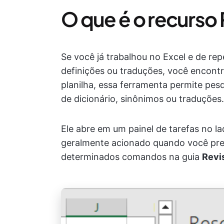
O que é o recurso
Se você já trabalhou no Excel e de re
definições ou traduções, você encontr
planilha, essa ferramenta permite pes
de dicionário, sinônimos ou traduções.
Ele abre em um painel de tarefas no lad
geralmente acionado quando você pr
determinados comandos na guia
Revi