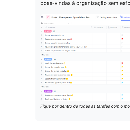
boas-vindas à organização sem esfo
Fique por dentro de todas as tarefas com o mo