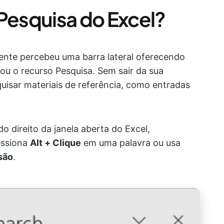
 Pesquisa do Excel?
pente percebeu uma barra lateral oferecendo
ou o recurso Pesquisa. Sem sair da sua
quisar materiais de referência, como entradas
o direito da janela aberta do Excel,
essiona
Alt + Clique
em uma palavra ou usa
são
.