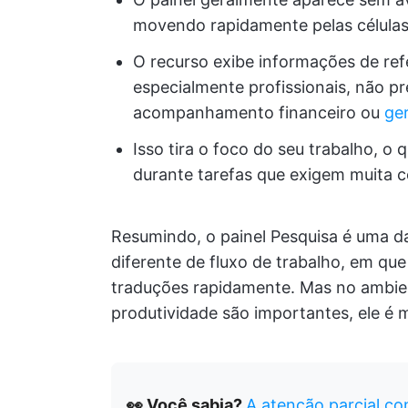
movendo rapidamente pelas célula
O recurso exibe informações de refe
especialmente profissionais, não p
acompanhamento financeiro ou
ge
Isso tira o foco do seu trabalho, o
durante tarefas que exigem muita 
Resumindo, o painel Pesquisa é uma d
diferente de fluxo de trabalho, em qu
traduções rapidamente. Mas no ambien
produtividade são importantes, ele é 
👀 Você sabia?
A atenção parcial co