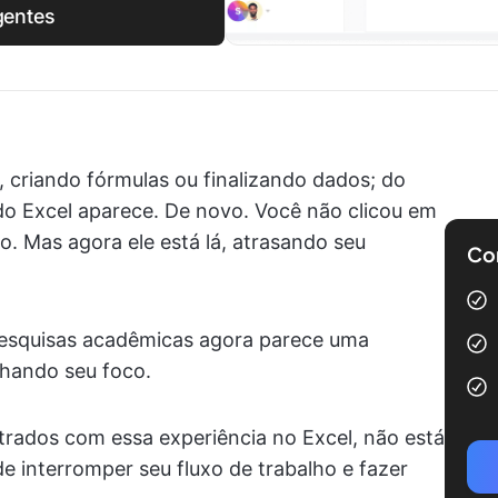
igentes
 criando fórmulas ou finalizando dados; do
 do Excel aparece. De novo. Você não clicou em
. Mas agora ele está lá, atrasando seu
Com
 pesquisas acadêmicas agora parece uma
lhando seu foco.
trados com essa experiência no Excel, não está
 interromper seu fluxo de trabalho e fazer