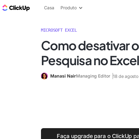
ClickUp Blogue
Casa
Produto
MICROSOFT EXCEL
Como desativar o
Pesquisa no Exce
Manasi Nair
Managing Editor
18 de agosto
Faça upgrade para o ClickUp pa