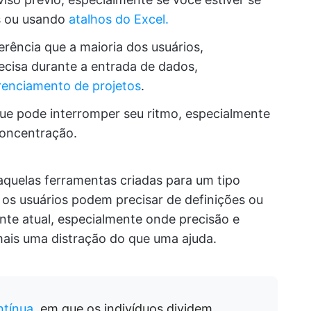
s ou usando
atalhos do Excel.
rência que a maioria dos usuários,
recisa durante a entrada de dados,
renciamento de projetos
.
 que pode interromper seu ritmo, especialmente
concentração.
aquelas ferramentas criadas para um tipo
e os usuários podem precisar de definições ou
te atual, especialmente onde precisão e
mais uma distração do que uma ajuda.
ntínua
, em que os indivíduos dividem