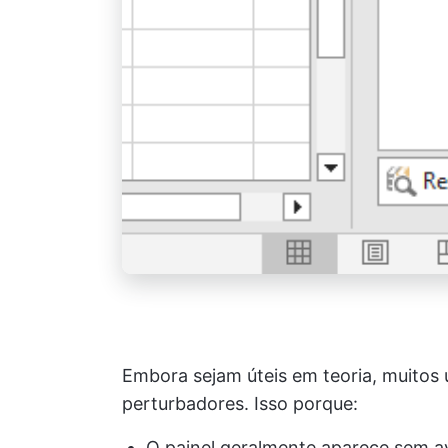
Embora sejam úteis em teoria, muitos 
perturbadores. Isso porque:
O painel geralmente aparece sem av