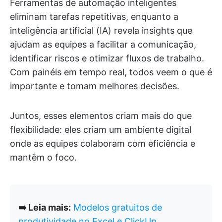
Ferramentas de automação inteligentes
eliminam tarefas repetitivas, enquanto a
inteligência artificial (IA) revela insights que
ajudam as equipes a facilitar a comunicação,
identificar riscos e otimizar fluxos de trabalho.
Com painéis em tempo real, todos veem o que é
importante e tomam melhores decisões.
Juntos, esses elementos criam mais do que
flexibilidade: eles criam um ambiente digital
onde as equipes colaboram com eficiência e
mantêm o foco.
➡️ Leia mais:
Modelos gratuitos de
produtividade no Excel e ClickUp