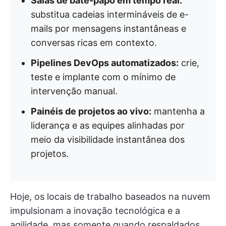
Salas de bate-papo em tempo real:
substitua cadeias intermináveis de e-
mails por mensagens instantâneas e
conversas ricas em contexto.
Pipelines DevOps automatizados:
crie,
teste e implante com o mínimo de
intervenção manual.
Painéis de projetos ao vivo:
mantenha a
liderança e as equipes alinhadas por
meio da visibilidade instantânea dos
projetos.
Hoje, os locais de trabalho baseados na nuvem
impulsionam a inovação tecnológica e a
agilidade, mas somente quando respaldados