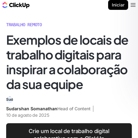
ClickUp Blogue
Iniciar
Ope
TRABALHO REMOTO
Exemplos de locais de
trabalho digitais para
inspirar a colaboração
da sua equipe
Sudarshan Somanathan
Head of Content
10 de agosto de 2025
Crie um local de trabalho digital