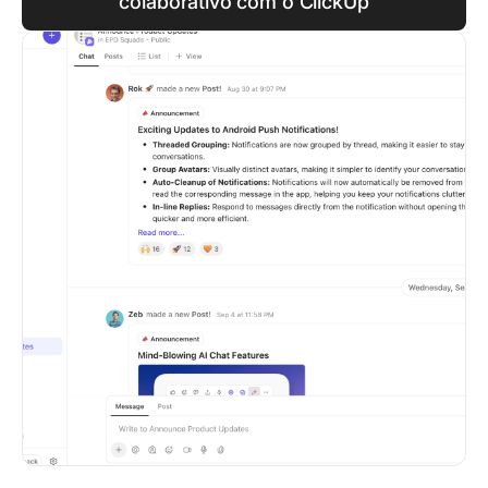
colaborativo com o ClickUp