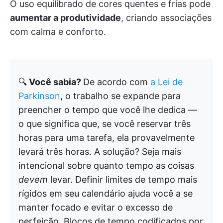
O uso equilibrado de cores quentes e frias pode
aumentar a produtividade
, criando associações
com calma e conforto.
🔍
Você sabia?
De acordo com
a Lei de
Parkinson
, o trabalho se expande para
preencher o tempo que você lhe dedica —
o que significa que, se você reservar três
horas para uma tarefa, ela provavelmente
levará três horas. A solução? Seja mais
intencional sobre quanto tempo as coisas
devem
levar. Definir limites de tempo mais
rígidos em seu calendário ajuda você a se
manter focado e evitar o excesso de
perfeição. Blocos de tempo codificados por