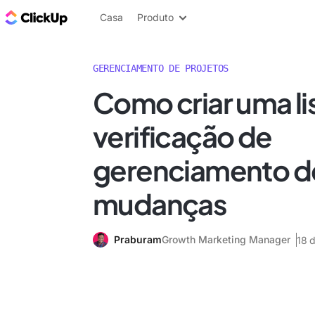
ClickUp Blogue
Casa
Produto
GERENCIAMENTO DE PROJETOS
Como criar uma li
verificação de
gerenciamento d
mudanças
Praburam
Growth Marketing Manager
18 