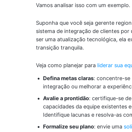
Vamos analisar isso com um exemplo.
Suponha que você seja gerente regiona
sistema de integração de clientes por
ser uma atualização tecnológica, ela
transição tranquila.
Veja como planejar para
liderar sua eq
Defina metas claras
: concentre-se
integração ou melhorar a experiênci
Avalie a prontidão
: certifique-se de
capacidades da equipe existentes 
Identifique lacunas e resolva-as c
Formalize seu plano
: envie uma
sol