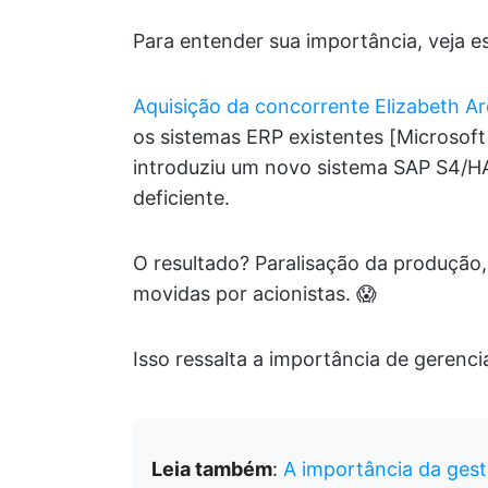
Para entender sua importância, veja e
Aquisição da concorrente Elizabeth A
os sistemas ERP existentes [Microsoft
introduziu um novo sistema SAP S4/H
deficiente.
O resultado? Paralisação da produção,
movidas por acionistas. 😱
Isso ressalta a importância de gerenc
Leia também
:
A importância da ges