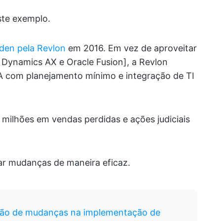
ste exemplo.
rden pela Revlon
em 2016. Em vez de aproveitar
 Dynamics AX e Oracle Fusion], a Revlon
A com planejamento mínimo e integração de TI
 milhões em vendas perdidas e ações judiciais
iar mudanças de maneira eficaz.
tão de mudanças na implementação de