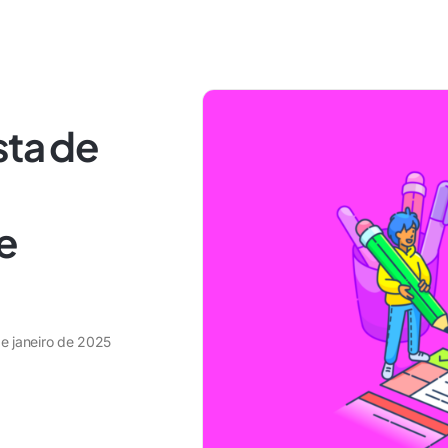
sta de
e
de janeiro de 2025