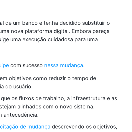
l de um banco e tenha decidido substituir o
 uma nova plataforma digital. Embora pareça
 exige uma execução cuidadosa para uma
uipe
com sucesso
nessa mudança
.
 em objetivos como reduzir o tempo de
a do usuário.
 que os fluxos de trabalho, a infraestrutura e as
estejam alinhados com o novo sistema.
om antecedência.
icitação de mudança
descrevendo os objetivos,