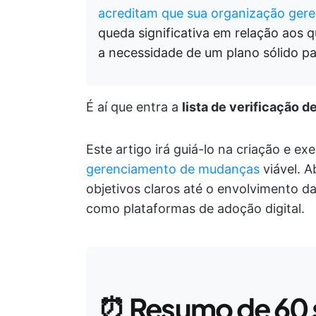
acreditam que sua organização gere
queda significativa em relação aos 
a necessidade de um plano sólido p
É aí que entra a
lista de verificação
Este artigo irá guiá-lo na criação e 
gerenciamento de mudanças
viável. 
objetivos claros até o envolvimento d
como plataformas de adoção digital.
⏰
Resumo de 60