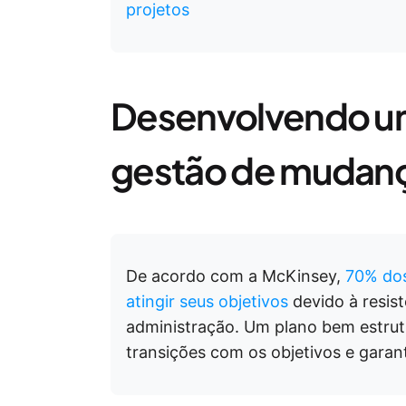
projetos
Desenvolvendo um
gestão de mudan
De acordo com a McKinsey,
70% do
atingir seus objetivos
devido à resist
administração. Um plano bem estrutu
transições com os objetivos e garan