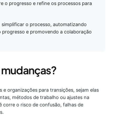
re o progresso e refine os processos para
simplificar o processo, automatizando
o progresso e promovendo a colaboração
e mudanças?
 e organizações para transições, sejam elas
tas, métodos de trabalho ou ajustes na
ê corre o risco de confusão, falhas de
s.