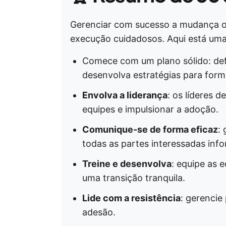
Gerenciar com sucesso a mudança o
execução cuidadosos. Aqui está uma 
Comece com um plano sólido: defi
desenvolva estratégias para form
Envolva a liderança
: os líderes 
equipes e impulsionar a adoção.
Comunique-se de forma eficaz
:
todas as partes interessadas inf
Treine e desenvolva
: equipe as 
uma transição tranquila.
Lide com a resistência
: gerencie
adesão.