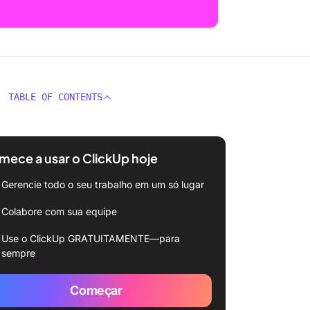
TABLE OF CONTENTS
ece a usar o ClickUp hoje
Gerencie todo o seu trabalho em um só lugar
Colabore com sua equipe
Use o ClickUp GRATUITAMENTE—para
sempre
Começar