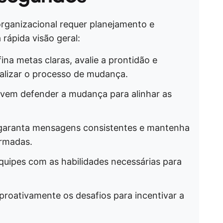
rganizacional requer planejamento e
rápida visão geral:
na metas claras, avalie a prontidão e
alizar o processo de mudança.
devem defender a mudança para alinhar as
 garanta mensagens consistentes e mantenha
ormadas.
equipes com as habilidades necessárias para
 proativamente os desafios para incentivar a