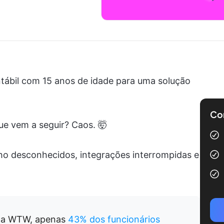
tábil com 15 anos de idade para uma solução
Com
e vem a seguir? Caos. 🤯
lho desconhecidos, integrações interrompidas e
 da WTW, apenas
43% dos funcionários