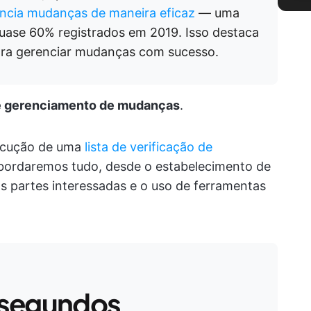
ncia mudanças de maneira eficaz
— uma
quase 60% registrados em 2019. Isso destaca
ara gerenciar mudanças com sucesso.
 de gerenciamento de mudanças
.
execução de uma
lista de verificação de
Abordaremos tudo, desde o estabelecimento de
as partes interessadas e o uso de ferramentas
 segundos