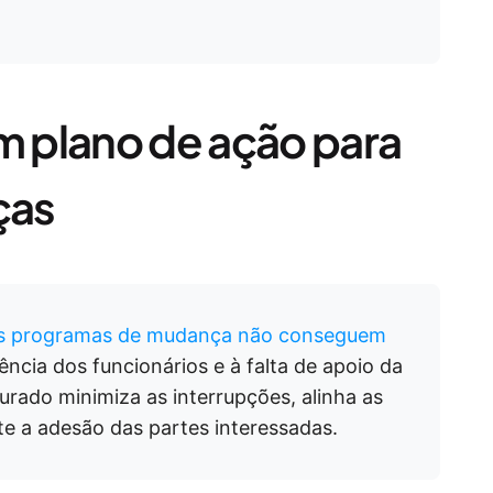
 plano de ação para
ças
s programas de mudança não conseguem
ência dos funcionários e à falta de apoio da
rado minimiza as interrupções, alinha as
te a adesão das partes interessadas.