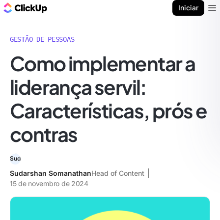
ClickUp Blogue
Iniciar
Ope
GESTÃO DE PESSOAS
Como implementar a
liderança servil:
Características, prós e
contras
Sudarshan Somanathan
Head of Content
15 de novembro de 2024