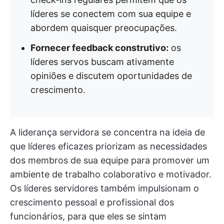
líderes se conectem com sua equipe e
abordem quaisquer preocupações.
Fornecer feedback construtivo:
os
líderes servos buscam ativamente
opiniões e discutem oportunidades de
crescimento.
A liderança servidora se concentra na ideia de
que líderes eficazes priorizam as necessidades
dos membros de sua equipe para promover um
ambiente de trabalho colaborativo e motivador.
Os líderes servidores também impulsionam o
crescimento pessoal e profissional dos
funcionários, para que eles se sintam