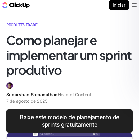
ClickUp Blogue
Iniciar
Ope
PRODUTIVIDADE
Como planejar e
implementar um sprint
produtivo
Sudarshan Somanathan
Head of Content
7 de agosto de 2025
Baixe este modelo de planejamento de
sprints gratuitamente