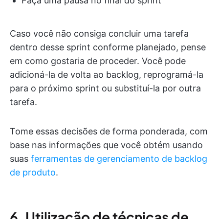
Faça uma pausa no final do sprint
Caso você não consiga concluir uma tarefa
dentro desse sprint conforme planejado, pense
em como gostaria de proceder. Você pode
adicioná-la de volta ao backlog, reprogramá-la
para o próximo sprint ou substituí-la por outra
tarefa.
Tome essas decisões de forma ponderada, com
base nas informações que você obtém usando
suas
ferramentas de gerenciamento de backlog
de produto
.
6. Utilização de técnicas de