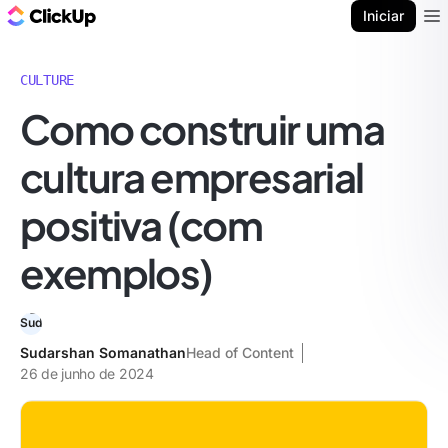
ClickUp Blogue
Iniciar
Ope
CULTURE
Como construir uma
cultura empresarial
positiva (com
exemplos)
Sudarshan Somanathan
Head of Content
26 de junho de 2024