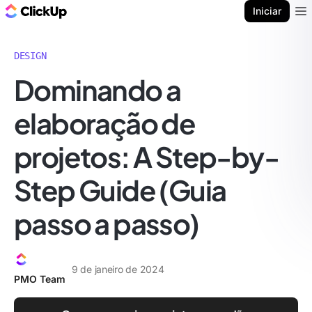
ClickUp Blogue
Iniciar
Ope
DESIGN
Dominando a
elaboração de
projetos: A Step-by-
Step Guide (Guia
passo a passo)
9 de janeiro de 2024
PMO Team