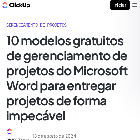
ClickUp Blogue
Iniciar
Ope
GERENCIAMENTO DE PROJETOS
10 modelos gratuitos
de gerenciamento de
projetos do Microsoft
Word para entregar
projetos de forma
impecável
13 de agosto de 2024