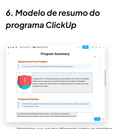
6. Modelo de resumo do
programa ClickUp
Mantenha sua equipe informada sobre os detalhes