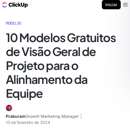
ClickUp Blogue
Iniciar
Ope
MODELOS
10 Modelos Gratuitos
de Visão Geral de
Projeto para o
Alinhamento da
Equipe
Praburam
Growth Marketing Manager
13 de fevereiro de 2024