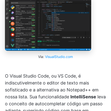
Via:
VisualStudio.com
O Visual Studio Code, ou VS Code, é
indiscutivelmente o editor de texto mais
sofisticado e a alternativa ao Notepad++ em
nossa lista. Sua funcionalidade
IntelliSense
leva
o conceito de autocompletar código um passo
adiante, sugerindo código com base em