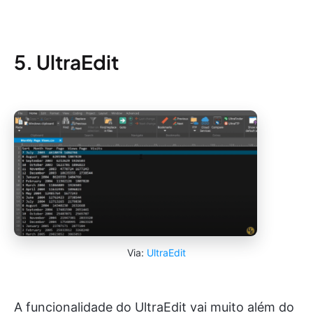
5. UltraEdit
Via:
UltraEdit
A funcionalidade do UltraEdit vai muito além do