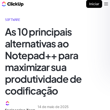
ClickUp Blogue
Iniciar
Ope
SOFTWARE
As 10 principais
alternativas ao
Notepad++ para
maximizar sua
produtividade de
codificação
14 de maio de 2025