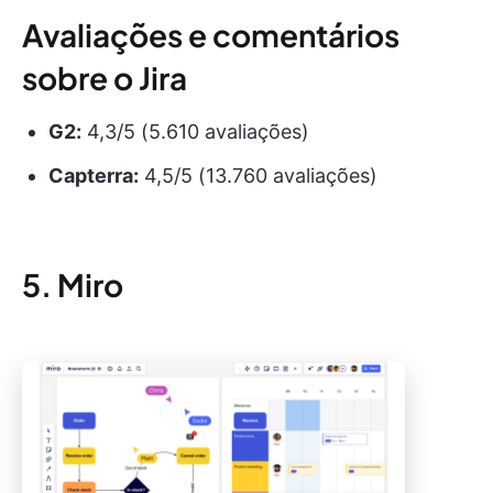
Avaliações e comentários
sobre o Jira
G2:
4,3/5 (5.610 avaliações)
Capterra:
4,5/5 (13.760 avaliações)
5. Miro