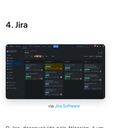
4. Jira
via
Jira Software