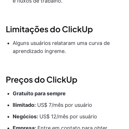
e fluxos de trabalho.
Limitações do ClickUp
Alguns usuários relataram uma curva de
aprendizado íngreme.
Preços do ClickUp
Gratuito para sempre
Ilimitado:
US$ 7/mês por usuário
Negócios:
US$ 12/mês por usuário
Empresa:
Entre em contato para obter