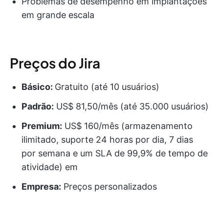
Problemas de desempenho em implantações
em grande escala
Preços do Jira
Básico:
Gratuito (até 10 usuários)
Padrão:
US$ 81,50/mês (até 35.000 usuários)
Premium:
US$ 160/mês (armazenamento
ilimitado, suporte 24 horas por dia, 7 dias
por semana e um SLA de 99,9% de tempo de
atividade) em
Empresa:
Preços personalizados