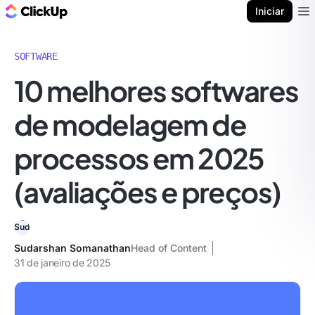
ClickUp Blogue
Iniciar
Ope
SOFTWARE
10 melhores softwares
de modelagem de
processos em 2025
(avaliações e preços)
Sudarshan Somanathan
Head of Content
31 de janeiro de 2025