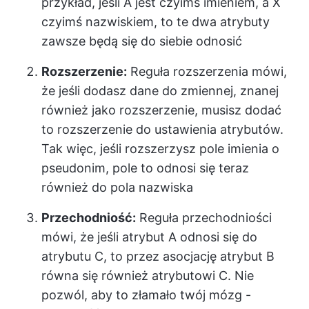
przykład, jeśli A jest czyimś imieniem, a X
czyimś nazwiskiem, to te dwa atrybuty
zawsze będą się do siebie odnosić
Rozszerzenie:
Reguła rozszerzenia mówi,
że jeśli dodasz dane do zmiennej, znanej
również jako rozszerzenie, musisz dodać
to rozszerzenie do ustawienia atrybutów.
Tak więc, jeśli rozszerzysz pole imienia o
pseudonim, pole to odnosi się teraz
również do pola nazwiska
Przechodniość:
Reguła przechodniości
mówi, że jeśli atrybut A odnosi się do
atrybutu C, to przez asocjację atrybut B
równa się również atrybutowi C. Nie
pozwól, aby to złamało twój mózg -