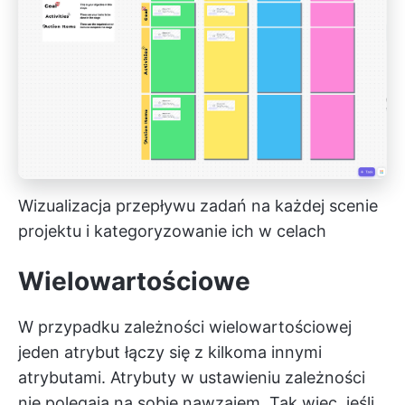
Wizualizacja przepływu zadań na każdej scenie
projektu i kategoryzowanie ich w celach
Wielowartościowe
W przypadku zależności wielowartościowej
jeden atrybut łączy się z kilkoma innymi
atrybutami. Atrybuty w ustawieniu zależności
nie polegają na sobie nawzajem. Tak więc, jeśli