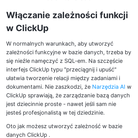
Włączanie zależności funkcji
w ClickUp
W normalnych warunkach, aby utworzyć
zależności funkcyjne w bazie danych, trzeba by
się nieźle namęczyć z SQL-em. Na szczęście
interfejs ClickUp typu "przeciągnij i upuść"
ułatwia tworzenie relacji między zadaniami i
dokumentami. Nie zaszkodzi, że
Narzędzia AI
w
ClickUp sprawiają, że zarządzanie bazą danych
jest dziecinnie proste - nawet jeśli sam nie
jesteś profesjonalistą w tej dziedzinie.
Oto jak możesz
utworzyć zależność w bazie
danych ClickUp
.