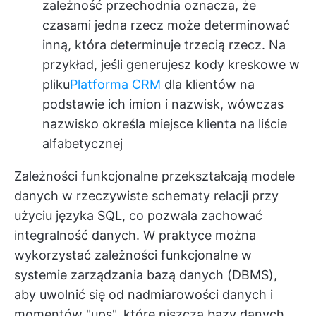
zależność przechodnia oznacza, że
czasami jedna rzecz może determinować
inną, która determinuje trzecią rzecz. Na
przykład, jeśli generujesz kody kreskowe w
pliku
Platforma CRM
dla klientów na
podstawie ich imion i nazwisk, wówczas
nazwisko określa miejsce klienta na liście
alfabetycznej
Zależności funkcjonalne przekształcają modele
danych w rzeczywiste schematy relacji przy
użyciu języka SQL, co pozwala zachować
integralność danych. W praktyce można
wykorzystać zależności funkcjonalne w
systemie zarządzania bazą danych (DBMS),
aby uwolnić się od nadmiarowości danych i
momentów "ups", które niszczą bazy danych.