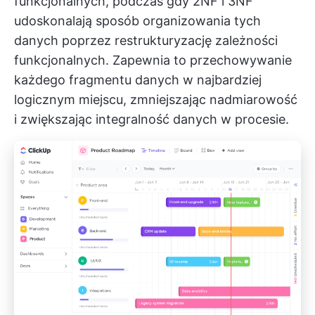
funkcjonalnych, podczas gdy 2NF i 3NF
udoskonalają sposób organizowania tych
danych poprzez restrukturyzację zależności
funkcjonalnych. Zapewnia to przechowywanie
każdego fragmentu danych w najbardziej
logicznym miejscu, zmniejszając nadmiarowość
i zwiększając integralność danych w procesie.