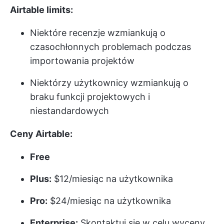
Airtable limits:
Niektóre recenzje wzmiankują o
czasochłonnych problemach podczas
importowania projektów
Niektórzy użytkownicy wzmiankują o
braku funkcji projektowych i
niestandardowych
Ceny Airtable:
Free
Plus:
$12/miesiąc na użytkownika
Pro:
$24/miesiąc na użytkownika
Enterprise:
Skontaktuj się w celu wyceny