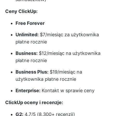
Ceny ClickUp:
Free Forever
Unlimited:
$7/miesiąc za użytkownika
płatne rocznie
Business:
$12/miesiąc na użytkownika
płatne rocznie
Business Plus:
$19/miesiąc na
użytkownika płatne rocznie
Enterprise:
Kontakt w sprawie ceny
ClickUp oceny i recenzje:
G2:
4.7/5 (8,300+ recenzji)