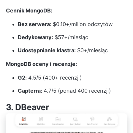
Cennik MongoDB:
Bez serwera:
$0.10+/milion odczytów
Dedykowany:
$57+/miesiąc
Udostępnianie klastra:
$0+/miesiąc
MongoDB oceny i recenzje:
G2:
4.5/5 (400+ recenzji)
Capterra:
4.7/5 (ponad 400 recenzji)
3. DBeaver