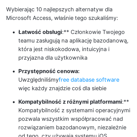
Wybierając 10 najlepszych alternatyw dla
Microsoft Access, właśnie tego szukaliśmy:
Łatwość obsługi
:** Członkowie Twojego
teamu zasługują na aplikację bazodanową,
która jest niskokodowa, intuicyjna i
przyjazna dla użytkownika
Przystępność cenowa:
Uwzględniliśmy
free database software
więc każdy znajdzie coś dla siebie
Kompatybilność z różnymi platformami
:**
Kompatybilność z systemami operacyjnymi
pozwala wszystkim współpracować nad
rozwiązaniem bazodanowym, niezależnie
od tego, czy używają systemu iOS,