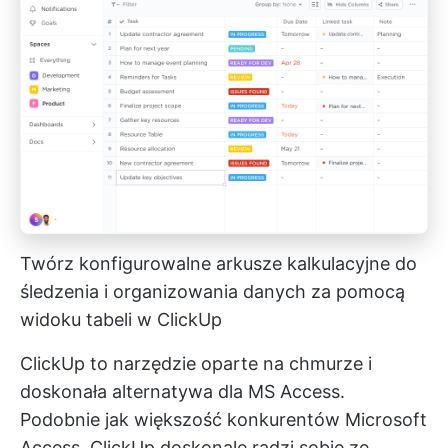
Twórz konfigurowalne arkusze kalkulacyjne do
śledzenia i organizowania danych za pomocą
widoku tabeli w ClickUp
ClickUp to narzędzie oparte na chmurze i
doskonała alternatywa dla MS Access.
Podobnie jak większość konkurentów Microsoft
Access, ClickUp doskonale radzi sobie ze