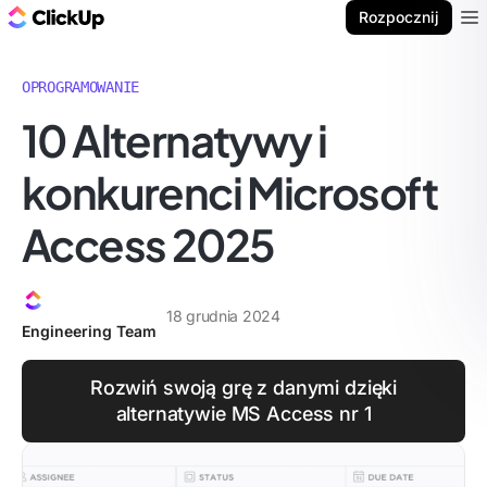
ClickUp Blog
Rozpocznij
Ope
OPROGRAMOWANIE
10 Alternatywy i
konkurenci Microsoft
Access 2025
18 grudnia 2024
Engineering Team
Rozwiń swoją grę z danymi dzięki
alternatywie MS Access nr 1