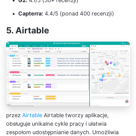
G2:
4.1/5 (50+ recenzji)
Capterra:
4.4/5 (ponad 400 recenzji)
5. Airtable
przez
Airtable
Airtable tworzy aplikacje,
obsługuje unikalne cykle pracy i ułatwia
zespołom udostępnianie danych. Umożliwia