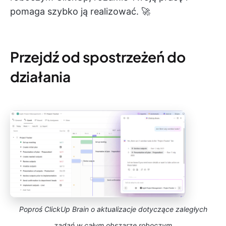
pomaga szybko ją realizować. 🚀
Przejdź od spostrzeżeń do
działania
Poproś ClickUp Brain o aktualizacje dotyczące zaległych
zadań w całym obszarze roboczym