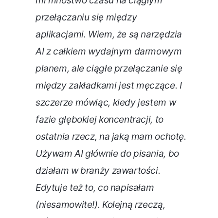
mi mnóstwo czasu na ciągłym
przełączaniu się między
aplikacjami. Wiem, że są narzędzia
AI z całkiem wydajnym darmowym
planem, ale ciągłe przełączanie się
między zakładkami jest męczące. I
szczerze mówiąc, kiedy jestem w
fazie głębokiej koncentracji, to
ostatnia rzecz, na jaką mam ochotę.
Używam AI głównie do pisania, bo
działam w branży zawartości.
Edytuje też to, co napisałam
(niesamowite!). Kolejną rzeczą,