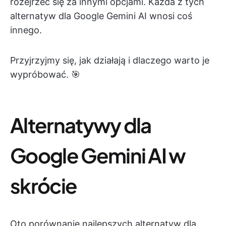
rozejrzeć się za innymi opcjami. Każda z tych
alternatyw dla Google Gemini AI wnosi coś
innego.
Przyjrzyjmy się, jak działają i dlaczego warto je
wypróbować. 🎯
Alternatywy dla
Google Gemini AI w
skrócie
Oto porównanie najlepszych alternatyw dla