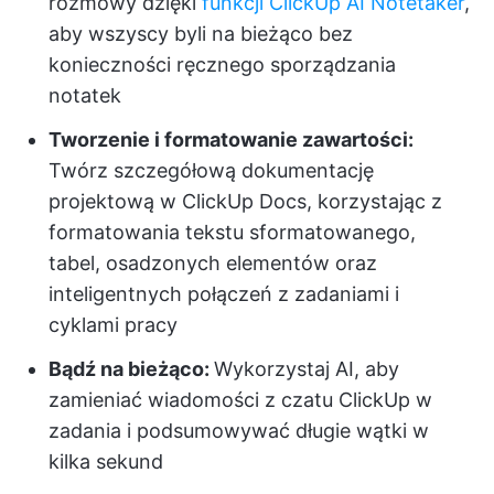
rozmowy dzięki
funkcji ClickUp AI Notetaker
,
aby wszyscy byli na bieżąco bez
konieczności ręcznego sporządzania
notatek
Tworzenie i formatowanie zawartości:
Twórz szczegółową dokumentację
projektową w ClickUp Docs, korzystając z
formatowania tekstu sformatowanego,
tabel, osadzonych elementów oraz
inteligentnych połączeń z zadaniami i
cyklami pracy
Bądź na bieżąco:
Wykorzystaj AI, aby
zamieniać wiadomości z czatu ClickUp w
zadania i podsumowywać długie wątki w
kilka sekund