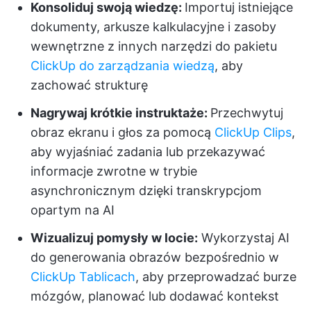
Konsoliduj swoją wiedzę:
Importuj istniejące
dokumenty, arkusze kalkulacyjne i zasoby
wewnętrzne z innych narzędzi do pakietu
ClickUp do zarządzania wiedzą
, aby
zachować strukturę
Nagrywaj krótkie instruktaże:
Przechwytuj
obraz ekranu i głos za pomocą
ClickUp Clips
,
aby wyjaśniać zadania lub przekazywać
informacje zwrotne w trybie
asynchronicznym dzięki transkrypcjom
opartym na AI
Wizualizuj pomysły w locie:
Wykorzystaj AI
do generowania obrazów bezpośrednio w
ClickUp Tablicach
, aby przeprowadzać burze
mózgów, planować lub dodawać kontekst