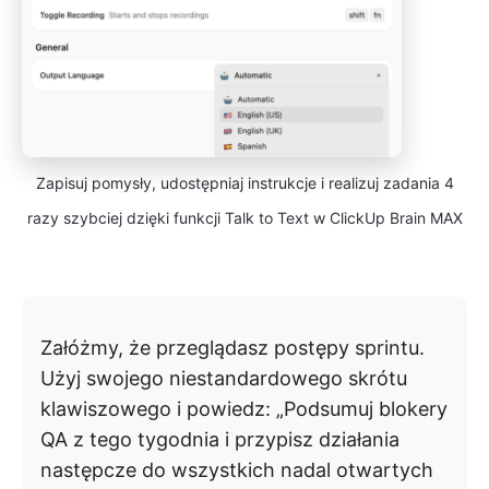
Zapisuj pomysły, udostępniaj instrukcje i realizuj zadania 4
razy szybciej dzięki funkcji Talk to Text w ClickUp Brain MAX
Załóżmy, że przeglądasz postępy sprintu.
Użyj swojego niestandardowego skrótu
klawiszowego i powiedz: „Podsumuj blokery
QA z tego tygodnia i przypisz działania
następcze do wszystkich nadal otwartych