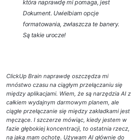
która naprawdę mi pomaga, jest
Dokument. Uwielbiam opcje
formatowania, zwłaszcza te banery.
Są takie urocze!
ClickUp Brain naprawdę oszczędza mi
mnóstwo czasu na ciągłym przełączaniu się
między aplikacjami. Wiem, że są narzędzia AI z
całkiem wydajnym darmowym planem, ale
ciągłe przełączanie się między zakładkami jest
męczące. I szczerze mówiąc, kiedy jestem w
fazie głębokiej koncentracji, to ostatnia rzecz,
na jaką mam ochotę. Używam AI głównie do