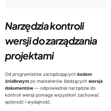
Narzędzia kontroli
wersji do zarządzania
projektami
Od programistów zarządzających
kodem
źródłowym
po marketerów śledzących
wersje
dokumentów
— odpowiednie narzędzie do
kontroli wersji pomaga wszystkim zachować
spójność i wydajność.