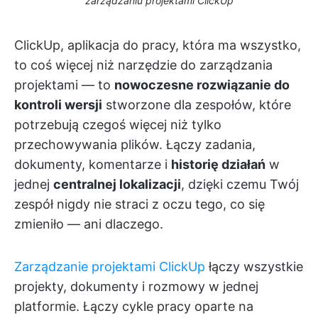
zarządzaniu projektami ClickUp
ClickUp, aplikacja do pracy, która ma wszystko,
to coś więcej niż narzędzie do zarządzania
projektami — to
nowoczesne rozwiązanie do
kontroli wersji
stworzone dla zespołów, które
potrzebują czegoś więcej niż tylko
przechowywania plików. Łączy zadania,
dokumenty, komentarze i
historię działań
w
jednej
centralnej lokalizacji
, dzięki czemu Twój
zespół nigdy nie straci z oczu tego, co się
zmieniło — ani dlaczego.
Zarządzanie projektami ClickUp
łączy wszystkie
projekty, dokumenty i rozmowy w jednej
platformie. Łączy cykle pracy oparte na