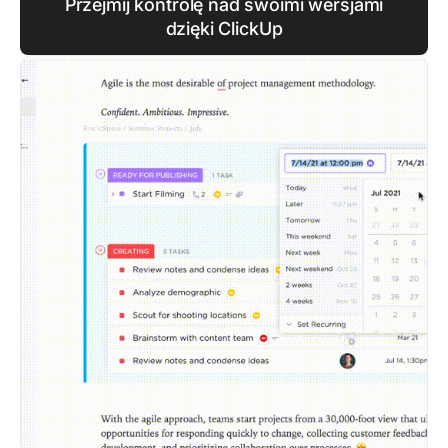
Przejmij kontrolę nad swoimi wersjami
dzięki ClickUp