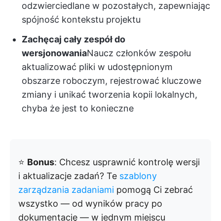
odzwierciedlane w pozostałych, zapewniając
spójność kontekstu projektu
Zachęcaj cały zespół do
wersjonowania
Naucz członków zespołu
aktualizować pliki w udostępnionym
obszarze roboczym, rejestrować kluczowe
zmiany i unikać tworzenia kopii lokalnych,
chyba że jest to konieczne
⭐️
Bonus
: Chcesz usprawnić kontrolę wersji
i aktualizacje zadań? Te
szablony
zarządzania zadaniami
pomogą Ci zebrać
wszystko — od wyników pracy po
dokumentację — w jednym miejscu