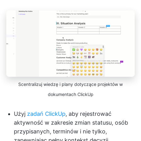
Scentralizuj wiedzę i plany dotyczące projektów w
dokumentach ClickUp
Użyj
zadań ClickUp
, aby rejestrować
aktywność w zakresie zmian statusu, osób
przypisanych, terminów i nie tylko,
zapewniając pełny kontekst decyzji