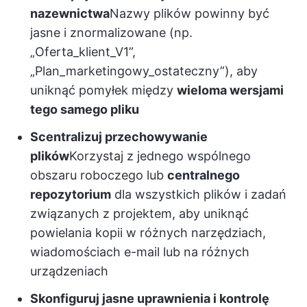
nazewnictwa
Nazwy plików powinny być
jasne i znormalizowane (np.
„Oferta_klient_V1”,
„Plan_marketingowy_ostateczny”), aby
uniknąć pomyłek między
wieloma wersjami
tego samego pliku
Scentralizuj przechowywanie
plików
Korzystaj z jednego wspólnego
obszaru roboczego lub
centralnego
repozytorium
dla wszystkich plików i zadań
związanych z projektem, aby uniknąć
powielania kopii w różnych narzędziach,
wiadomościach e-mail lub na różnych
urządzeniach
Skonfiguruj jasne uprawnienia i kontrolę