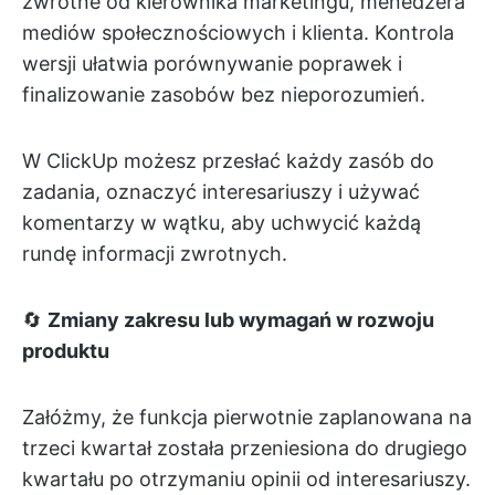
zwrotne od kierownika marketingu, menedżera
mediów społecznościowych i klienta. Kontrola
wersji ułatwia porównywanie poprawek i
finalizowanie zasobów bez nieporozumień.
W ClickUp możesz przesłać każdy zasób do
zadania, oznaczyć interesariuszy i używać
komentarzy w wątku, aby uchwycić każdą
rundę informacji zwrotnych.
🔄
Zmiany zakresu lub wymagań w rozwoju
produktu
Załóżmy, że funkcja pierwotnie zaplanowana na
trzeci kwartał została przeniesiona do drugiego
kwartału po otrzymaniu opinii od interesariuszy.