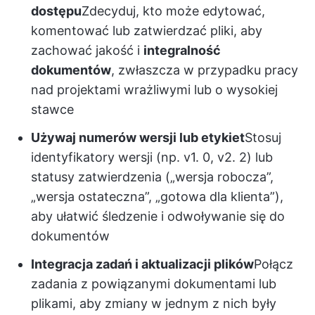
dostępu
Zdecyduj, kto może edytować,
komentować lub zatwierdzać pliki, aby
zachować jakość i
integralność
dokumentów
, zwłaszcza w przypadku pracy
nad projektami wrażliwymi lub o wysokiej
stawce
Używaj numerów wersji lub etykiet
Stosuj
identyfikatory wersji (np. v1. 0, v2. 2) lub
statusy zatwierdzenia („wersja robocza”,
„wersja ostateczna”, „gotowa dla klienta”),
aby ułatwić śledzenie i odwoływanie się do
dokumentów
Integracja zadań i aktualizacji plików
Połącz
zadania z powiązanymi dokumentami lub
plikami, aby zmiany w jednym z nich były