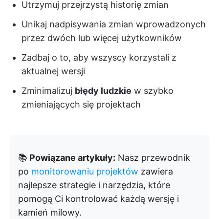
Utrzymuj przejrzystą
historię zmian
Unikaj nadpisywania zmian wprowadzonych
przez
dwóch lub więcej użytkowników
Zadbaj o to, aby wszyscy korzystali z
aktualnej wersji
Zminimalizuj
błędy ludzkie
w szybko
zmieniających się projektach
📚
Powiązane artykuły:
Nasz przewodnik
po
monitorowaniu projektów
zawiera
najlepsze strategie i narzędzia, które
pomogą Ci kontrolować każdą wersję i
kamień milowy.