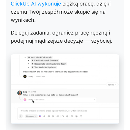
ClickUp AI wykonuje
ciężką pracę, dzięki
czemu Twój zespół może skupić się na
wynikach.
Deleguj zadania, ogranicz pracę ręczną i
podejmuj mądrzejsze decyzje — szybciej.