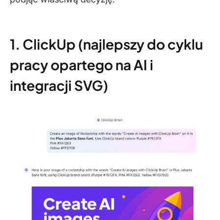
1. ClickUp (najlepszy do cyklu
pracy opartego na AI i
integracji SVG)