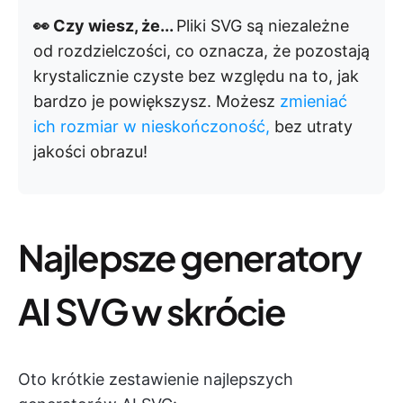
👀 Czy wiesz, że...
Pliki SVG są niezależne
od rozdzielczości, co oznacza, że pozostają
krystalicznie czyste bez względu na to, jak
bardzo je powiększysz. Możesz
zmieniać
ich rozmiar w nieskończoność,
bez utraty
jakości obrazu!
Najlepsze generatory
AI SVG w skrócie
Oto krótkie zestawienie najlepszych