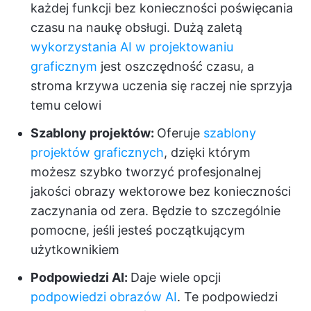
każdej funkcji bez konieczności poświęcania
czasu na naukę obsługi. Dużą zaletą
wykorzystania AI w projektowaniu
graficznym
jest oszczędność czasu, a
stroma krzywa uczenia się raczej nie sprzyja
temu celowi
Szablony projektów:
Oferuje
szablony
projektów graficznych
, dzięki którym
możesz szybko tworzyć profesjonalnej
jakości obrazy wektorowe bez konieczności
zaczynania od zera. Będzie to szczególnie
pomocne, jeśli jesteś początkującym
użytkownikiem
Podpowiedzi AI:
Daje wiele opcji
podpowiedzi obrazów AI
. Te podpowiedzi