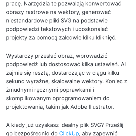
pracę. Narzędzia te pozwalają konwertować
obrazy rastrowe na wektory, generować
niestandardowe pliki SVG na podstawie
podpowiedzi tekstowych i udoskonalać
projekty za pomocą zaledwie kilku kliknięć.
Wystarczy przesłać obraz, wprowadzić
podpowiedź lub dostosować kilka ustawień. AI
zajmie się resztą, dostarczając w ciągu kilku
sekund wyraźne, skalowalne wektory. Koniec z
żmudnymi ręcznymi poprawkami i
skomplikowanym oprogramowaniem do
projektowania, takim jak Adobe Illustrator.
A kiedy już uzyskasz idealny plik SVG? Prześlij
go bezpośrednio do
ClickUp
, aby zapewnić