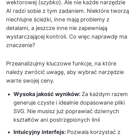
wektorowej (
szybko
). Ale nie każde narzędzie
AI radzi sobie z tym zadaniem. Niektóre tworzą
niechlujne ścieżki, inne mają problemy z
detalami, a jeszcze inne nie zapewniają
wystarczającej kontroli. Co więc
naprawdę
ma
znaczenie?
Przeanalizujmy kluczowe funkcje, na które
należy zwrócić uwagę, aby wybrać narzędzie
warte swojej ceny.
Wysoka jakość wyników:
Za każdym razem
generuje czyste i idealnie dopasowane pliki
SVG. Nie musisz już poprawiać dziwnych
kształtów ani postrzępionych linii
Intuicyjny interfejs:
Pozwala korzystać z