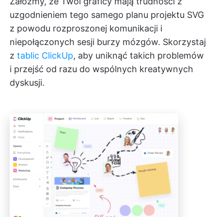
Załóżmy, że Twoi graficy mają trudności z
uzgodnieniem tego samego planu projektu SVG
z powodu rozproszonej komunikacji i
niepołączonych sesji burzy mózgów. Skorzystaj
z
tablic ClickUp
, aby uniknąć takich problemów
i przejść od razu do wspólnych kreatywnych
dyskusji.