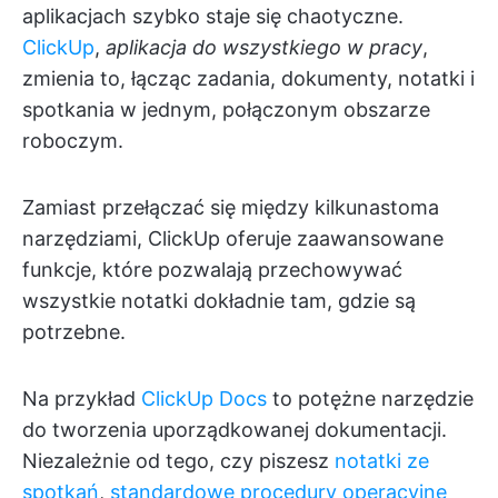
aplikacjach szybko staje się chaotyczne.
ClickUp
,
aplikacja do wszystkiego w pracy
,
zmienia to, łącząc zadania, dokumenty, notatki i
spotkania w jednym, połączonym obszarze
roboczym.
Zamiast przełączać się między kilkunastoma
narzędziami, ClickUp oferuje zaawansowane
funkcje, które pozwalają przechowywać
wszystkie notatki dokładnie tam, gdzie są
potrzebne.
Na przykład
ClickUp Docs
to potężne narzędzie
do tworzenia uporządkowanej dokumentacji.
Niezależnie od tego, czy piszesz
notatki ze
spotkań
,
standardowe procedury operacyjne