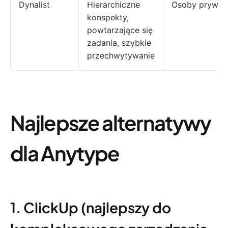
Dynalist
Hierarchiczne
Osoby prywat
konspekty,
powtarzające się
zadania, szybkie
przechwytywanie
Najlepsze alternatywy
dla Anytype
1. ClickUp (najlepszy do