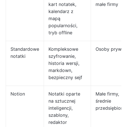
kart notatek,
małe firmy
kalendarz z
mapą
popularności,
tryb offline
Standardowe
Kompleksowe
Osoby prywat
notatki
szyfrowanie,
historia wersji,
markdown,
bezpieczny sejf
Notion
Notatki oparte
Małe firmy,
na sztucznej
średnie
inteligencji,
przedsiębiors
szablony,
redaktor