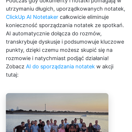
Podczas gdy dokumenty i notatki pomagają w
utrzymaniu długich, uporządkowanych notatek,
ClickUp AI Notetaker
całkowicie eliminuje
konieczność sporządzania notatek ze spotkań.
AI automatycznie dołącza do rozmów,
transkrybuje dyskusje i podsumowuje kluczowe
punkty, dzięki czemu możesz skupić się na
rozmowie i natychmiast podjąć działania!
Zobacz
AI do sporządzania notatek
w akcji
tutaj: