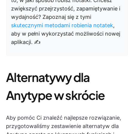
to, w jaki sposób robisz notatki. Chcesz
zwiększyć przejrzystość, zapamiętywanie i
wydajność? Zapoznaj się z tymi
skutecznymi metodami robienia notatek
,
aby w pełni wykorzystać możliwości nowej
aplikacji. ✍️
Alternatywy dla
Anytype w skrócie
Aby pomóc Ci znaleźć najlepsze rozwiązanie,
przygotowaliśmy zestawienie alternatyw dla