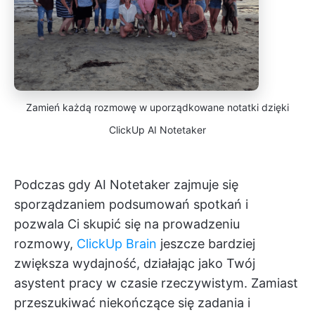
Zamień każdą rozmowę w uporządkowane notatki dzięki
ClickUp AI Notetaker
Podczas gdy AI Notetaker zajmuje się
sporządzaniem podsumowań spotkań i
pozwala Ci skupić się na prowadzeniu
rozmowy,
ClickUp Brain
jeszcze bardziej
zwiększa wydajność, działając jako Twój
asystent pracy w czasie rzeczywistym. Zamiast
przeszukiwać niekończące się zadania i