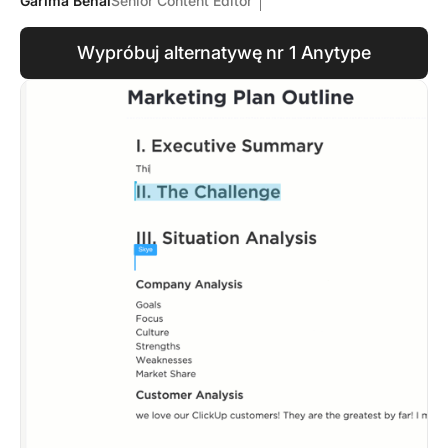
Garima Behal
Senior Content Editor
Wypróbuj alternatywę nr 1 Anytype