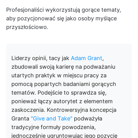
Profesjonaliści wykorzystują gorące tematy,
aby pozycjonować się jako osoby myślące
przyszłościowo.
Liderzy opinii, tacy jak
Adam Grant
,
zbudowali swoją karierę na podważaniu
utartych praktyk w miejscu pracy za
pomocą popartych badaniami gorących
tematów. Podejście to sprawdza się,
ponieważ łączy autorytet z elementem
zaskoczenia. Kontrowersyjna koncepcja
Granta
"Give and Take"
podważyła
tradycyjne formuły powodzenia,
jednocześnie ugruntowując jego pozycję