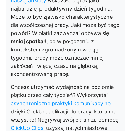
naszej ankiety
wskazało piątek jako
najbardziej produktywny dzień tygodnia.
Może to być zjawisko charakterystyczne
dla współczesnej pracy. Jaki może być tego
powód? W piątki zazwyczaj odbywa się
mniej spotkań
, co w połączeniu z
kontekstem zgromadzonym w ciągu
tygodnia pracy może oznaczać mniej
zakłóceń i więcej czasu na głęboką,
skoncentrowaną pracę.
Chcesz utrzymać wydajność na poziomie
piątku przez cały tydzień? Wykorzystaj
asynchroniczne praktyki komunikacyjne
dzięki ClickUp, aplikacji do pracy, która ma
wszystko! Nagrywaj swój ekran za pomocą
ClickUp Clips
, uzyskaj natychmiastowe