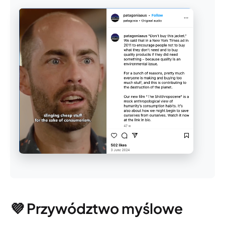
💜 Przywództwo myślowe