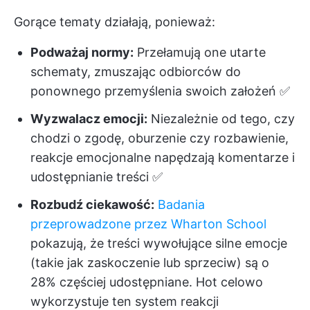
Gorące tematy działają, ponieważ:
Podważaj normy:
Przełamują one utarte
schematy, zmuszając odbiorców do
ponownego przemyślenia swoich założeń ✅
Wyzwalacz emocji:
Niezależnie od tego, czy
chodzi o zgodę, oburzenie czy rozbawienie,
reakcje emocjonalne napędzają komentarze i
udostępnianie treści ✅
Rozbudź ciekawość:
Badania
przeprowadzone przez Wharton School
pokazują, że treści wywołujące silne emocje
(takie jak zaskoczenie lub sprzeciw) są o
28% częściej udostępniane. Hot celowo
wykorzystuje ten system reakcji