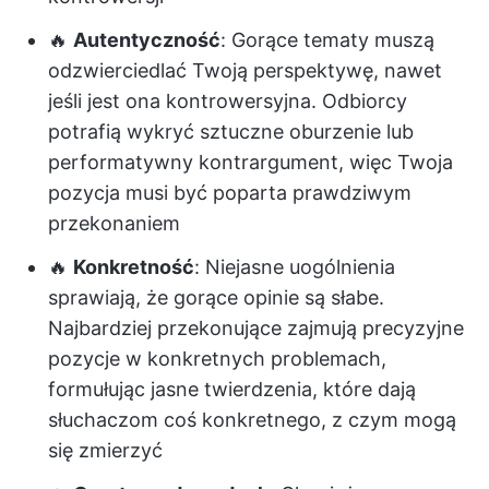
🔥
Autentyczność
: Gorące tematy muszą
odzwierciedlać Twoją perspektywę, nawet
jeśli jest ona kontrowersyjna. Odbiorcy
potrafią wykryć sztuczne oburzenie lub
performatywny kontrargument, więc Twoja
pozycja musi być poparta prawdziwym
przekonaniem
🔥
Konkretność
: Niejasne uogólnienia
sprawiają, że gorące opinie są słabe.
Najbardziej przekonujące zajmują precyzyjne
pozycje w konkretnych problemach,
formułując jasne twierdzenia, które dają
słuchaczom coś konkretnego, z czym mogą
się zmierzyć