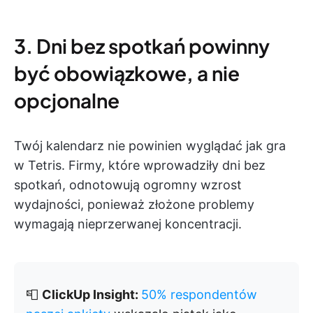
3. Dni bez spotkań powinny
być obowiązkowe, a nie
opcjonalne
Twój kalendarz nie powinien wyglądać jak gra
w Tetris. Firmy, które wprowadziły dni bez
spotkań, odnotowują ogromny wzrost
wydajności, ponieważ złożone problemy
wymagają nieprzerwanej koncentracji.
📮
ClickUp Insight:
50% respondentów