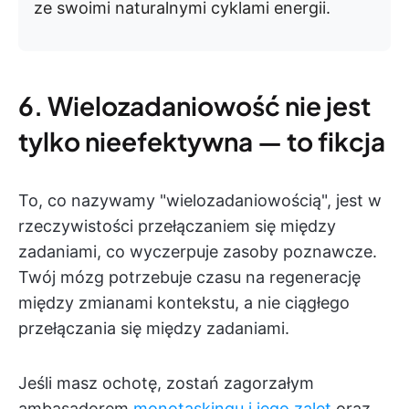
ze swoimi naturalnymi cyklami energii.
6. Wielozadaniowość nie jest
tylko nieefektywna — to fikcja
To, co nazywamy "wielozadaniowością", jest w
rzeczywistości przełączaniem się między
zadaniami, co wyczerpuje zasoby poznawcze.
Twój mózg potrzebuje czasu na regenerację
między zmianami kontekstu, a nie ciągłego
przełączania się między zadaniami.
Jeśli masz ochotę, zostań zagorzałym
ambasadorem
monotaskingu i jego zalet
oraz