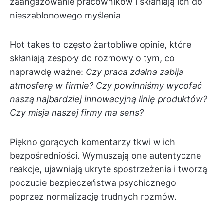
zaangażowanie pracowników i skłaniają ich do
nieszablonowego myślenia.
Hot takes to często żartobliwe opinie, które
skłaniają zespoły do rozmowy o tym, co
naprawdę ważne:
Czy praca zdalna zabija
atmosferę w firmie? Czy powinniśmy wycofać
naszą najbardziej innowacyjną linię produktów?
Czy misja naszej firmy ma sens?
Piękno gorących komentarzy tkwi w ich
bezpośredniości. Wymuszają one autentyczne
reakcje, ujawniają ukryte spostrzeżenia i tworzą
poczucie bezpieczeństwa psychicznego
poprzez normalizację trudnych rozmów.