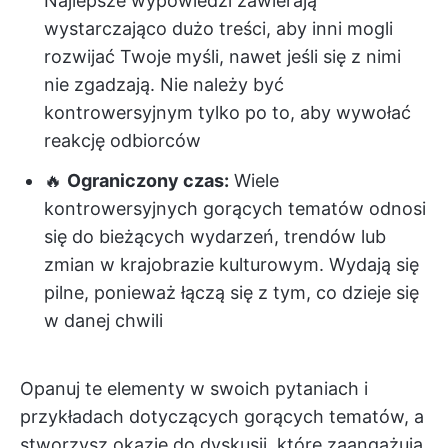
Najlepsze wypowiedzi zawierają
wystarczająco dużo treści, aby inni mogli
rozwijać Twoje myśli, nawet jeśli się z nimi
nie zgadzają. Nie należy być
kontrowersyjnym tylko po to, aby wywołać
reakcję odbiorców
🔥
Ograniczony czas:
Wiele
kontrowersyjnych gorących tematów odnosi
się do bieżących wydarzeń, trendów lub
zmian w krajobrazie kulturowym. Wydają się
pilne, ponieważ łączą się z tym, co dzieje się
w danej chwili
Opanuj te elementy w swoich pytaniach i
przykładach dotyczących gorących tematów, a
stworzysz okazje do dyskusji, które zaangażują