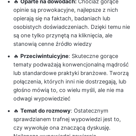
🔥
Oparte na dowodach:
Chociaż gorące
opinie są prowokacyjne, najlepsze z nich
opierają się na faktach, badaniach lub
osobistych doświadczeniach. Dzięki temu nie
są one tylko przynętą na kliknięcia, ale
stanowią cenne źródło wiedzy
🔥
Przeciwintuicyjne
: Skuteczne gorące
tematy podważają konwencjonalną mądrość
lub standardowe praktyki branżowe. Tworzą
połączenia, których inni nie dostrzegają, lub
głośno mówią to, co wielu myśli, ale nie ma
odwagi wypowiedzieć
🔥
Temat do rozmowy
: Ostatecznym
sprawdzianem trafnej wypowiedzi jest to,
czy wywołuje ona znaczącą dyskusję.