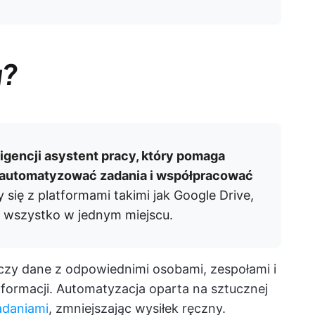
g?
ligencji asystent pracy, który pomaga
 automatyzować zadania i współpracować
 się z platformami takimi jak Google Drive,
c wszystko w jednym miejscu.
czy dane z odpowiednimi osobami, zespołami i
nformacji. Automatyzacja oparta na sztucznej
adaniami
, zmniejszając wysiłek ręczny.