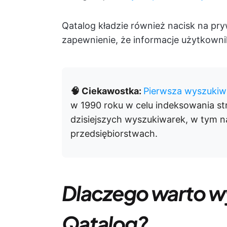
Qatalog kładzie również nacisk na pr
zapewnienie, że informacje użytkowni
🧠 Ciekawostka:
Pierwsza wyszukiw
w 1990 roku w celu indeksowania st
dzisiejszych wyszukiwarek, w tym 
przedsiębiorstwach.
Dlaczego warto w
Qatalog?