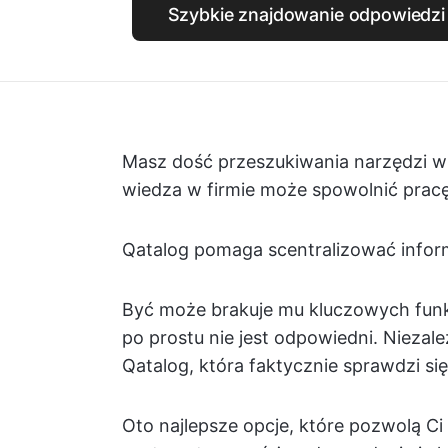
Szybkie znajdowanie odpowiedzi 
Masz dość przeszukiwania narzędzi w
wiedza w firmie może spowolnić pracę 
Qatalog pomaga scentralizować informac
Być może brakuje mu kluczowych funkcj
po prostu nie jest odpowiedni. Niezal
Qatalog, która faktycznie sprawdzi si
Oto najlepsze opcje, które pozwolą 