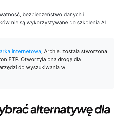
ywatność, bezpieczeństwo danych i
ków nie są wykorzystywane do szkolenia AI.
arka internetowa
, Archie, została stworzona
ron FTP. Otworzyła ona drogę dla
narzędzi do wyszukiwania w
ybrać alternatywę dla