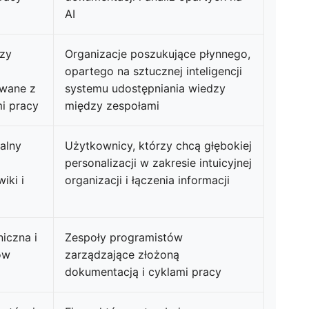
AI
dzy
Organizacje poszukujące płynnego,
opartego na sztucznej inteligencji
owane z
systemu udostępniania wiedzy
i pracy
między zespołami
alny
Użytkownicy, którzy chcą głębokiej
personalizacji w zakresie intuicyjnej
iki i
organizacji i łączenia informacji
iczna i
Zespoły programistów
ów
zarządzające złożoną
dokumentacją i cyklami pracy