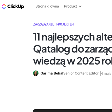
ClickUp Blog
Strona główna
Produkt
ZARZĄDZANIE PROJEKTEM
11 najlepszych alt
Qatalog do zarzą
wiedzą w 2025 ro
Garima Behal
Senior Content Editor
4 maja