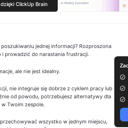
dzięki ClickUp Brain
 poszukiwaniu jednej informacji? Rozproszona
i prowadzić do narastania frustracji.
Zac
je, ale nie jest idealny.
i, nie integruje się dobrze z cyklem pracy lub
eżnie od powodu, potrzebujesz alternatywy dla
ę w Twoim zespole.
Ci przechowywać wszystko w jednym miejscu,