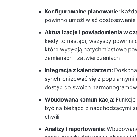
Konfigurowalne planowanie:
Każda
powinno umożliwiać dostosowanie z
Aktualizacje i powiadomienia w c
kiedy to nastąpi, wszyscy powinni 
które wysyłają natychmiastowe po
zamianach i zatwierdzeniach
Integracja z kalendarzem:
Doskona
synchronizować się z popularnymi a
dostęp do swoich harmonogramów 
Wbudowana komunikacja:
Funkcje
być na bieżąco z nadchodzącymi zmi
chwili
Analizy i raportowanie:
Wbudowane r