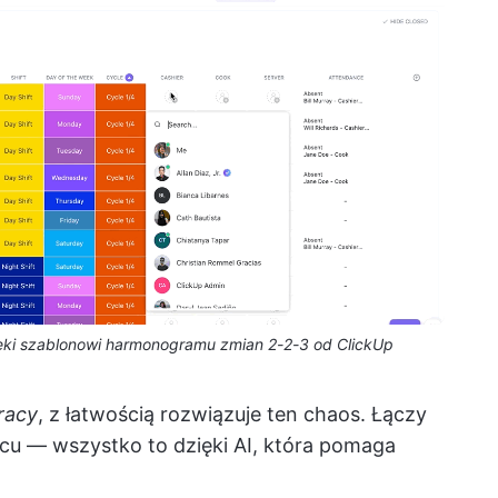
ęki szablonowi harmonogramu zmian 2-2-3 od ClickUp
racy
, z łatwością rozwiązuje ten chaos. Łączy
scu — wszystko to dzięki AI, która pomaga