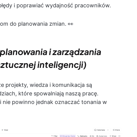
błędy i poprawiać wydajność pracowników.
ziom do planowania zmian. 👀
 planowania i zarządzania
tucznej inteligencji)
ze projekty, wiedza i komunikacja są
iach, które spowalniają naszą pracę.
i nie powinno jednak oznaczać tonania w