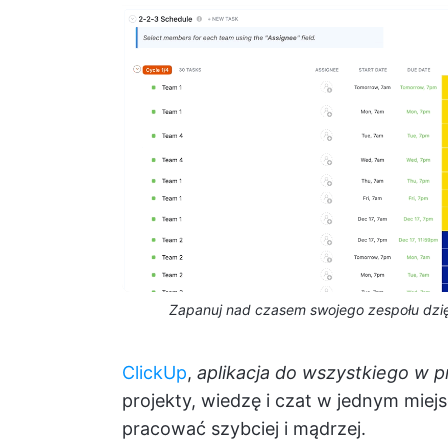
Zapanuj nad czasem swojego zespołu dzi
ClickUp
,
aplikacja do wszystkiego w p
projekty, wiedzę i czat w jednym miej
pracować szybciej i mądrzej.