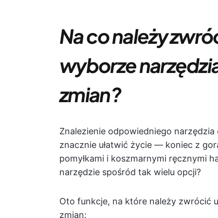
Na co należy zwró
wyborze narzędzi
zmian?
Znalezienie odpowiedniego narzędzi
znacznie ułatwić życie — koniec z go
pomyłkami i koszmarnymi ręcznymi ha
narzędzie spośród tak wielu opcji?
Oto funkcje, na które należy zwrócić
zmian: