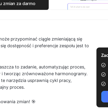
u zmian za darmo
że przypominać ciągle zmieniającą się
się dostępność i preferencje zespołu jest to
Zac
szcza to zadanie, automatyzując proces,
dy i tworząc zrównoważone harmonogramy.
te narzędzia usprawnią cykl pracy,
dajny proces.
nowania zmian! 🎯