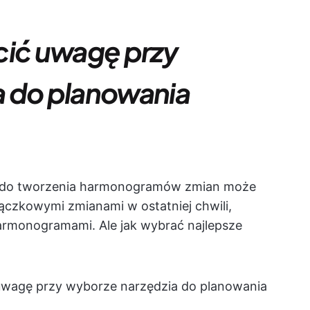
cić uwagę przy
a do planowania
a do tworzenia harmonogramów zmian może
rączkowymi zmianami w ostatniej chwili,
rmonogramami. Ale jak wybrać najlepsze
 uwagę przy wyborze narzędzia do planowania