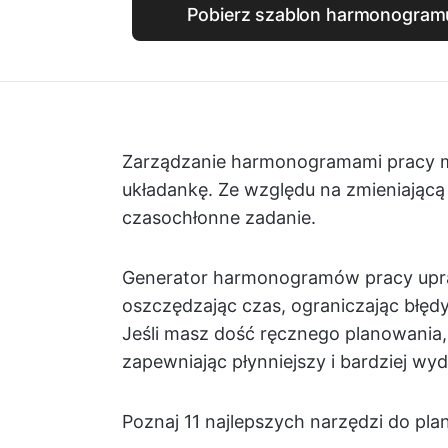
Pobierz szablon harmonogram
Zarządzanie harmonogramami pracy mo
układankę. Ze względu na zmieniającą 
czasochłonne zadanie.
Generator harmonogramów pracy upra
oszczędzając czas, ograniczając błę
Jeśli masz dość ręcznego planowania, 
zapewniając płynniejszy i bardziej wy
Poznaj 11 najlepszych narzędzi do pla