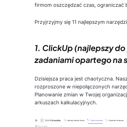
firmom oszczędzać czas, ograniczać 
Przyjrzyjmy się 11 najlepszym narzęd
1. ClickUp (najlepszy do
zadaniami opartego na sz
Dzisiejsza praca jest chaotyczna. Nas
rozproszone w niepołączonych narzędz
Planowanie zmian w Twojej organizacj
arkuszach kalkulacyjnych.