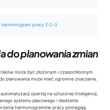
 harmonogram pracy 2-2-3
ia do planowania zmian
ników może być złożonym i czasochłonnym
 do planowania może mieć ogromne znaczenie.
automatyzacji opartej na sztucznej inteligencji,
wanego systemu płacowego i śledzenia
tworzenia harmonogramów pracy pomagają