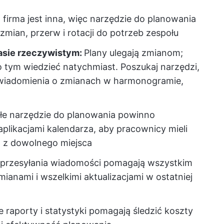
 firma jest inna, więc narzędzie do planowania
mian, przerw i rotacji do potrzeb zespołu
zasie rzeczywistym:
Plany ulegają zmianom;
o tym wiedzieć natychmiast. Poszukaj narzędzi,
wiadomienia o zmianach w harmonogramie,
łe narzędzie do planowania powinno
plikacjami kalendarza, aby pracownicy mieli
z dowolnego miejsca
 przesyłania wiadomości pomagają wszystkim
anami i wszelkimi aktualizacjami w ostatniej
aporty i statystyki pomagają śledzić koszty