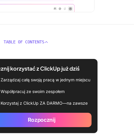
TABLE OF CONTENTS
znij korzystać z ClickUp już dziś
Zarządzaj całą swoją pracą w jednym miejscu
Współpracuj ze swoim zespołem
Korzystaj z ClickUp ZA DARMO—na zawsze
Rozpocznij