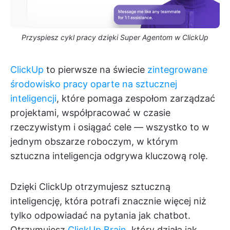
Przyspiesz cykl pracy dzięki Super Agentom w ClickUp
ClickUp
to pierwsze na świecie
zintegrowane
środowisko pracy oparte na sztucznej
inteligencji
, które pomaga zespołom zarządzać
projektami, współpracować w czasie
rzeczywistym i osiągać cele — wszystko to w
jednym obszarze roboczym, w którym
sztuczna inteligencja odgrywa kluczową rolę.
Dzięki ClickUp otrzymujesz sztuczną
inteligencję, która potrafi znacznie więcej niż
tylko odpowiadać na pytania jak chatbot.
Otrzymujesz
ClickUp Brain
, który działa jak