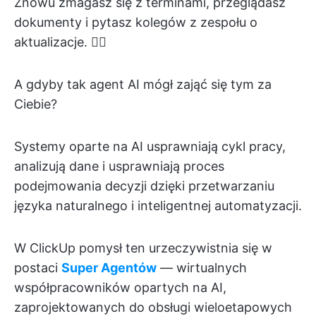
Znowu zmagasz się z terminami, przeglądasz
dokumenty i pytasz kolegów z zespołu o
aktualizacje. 😵‍💫
A gdyby tak agent AI mógł zająć się tym za
Ciebie?
Systemy oparte na AI usprawniają cykl pracy,
analizują dane i usprawniają proces
podejmowania decyzji dzięki przetwarzaniu
języka naturalnego i inteligentnej automatyzacji.
W ClickUp pomysł ten urzeczywistnia się w
postaci
Super Agentów
— wirtualnych
współpracowników opartych na AI,
zaprojektowanych do obsługi wieloetapowych