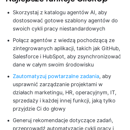
Skorzystaj z katalogu agentów AI, aby
dostosować gotowe szablony agentów do
swoich cykli pracy niestandardowych
Połącz agentów z wiedzą pochodzącą ze
zintegrowanych aplikacji, takich jak GitHub,
Salesforce i HubSpot, aby zsynchronizować
dane w całym swoim środowisku
Zautomatyzuj powtarzalne zadania
, aby
usprawnić zarządzanie projektami w
działach marketingu, HR, operacyjnym, IT,
sprzedaży i każdej innej funkcji, jaką tylko
przyjdzie Ci do głowy
Generuj rekomendacje dotyczące zadań,
przeprowadź automatyzację cykli pracy i