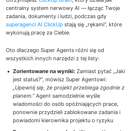
centralny system nerwowy AI — łącząc Twoje
zadania, dokumenty i ludzi, podczas gdy
superagenci AI ClickUp
stają się „rękami”, które
wykonują pracę za Ciebie.
Oto dlaczego Super Agents różni się od
wszystkich innych narzędzi z tej listy:
Zorientowane na wyniki:
Zamiast pytać „Jaki
jest status?”, mówisz Super Agentowi:
„Upewnij się, że projekt przebiega zgodnie z
planem.”
Agent samodzielnie wyśle
wiadomości do osób opóźniających prace,
ponownie przydzieli zablokowane zadania i
powiadomi kierownika projektu o ryzyku