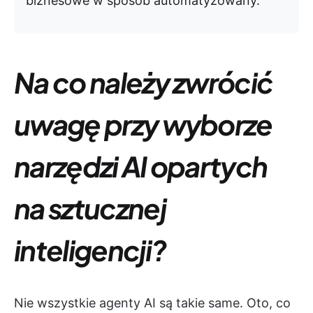
biznesowe w sposób automatyzowany.
Na co należy zwrócić
uwagę przy wyborze
narzędzi AI opartych
na sztucznej
inteligencji?
Nie wszystkie agenty AI są takie same. Oto, co