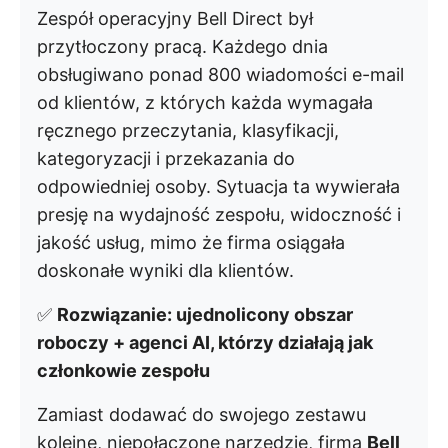
Zespół operacyjny Bell Direct był
przytłoczony pracą. Każdego dnia
obsługiwano ponad 800 wiadomości e-mail
od klientów, z których każda wymagała
ręcznego przeczytania, klasyfikacji,
kategoryzacji i przekazania do
odpowiedniej osoby. Sytuacja ta wywierała
presję na wydajność zespołu, widoczność i
jakość usług, mimo że firma osiągała
doskonałe wyniki dla klientów.
✅
Rozwiązanie: ujednolicony obszar
roboczy + agenci AI, którzy działają jak
członkowie zespołu
Zamiast dodawać do swojego zestawu
kolejne, niepołączone narzędzie, firma
Bell