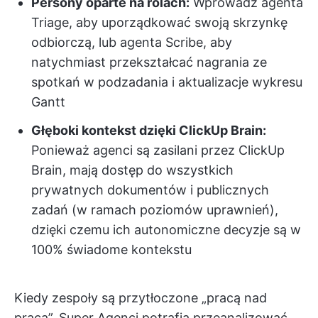
Persony oparte na rolach:
Wprowadź agenta
Triage, aby uporządkować swoją skrzynkę
odbiorczą, lub agenta Scribe, aby
natychmiast przekształcać nagrania ze
spotkań w podzadania i aktualizacje wykresu
Gantt
Głęboki kontekst dzięki ClickUp Brain:
Ponieważ agenci są zasilani przez ClickUp
Brain, mają dostęp do wszystkich
prywatnych dokumentów i publicznych
zadań (w ramach poziomów uprawnień),
dzięki czemu ich autonomiczne decyzje są w
100% świadome kontekstu
Kiedy zespoły są przytłoczone „pracą nad
pracą”, Super Agenci potrafią przeanalizować