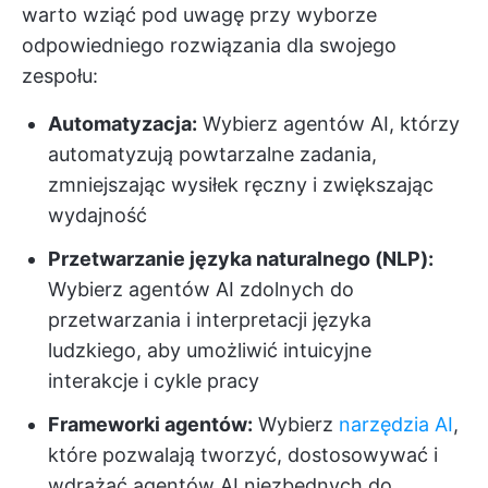
warto wziąć pod uwagę przy wyborze
odpowiedniego rozwiązania dla swojego
zespołu:
Automatyzacja:
Wybierz agentów AI, którzy
automatyzują powtarzalne zadania,
zmniejszając wysiłek ręczny i zwiększając
wydajność
Przetwarzanie języka naturalnego (NLP):
Wybierz agentów AI zdolnych do
przetwarzania i interpretacji języka
ludzkiego, aby umożliwić intuicyjne
interakcje i cykle pracy
Frameworki agentów:
Wybierz
narzędzia AI
,
które pozwalają tworzyć, dostosowywać i
wdrażać agentów AI niezbędnych do