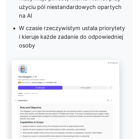
użyciu pól niestandardowych opartych
na AI
W czasie rzeczywistym ustala priorytety
i kieruje każde zadanie do odpowiedniej
osoby