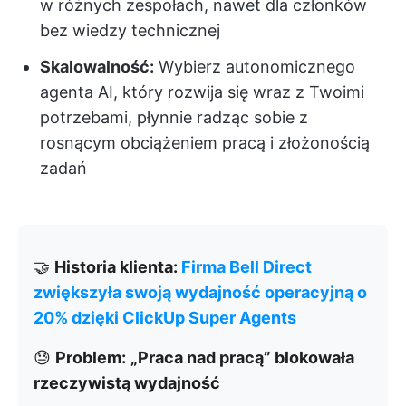
w różnych zespołach, nawet dla członków
bez wiedzy technicznej
Skalowalność:
Wybierz autonomicznego
agenta AI, który rozwija się wraz z Twoimi
potrzebami, płynnie radząc sobie z
rosnącym obciążeniem pracą i złożonością
zadań
🤝
Historia klienta:
Firma Bell Direct
zwiększyła swoją wydajność operacyjną o
20% dzięki ClickUp Super Agents
😓
Problem:
„Praca nad pracą” blokowała
rzeczywistą wydajność