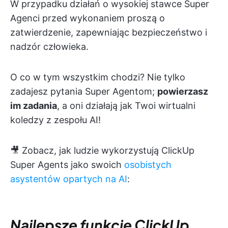
W przypadku działań o wysokiej stawce Super
Agenci przed wykonaniem proszą o
zatwierdzenie, zapewniając bezpieczeństwo i
nadzór człowieka.
O co w tym wszystkim chodzi? Nie tylko
zadajesz pytania Super Agentom;
powierzasz
im zadania
, a oni działają jak Twoi wirtualni
koledzy z zespołu AI!
🎥 Zobacz, jak ludzie wykorzystują ClickUp
Super Agents jako swoich
osobistych
asystentów opartych na AI
:
Najlepsze funkcje ClickUp