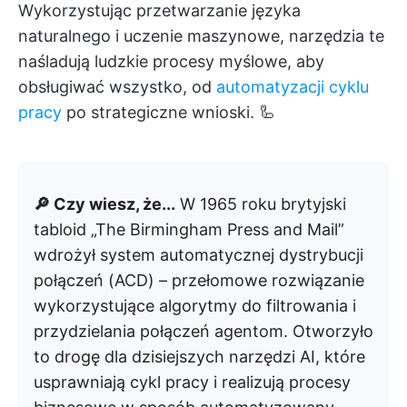
Wykorzystując przetwarzanie języka
naturalnego i uczenie maszynowe, narzędzia te
naśladują ludzkie procesy myślowe, aby
obsługiwać wszystko, od
automatyzacji cyklu
pracy
po strategiczne wnioski. 🦾
🔎 Czy wiesz, że...
W 1965 roku brytyjski
tabloid „The Birmingham Press and Mail”
wdrożył system automatycznej dystrybucji
połączeń (ACD) – przełomowe rozwiązanie
wykorzystujące algorytmy do filtrowania i
przydzielania połączeń agentom. Otworzyło
to drogę dla dzisiejszych narzędzi AI, które
usprawniają cykl pracy i realizują procesy