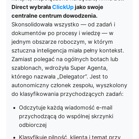
Direct wybrała
ClickUp
jako swoje
centralne centrum dowodzenia.
Skonsolidowała wszystko — od zadań i
dokumentów po procesy i wiedzę — w
jednym obszarze roboczym, w którym
sztuczna inteligencja miała pełny kontekst.
Zamiast polegać na ogólnych botach lub
szablonach, wdrożyła Super Agenta,
którego nazwała „Delegator”. Jest to
autonomiczny członek zespołu, wyszkolony
do klasyfikowania przychodzących zadań:
Odczytuje każdą wiadomość e-mail
przychodzącą do wspólnej skrzynki
odbiorczej
Klasyfikuje pilność, klienta i temat przy