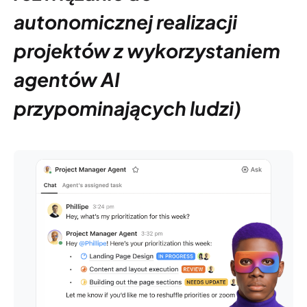
autonomicznej realizacji
projektów z wykorzystaniem
agentów AI
przypominających ludzi)