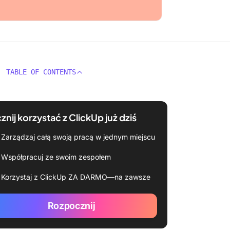
TABLE OF CONTENTS
znij korzystać z ClickUp już dziś
Zarządzaj całą swoją pracą w jednym miejscu
Współpracuj ze swoim zespołem
Korzystaj z ClickUp ZA DARMO—na zawsze
Rozpocznij