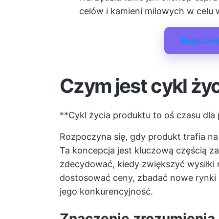
celów i kamieni milowych w celu 
Rozpocznij
Czym jest cykl ży
**Cykl życia produktu to oś czasu dl
Rozpoczyna się, gdy produkt trafia na
Ta koncepcja jest kluczową częścią
za
zdecydować, kiedy zwiększyć wysiłki 
dostosować ceny, zbadać nowe rynki 
jego konkurencyjność.
Znaczenie zrozumienia 