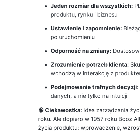
Jeden rozmiar dla wszystkich:
PL
produktu, rynku i biznesu
Ustawienie i zapomnienie:
Bieżąc
po uruchomieniu
Odporność na zmiany:
Dostosowa
Zrozumienie potrzeb klienta:
Skup
wchodzą w interakcję z produkt
Podejmowanie trafnych decyzji
:
danych, a nie tylko na intuicji
🧠 Ciekawostka:
Idea zarządzania życ
roku. Ale dopiero w 1957 roku Booz A
życia produktu: wprowadzenie, wzrost,