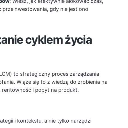
obów
: Wiesz, jak efektywnie alokować czas,
ć przeinwestowania, gdy nie jest ono
anie cyklem życia
LCM) to strategiczny proces zarządzania
ania. Wiąże się to z wiedzą do zrobienia na
, rentowność i popyt na produkt.
egii i kontekstu, a nie tylko narzędzi