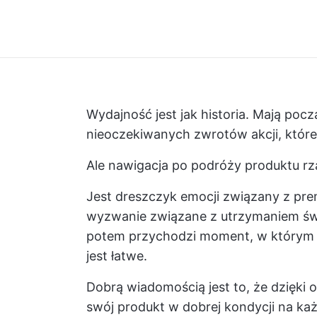
Wydajność jest jak historia. Mają począ
nieoczekiwanych zwrotów akcji, które
Ale nawigacja po podróży produktu rz
Jest dreszczyk emocji związany z pre
wyzwanie związane z utrzymaniem świ
potem przychodzi moment, w którym b
jest łatwe.
Dobrą wiadomością jest to, że dzięk
swój produkt w dobrej kondycji na ka