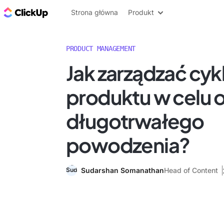
ClickUp Blog
Strona główna
Produkt
PRODUCT MANAGEMENT
Jak zarządzać cyk
produktu w celu o
długotrwałego
powodzenia?
Sudarshan Somanathan
Head of Content