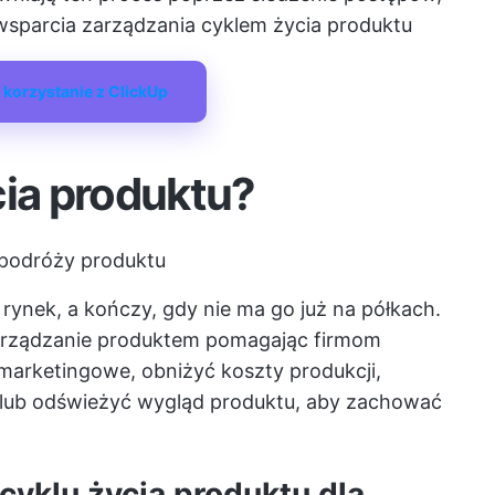
wsparcia zarządzania cyklem życia produktu
 korzystanie z ClickUp
cia produktu?
a podróży produktu
 rynek, a kończy, gdy nie ma go już na półkach.
rządzanie produktem
pomagając firmom
marketingowe, obniżyć koszty produkcji,
lub odświeżyć wygląd produktu, aby zachować
cyklu życia produktu dla