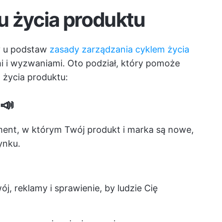
u życia produktu
ży u podstaw
zasady zarządzania cyklem życia
i i wyzwaniami. Oto podział, który pomoże
 życia produktu:
📣
nt, w którym Twój produkt i marka są nowe,
ynku.
, reklamy i sprawienie, by ludzie Cię