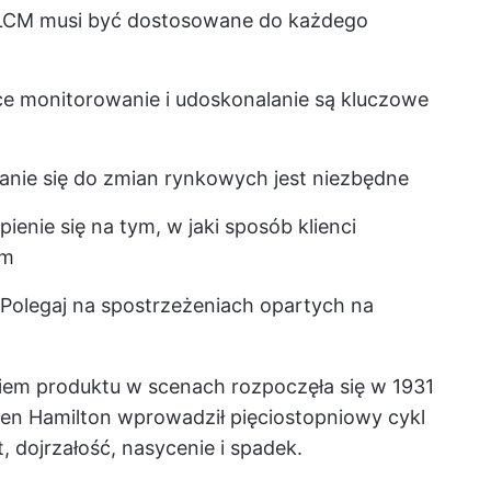
CM musi być dostosowane do każdego
e monitorowanie i udoskonalanie są kluczowe
nie się do zmian rynkowych jest niezbędne
ienie się na tym, w jaki sposób klienci
em
 Polegaj na spostrzeżeniach opartych na
iem produktu w scenach rozpoczęła się w 1931
llen Hamilton wprowadził pięciostopniowy cykl
 dojrzałość, nasycenie i spadek.