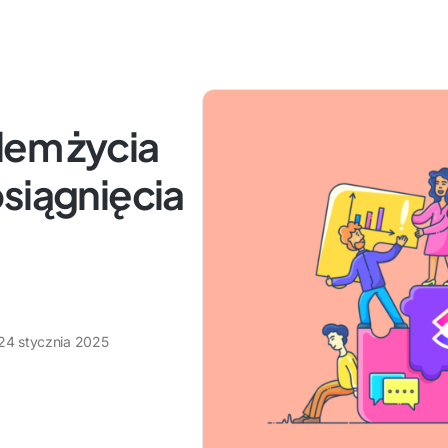
lem życia
siągnięcia
24 stycznia 2025