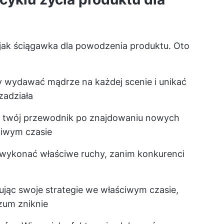
t jak ściągawka dla powodzenia produktu. Oto
dy wydawać mądrze na każdej scenie i unikać
zadziała
o twój przewodnik po znajdowaniu nowych
ciwym czasie
wykonać właściwe ruchy, zanim konkurenci
ując swoje strategie we właściwym czasie,
zum zniknie