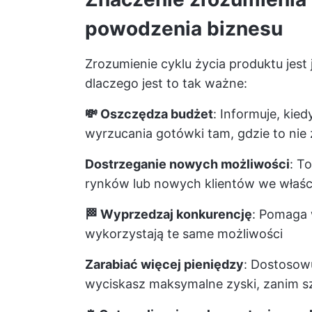
powodzenia biznesu
Zrozumienie cyklu życia produktu jes
dlaczego jest to tak ważne:
💸 Oszczędza budżet
: Informuje, kie
wyrzucania gotówki tam, gdzie to nie 
Dostrzeganie nowych możliwości
: T
rynków lub nowych klientów we właś
🏁 Wyprzedzaj konkurencję
: Pomaga 
wykorzystają te same możliwości
Zarabiać więcej pieniędzy
: Dostosow
wyciskasz maksymalne zyski, zanim s