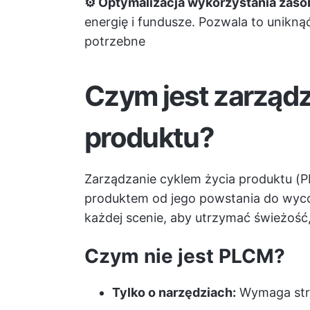
⚙️ Optymalizacja wykorzystania zas
energię i fundusze. Pozwala to unikną
potrzebne
Czym jest zarządz
produktu?
Zarządzanie cyklem życia produktu (P
produktem od jego powstania do wycof
każdej scenie, aby utrzymać świeżość
Czym nie jest PLCM?
Tylko o narzędziach:
Wymaga strat