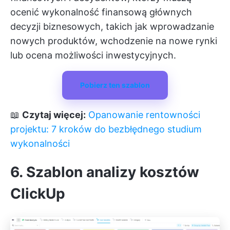
ocenić wykonalność finansową głównych
decyzji biznesowych, takich jak wprowadzanie
nowych produktów, wchodzenie na nowe rynki
lub ocena możliwości inwestycyjnych.
Pobierz ten szablon
📖
Czytaj więcej:
Opanowanie rentowności
projektu: 7 kroków do bezbłędnego studium
wykonalności
6. Szablon analizy kosztów
ClickUp