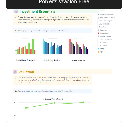
Pobierz szablon Free