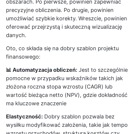
obszarach. Po pierwsze, powinien zapewniać
precyzyjne obliczenia. Po drugie, powinien
umożliwiać szybkie korekty. Wreszcie, powinien
oferować przejrzystą i skuteczną wizualizację
danych.
Oto, co składa się na dobry szablon projektu
finansowego:
📊 Automatyzacja obliczeń:
Jest to szczególnie
pomocne w przypadku wskaźników takich jak
złożona roczna stopa wzrostu (CAGR) lub
wartość bieżąca netto (NPV), gdzie dokładność
ma kluczowe znaczenie
Elastyczność:
Dobry szablon pozwala bez
wysiłku modyfikować założenia, takie jak tempo
wzrostu przychodów, struktura kosztów czy