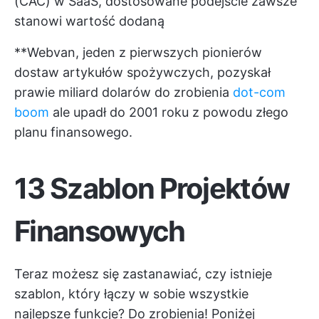
(CAC) w SaaS, dostosowane podejście zawsze
stanowi wartość dodaną
**Webvan, jeden z pierwszych pionierów
dostaw artykułów spożywczych, pozyskał
prawie miliard dolarów do zrobienia
dot-com
boom
ale upadł do 2001 roku z powodu złego
planu finansowego.
13 Szablon Projektów
Finansowych
Teraz możesz się zastanawiać, czy istnieje
szablon, który łączy w sobie wszystkie
najlepsze funkcje? Do zrobienia! Poniżej