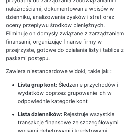
przydatny do zarządzania zobowiązaniami i
należnościami, dokumentowania wpisów w
dzienniku, analizowania zysków i strat oraz
oceny przepływu środków pieniężnych.
Eliminuje on domysły związane z zarządzaniem
finansami, organizując finanse firmy w
przejrzyste, gotowe do działania listy i tablice z
paskami postępu.
Zawiera niestandardowe widoki, takie jak :
Lista grup kont:
Śledzenie przychodów i
wydatków poprzez grupowanie ich w
odpowiednie kategorie kont
Lista dzienników:
Rejestruje wszystkie
transakcje finansowe ze szczegółowymi
wpisami debetowymi i kredytowymi