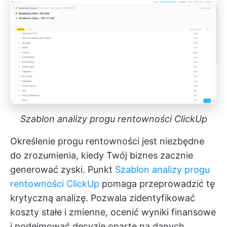
Szablon analizy progu rentowności ClickUp
Określenie progu rentowności jest niezbędne
do zrozumienia, kiedy Twój biznes zacznie
generować zyski. Punkt
Szablon analizy progu
rentowności ClickUp
pomaga przeprowadzić tę
krytyczną analizę. Pozwala zidentyfikować
koszty stałe i zmienne, ocenić wyniki finansowe
i podejmować decyzje oparte na danych.