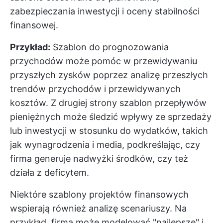
zabezpieczania inwestycji i oceny stabilności
finansowej.
Przykład:
Szablon do prognozowania
przychodów może pomóc w przewidywaniu
przyszłych zysków poprzez analizę przeszłych
trendów przychodów i przewidywanych
kosztów. Z drugiej strony szablon przepływów
pieniężnych może śledzić wpływy ze sprzedaży
lub inwestycji w stosunku do wydatków, takich
jak wynagrodzenia i media, podkreślając, czy
firma generuje nadwyżki środków, czy też
działa z deficytem.
Niektóre szablony projektów finansowych
wspierają również analizę scenariuszy. Na
przykład, firma może modelować "najlepsze" i