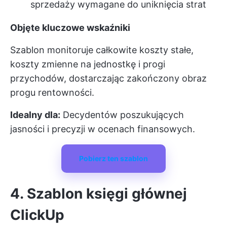
sprzedaży wymagane do uniknięcia strat
Objęte kluczowe wskaźniki
Szablon monitoruje całkowite koszty stałe,
koszty zmienne na jednostkę i progi
przychodów, dostarczając zakończony obraz
progu rentowności.
Idealny dla:
Decydentów poszukujących
jasności i precyzji w ocenach finansowych.
Pobierz ten szablon
4. Szablon księgi głównej
ClickUp