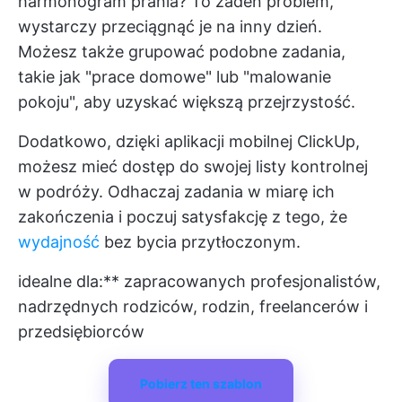
harmonogram prania? To żaden problem,
wystarczy przeciągnąć je na inny dzień.
Możesz także grupować podobne zadania,
takie jak "prace domowe" lub "malowanie
pokoju", aby uzyskać większą przejrzystość.
Dodatkowo, dzięki aplikacji mobilnej ClickUp,
możesz mieć dostęp do swojej listy kontrolnej
w podróży. Odhaczaj zadania w miarę ich
zakończenia i poczuj satysfakcję z tego, że
wydajność
bez bycia przytłoczonym.
idealne dla:** zapracowanych profesjonalistów,
nadrzędnych rodziców, rodzin, freelancerów i
przedsiębiorców
Pobierz ten szablon