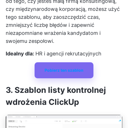
od tego, czy jesteś małą firmą konsultingową,
czy międzynarodową korporacją, możesz użyć
tego szablonu, aby zaoszczędzić czas,
zmniejszyć liczbę błędów i zapewnić
niezapomniane wrażenia kandydatom i
swojemu zespołowi.
Idealny dla:
HR i agencji rekrutacyjnych
Pobierz ten szablon
3. Szablon listy kontrolnej
wdrożenia ClickUp