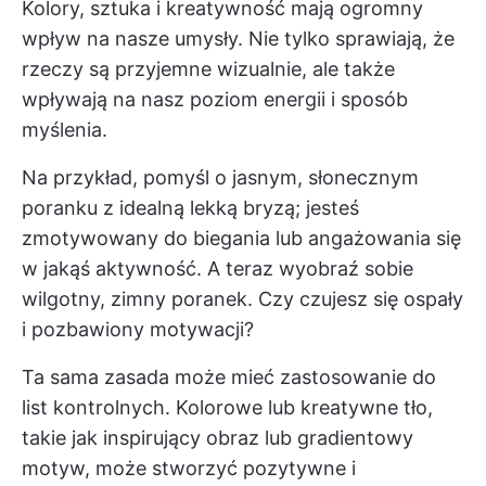
Kolory, sztuka i kreatywność mają ogromny
wpływ na nasze umysły. Nie tylko sprawiają, że
rzeczy są przyjemne wizualnie, ale także
wpływają na nasz poziom energii i sposób
myślenia.
Na przykład, pomyśl o jasnym, słonecznym
poranku z idealną lekką bryzą; jesteś
zmotywowany do biegania lub angażowania się
w jakąś aktywność. A teraz wyobraź sobie
wilgotny, zimny poranek. Czy czujesz się ospały
i pozbawiony motywacji?
Ta sama zasada może mieć zastosowanie do
list kontrolnych. Kolorowe lub kreatywne tło,
takie jak inspirujący obraz lub gradientowy
motyw, może stworzyć pozytywne i