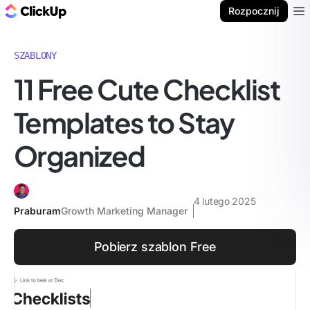
ClickUp Blog
Rozpocznij
Ope
SZABLONY
11 Free Cute Checklist
Templates to Stay
Organized
4 lutego 2025
Praburam
Growth Marketing Manager
Pobierz szablon Free