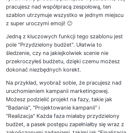
pracujesz nad współpracą zespołową, ten
szablon utrzymuje wszystko w jednym miejscu
z super uroczymi emoji! 🙂
Jedną z kluczowych funkcji tego szablonu jest
pole "Przydzielony budżet". Ułatwia to
śledzenie, czy na jakiejkolwiek scenie nie
przekroczyłeś budżetu, dzięki czemu możesz
dokonać niezbędnych korekt.
Na przykład, wyobraź sobie, że pracujesz nad
uruchomieniem kampanii marketingowej.
Możesz podzielić projekt na fazy, takie jak
"Badania", "Projektowanie kampanii" i
"Realizacja" Każda faza miałaby przydzielony
budżet, a pasek postępu zapełniałby się wraz z
zakończonymi zadaniami, takimi jak "Finalizacja