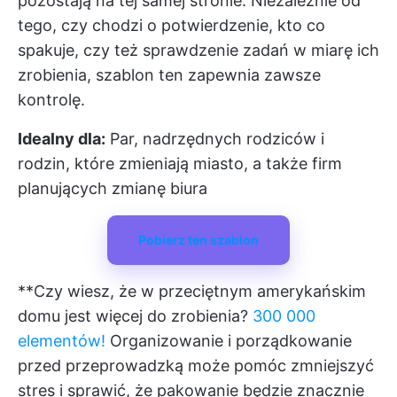
pozostają na tej samej stronie. Niezależnie od
tego, czy chodzi o potwierdzenie, kto co
spakuje, czy też sprawdzenie zadań w miarę ich
zrobienia, szablon ten zapewnia zawsze
kontrolę.
Idealny dla:
Par, nadrzędnych rodziców i
rodzin, które zmieniają miasto, a także firm
planujących zmianę biura
Pobierz ten szablon
**Czy wiesz, że w przeciętnym amerykańskim
domu jest więcej do zrobienia?
300 000
elementów!
Organizowanie i porządkowanie
przed przeprowadzką może pomóc zmniejszyć
stres i sprawić, że pakowanie będzie znacznie