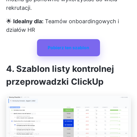
rekrutacji.
🌟
Idealny dla:
Teamów onboardingowych i
działów HR
Pobierz ten szablon
4. Szablon listy kontrolnej
przeprowadzki ClickUp