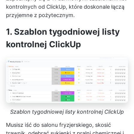
kontrolnych od ClickUp, które doskonale łączą
przyjemne z pożytecznym.
1. Szablon tygodniowej listy
kontrolnej ClickUp
Szablon tygodniowej listy kontrolnej ClickUp
Musisz iść do salonu fryzjerskiego, skosić
trawnik, odebrać sukienki z pralni chemicznej i