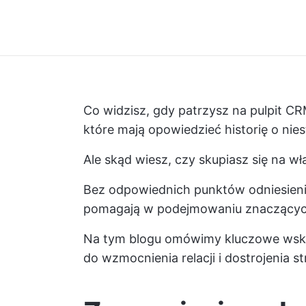
Co widzisz, gdy patrzysz na pulpit C
które mają opowiedzieć historię o nie
Ale skąd wiesz, czy skupiasz się na 
Bez odpowiednich punktów odniesienia 
pomagają w podejmowaniu znaczących
Na tym blogu omówimy kluczowe wska
do wzmocnienia relacji i dostrojenia s