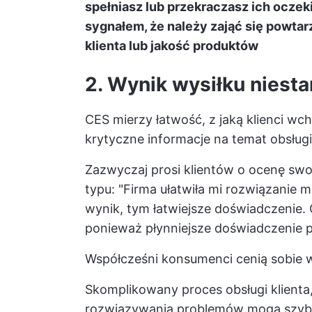
spełniasz lub przekraczasz ich oczekiw
sygnałem, że należy zająć się powta
klienta lub jakość produktów
2. Wynik wysiłku nies
CES mierzy łatwość, z jaką klienci wch
krytyczne informacje na temat obsługi 
Zazwyczaj prosi klientów o ocenę sw
typu: "Firma ułatwiła mi rozwiązanie m
wynik, tym łatwiejsze doświadczenie. C
ponieważ płynniejsze doświadczenie pro
Współcześni konsumenci cenią sobie 
Skomplikowany proces obsługi klienta,
rozwiązywania problemów mogą szybk