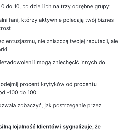
 0 do 10, co dzieli ich na trzy odrębne grupy:
alni fani, którzy aktywnie polecają twój biznes
zrost
z entuzjazmu, nie zniszczą twojej reputacji, ale
rki
 niezadowoleni i mogą zniechęcić innych do
: odejmij procent krytyków od procentu
od -100 do 100.
zwala zobaczyć, jak postrzeganie przez
ną lojalność klientów i sygnalizuje, że