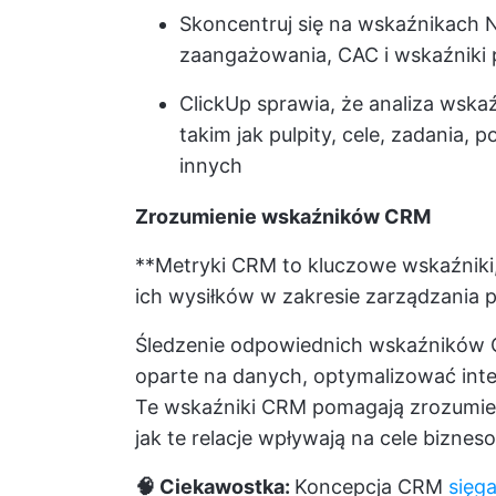
Skoncentruj się na wskaźnikach N
zaangażowania, CAC i wskaźniki
ClickUp sprawia, że analiza wska
takim jak pulpity, cele, zadania, 
innych
Zrozumienie wskaźników CRM
**Metryki CRM to kluczowe wskaźniki
ich wysiłków w zakresie zarządzania p
Śledzenie odpowiednich wskaźników
oparte na danych, optymalizować intera
Te wskaźniki CRM pomagają zrozumieć,
jak te relacje wpływają na cele biznes
🧠 Ciekawostka:
Koncepcja CRM
sięg