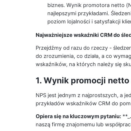
biznes. Wynik promotora netto (N
najlepszymi przykładami. Śledze
poziom lojalności i satysfakcji kl
Najważniejsze wskaźniki CRM do śle
Przejdźmy od razu do rzeczy - śledz
do zrozumienia, co działa, a co wyma
wskaźników, na których należy się sku
1. Wynik promocji netto
NPS jest jednym z najprostszych, a j
przykładów wskaźników CRM do pomiar
Opiera się na kluczowym pytaniu:
**_
naszą firmę znajomemu lub współpra