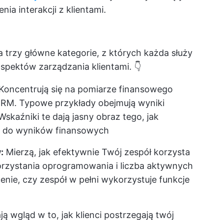
a interakcji z klientami.
 trzy główne kategorie, z których każda służy
pektów zarządzania klientami. 👇
Koncentrują się na pomiarze finansowego
RM. Typowe przykłady obejmują wyniki
skaźniki te dają jasny obraz tego, jak
ę do wyników finansowych
:
Mierzą, jak efektywnie Twój zespół korzysta
rzystania oprogramowania i liczba aktywnych
e, czy zespół w pełni wykorzystuje funkcje
ą wgląd w to, jak klienci postrzegają twój