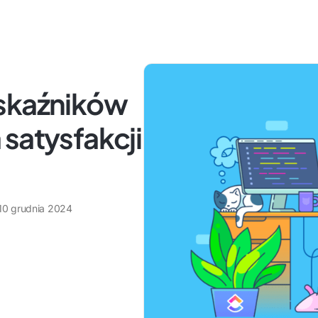
wskaźników
satysfakcji
10 grudnia 2024