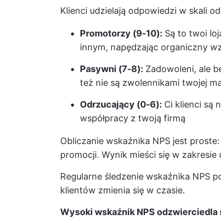
Klienci udzielają odpowiedzi w skali od
Promotorzy (9-10):
Są to twoi loj
innym, napędzając organiczny w
Pasywni (7-8):
Zadowoleni, ale be
też nie są zwolennikami twojej ma
Odrzucający (0-6):
Ci klienci są
współpracy z twoją firmą
Obliczanie wskaźnika NPS jest proste
promocji. Wynik mieści się w zakresie 
Regularne śledzenie wskaźnika NPS po
klientów zmienia się w czasie.
Wysoki wskaźnik NPS odzwierciedla sil