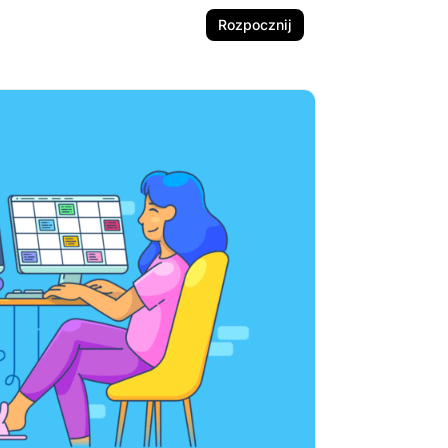
Rozpocznij