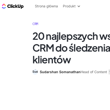
ClickUp Blog
Strona główna
Produkt
CRM
20 najlepszych 
CRM do śledzenia 
klientów
Sudarshan Somanathan
Head of Content