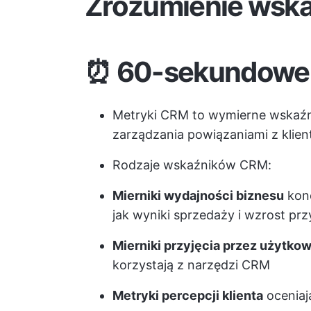
Zrozumienie wsk
⏰
60-sekundowe
Metryki CRM to wymierne wskaźnik
zarządzania powiązaniami z klien
Rodzaje wskaźników CRM:
Mierniki wydajności biznesu
konc
jak wyniki sprzedaży i wzrost p
Mierniki przyjęcia przez użytko
korzystają z narzędzi CRM
Metryki percepcji klienta
oceniają