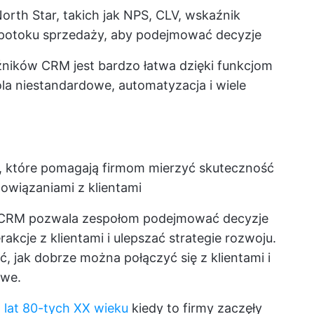
orth Star, takich jak NPS, CLV, wskaźnik
 potoku sprzedaży, aby podejmować decyzje
źników CRM jest bardzo łatwa dzięki funkcjom
pola niestandardowe, automatyzacja i wiele
, które pomagają firmom mierzyć skuteczność
owiązaniami z klientami
 CRM pozwala zespołom podejmować decyzje
kcje z klientami i ulepszać strategie rozwoju.
 jak dobrze można połączyć się z klientami i
owe.
a lat 80-tych XX wieku
kiedy to firmy zaczęły