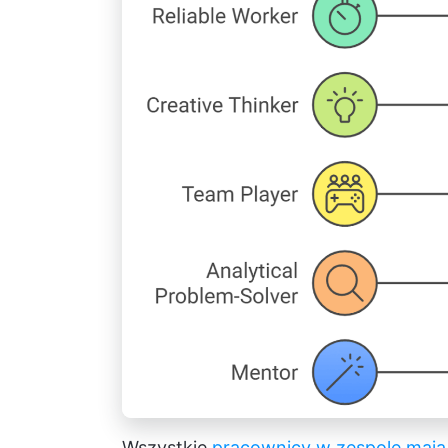
Wszystkie
pracownicy w zespole mają 