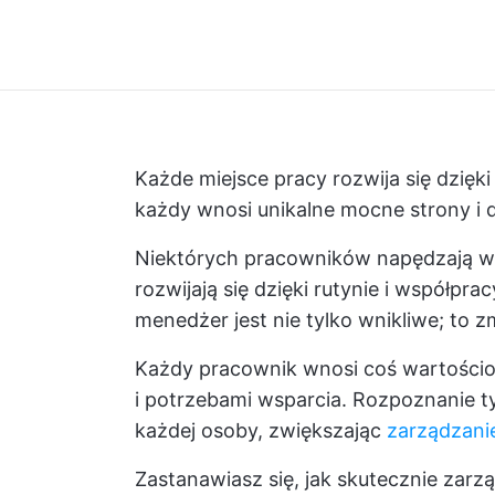
Każde miejsce pracy rozwija się dzię
każdy wnosi unikalne mocne strony i 
Niektórych pracowników napędzają wy
rozwijają się dzięki rutynie i współp
menedżer jest nie tylko wnikliwe; to z
Każdy pracownik wnosi coś wartościo
i potrzebami wsparcia. Rozpoznanie 
każdej osoby, zwiększając
zarządzani
Zastanawiasz się, jak skutecznie za