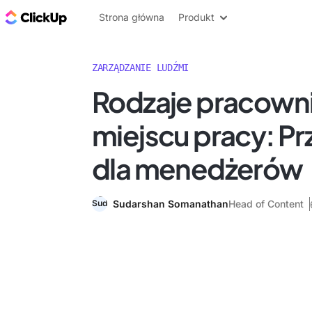
ClickUp Blog
Strona główna
Produkt
ZARZĄDZANIE LUDŹMI
Rodzaje pracown
miejscu pracy: P
dla menedżerów
Sudarshan Somanathan
Head of Content