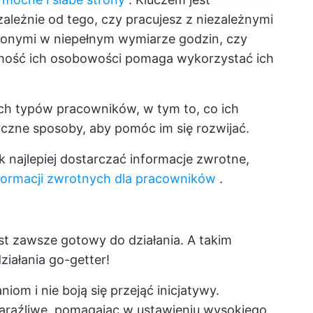
ależnie od tego, czy pracujesz z niezależnymi
onymi w niepełnym wymiarze godzin, czy
mość ich osobowości pomaga wykorzystać ich
ych typów pracowników, w tym to, co ich
yczne sposoby, aby pomóc im się rozwijać.
k najlepiej dostarczać informacje zwrotne,
formacji zwrotnych dla pracowników
.
st zawsze gotowy do działania. A takim
iałania go-getter!
om i nie boją się przejąć inicjatywy.
zaraźliwe, pomagając w ustawieniu wysokiego