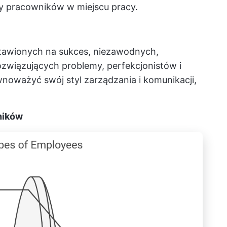
 pracowników w miejscu pracy.
tawionych na sukces, niezawodnych,
związujących problemy, perfekcjonistów i
wnoważyć swój styl zarządzania i komunikacji,
ników