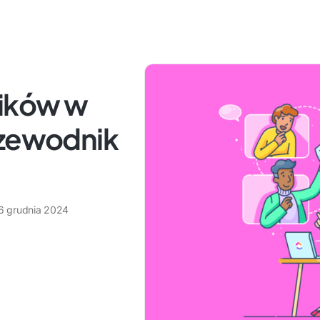
ików w
rzewodnik
6 grudnia 2024