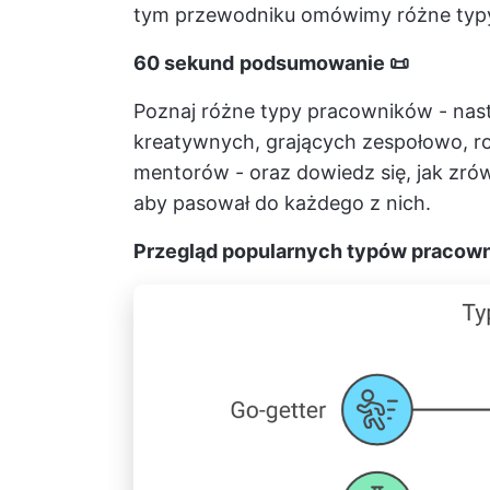
tym przewodniku omówimy różne typy
60 sekund
podsumowanie 📜
Poznaj różne typy pracowników - nas
kreatywnych, grających zespołowo, ro
mentorów - oraz dowiedz się, jak zró
aby pasował do każdego z nich.
Przegląd popularnych typów pracow