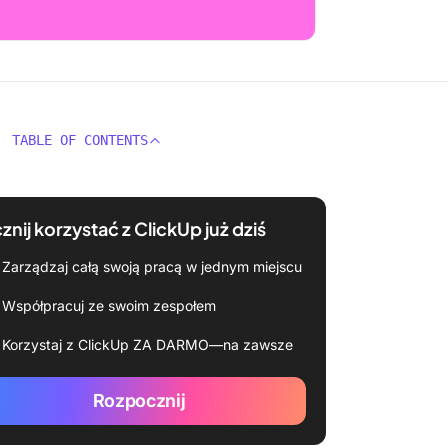
TABLE OF CONTENTS
znij korzystać z ClickUp już dziś
Zarządzaj całą swoją pracą w jednym miejscu
Współpracuj ze swoim zespołem
Korzystaj z ClickUp ZA DARMO—na zawsze
Rozpocznij