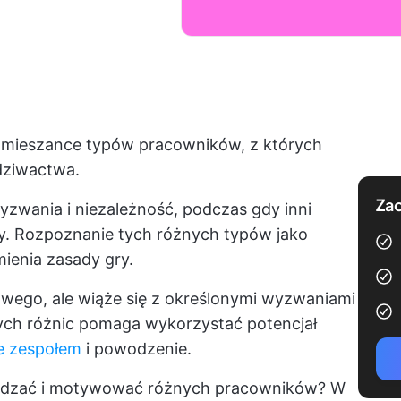
ki mieszance typów pracowników, z których
dziwactwa.
Zac
zwania i niezależność, podczas gdy inni
racy. Rozpoznanie tych różnych typów jako
mienia zasady gry.
wego, ale wiąże się z określonymi wyzwaniami
tych różnic pomaga wykorzystać potencjał
e zespołem
i powodzenie.
rządzać i motywować różnych pracowników? W