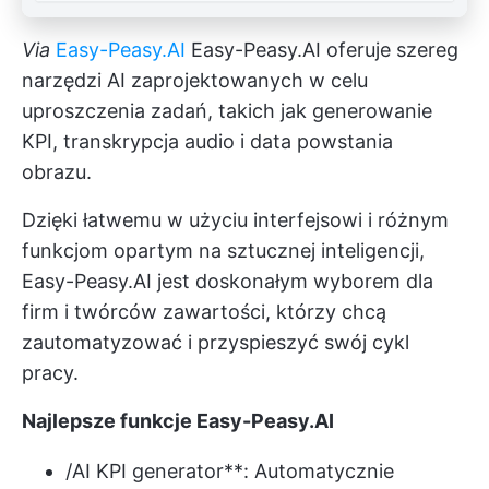
Via
Easy-Peasy.AI
Easy-Peasy.AI oferuje szereg
narzędzi AI zaprojektowanych w celu
uproszczenia zadań, takich jak generowanie
KPI, transkrypcja audio i data powstania
obrazu.
Dzięki łatwemu w użyciu interfejsowi i różnym
funkcjom opartym na sztucznej inteligencji,
Easy-Peasy.AI jest doskonałym wyborem dla
firm i twórców zawartości, którzy chcą
zautomatyzować i przyspieszyć swój cykl
pracy.
Najlepsze funkcje Easy-Peasy.AI
/AI KPI generator**: Automatycznie