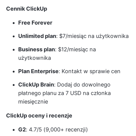
Cennik ClickUp
Free Forever
Unlimited plan
: $7/miesiąc na użytkownika
Business plan
: $12/miesiąc na
użytkownika
Plan Enterprise
: Kontakt w sprawie cen
ClickUp Brain
: Dodaj do dowolnego
płatnego planu za 7 USD na członka
miesięcznie
ClickUp oceny i recenzje
G2
: 4.7/5 (9,000+ recenzji)