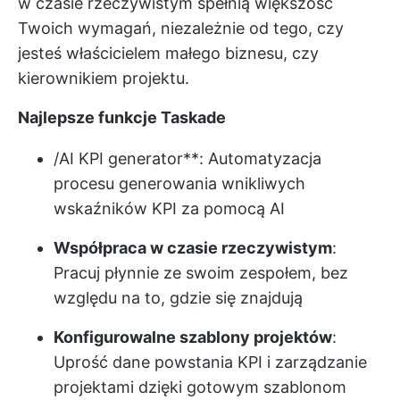
w czasie rzeczywistym spełnią większość
Twoich wymagań, niezależnie od tego, czy
jesteś właścicielem małego biznesu, czy
kierownikiem projektu.
Najlepsze funkcje Taskade
/AI KPI generator**: Automatyzacja
procesu generowania wnikliwych
wskaźników KPI za pomocą AI
Współpraca w czasie rzeczywistym
:
Pracuj płynnie ze swoim zespołem, bez
względu na to, gdzie się znajdują
Konfigurowalne szablony projektów
:
Uprość dane powstania KPI i zarządzanie
projektami dzięki gotowym szablonom