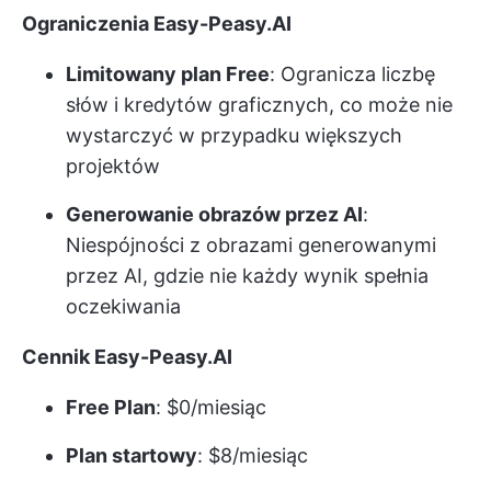
Ograniczenia Easy-Peasy.AI
Limitowany plan Free
: Ogranicza liczbę
słów i kredytów graficznych, co może nie
wystarczyć w przypadku większych
projektów
Generowanie obrazów przez AI
:
Niespójności z obrazami generowanymi
przez AI, gdzie nie każdy wynik spełnia
oczekiwania
Cennik Easy-Peasy.AI
Free Plan
: $0/miesiąc
Plan startowy
: $8/miesiąc