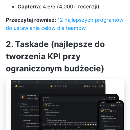
Capterra
: 4.6/5 (4,000+ recenzji)
Przeczytaj również:
12 najlepszych programów
do ustawiania celów dla teamów
2. Taskade (najlepsze do
tworzenia KPI przy
ograniczonym budżecie)