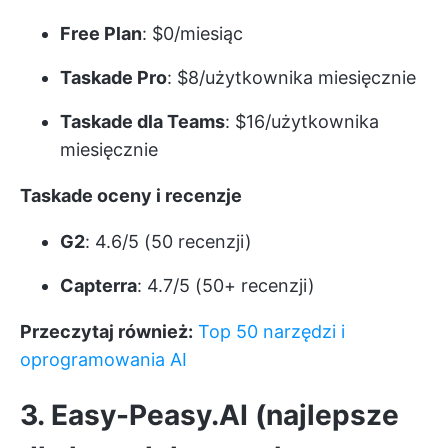
Free Plan
: $0/miesiąc
Taskade Pro
: $8/użytkownika miesięcznie
Taskade dla Teams
: $16/użytkownika
miesięcznie
Taskade oceny i recenzje
G2
: 4.6/5 (50 recenzji)
Capterra
: 4.7/5 (50+ recenzji)
Przeczytaj również:
Top 50 narzędzi i
oprogramowania AI
3. Easy-Peasy.AI (najlepsze