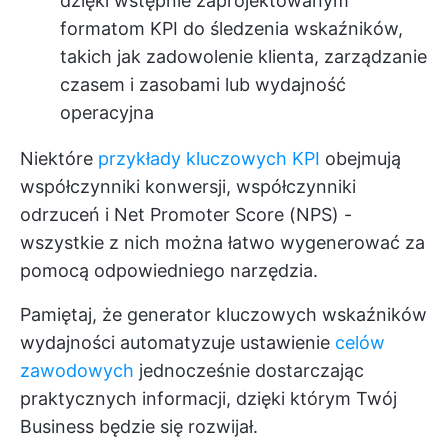
dzięki wstępnie zaprojektowanym
formatom KPI do śledzenia wskaźników,
takich jak zadowolenie klienta, zarządzanie
czasem i zasobami lub wydajność
operacyjna
Niektóre
przykłady kluczowych KPI
obejmują
współczynniki konwersji, współczynniki
odrzuceń i Net Promoter Score (NPS) -
wszystkie z nich można łatwo wygenerować za
pomocą odpowiedniego narzędzia.
Pamiętaj, że generator kluczowych wskaźników
wydajności automatyzuje ustawienie
celów
zawodowych
jednocześnie dostarczając
praktycznych informacji, dzięki którym Twój
Business będzie się rozwijał.