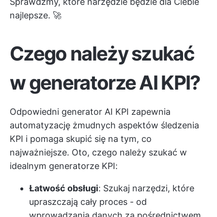
Sprawdźmy, które narzędzie będzie dla Ciebie
najlepsze. 🚀
Czego należy szukać
w generatorze AI KPI?
Odpowiedni generator AI KPI zapewnia
automatyzację żmudnych aspektów śledzenia
KPI i pomaga skupić się na tym, co
najważniejsze. Oto, czego należy szukać w
idealnym generatorze KPI:
Łatwość obsługi
: Szukaj narzędzi, które
upraszczają cały proces - od
wprowadzania danych za pośrednictwem