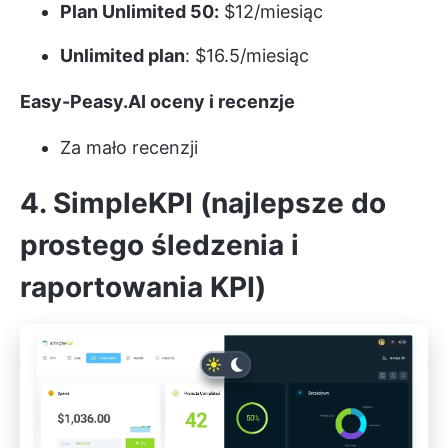
Plan Unlimited 50:
$12/miesiąc
Unlimited plan
: $16.5/miesiąc
Easy-Peasy.AI oceny i recenzje
Za mało recenzji
4. SimpleKPI (najlepsze do
prostego śledzenia i
raportowania KPI)