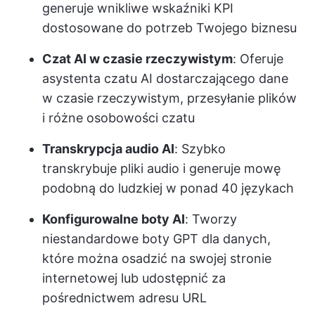
generuje wnikliwe wskaźniki KPI
dostosowane do potrzeb Twojego biznesu
Czat AI w czasie rzeczywistym
: Oferuje
asystenta czatu AI dostarczającego dane
w czasie rzeczywistym, przesyłanie plików
i różne osobowości czatu
Transkrypcja audio AI
: Szybko
transkrybuje pliki audio i generuje mowę
podobną do ludzkiej w ponad 40 językach
Konfigurowalne boty AI
: Tworzy
niestandardowe boty GPT dla danych,
które można osadzić na swojej stronie
internetowej lub udostępnić za
pośrednictwem adresu URL