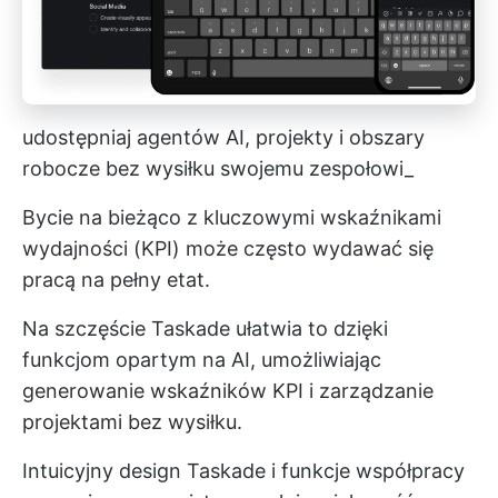
udostępniaj agentów AI, projekty i obszary
robocze bez wysiłku swojemu zespołowi_
Bycie na bieżąco z kluczowymi wskaźnikami
wydajności (KPI) może często wydawać się
pracą na pełny etat.
Na szczęście Taskade ułatwia to dzięki
funkcjom opartym na AI, umożliwiając
generowanie wskaźników KPI i zarządzanie
projektami bez wysiłku.
Intuicyjny design Taskade i funkcje współpracy