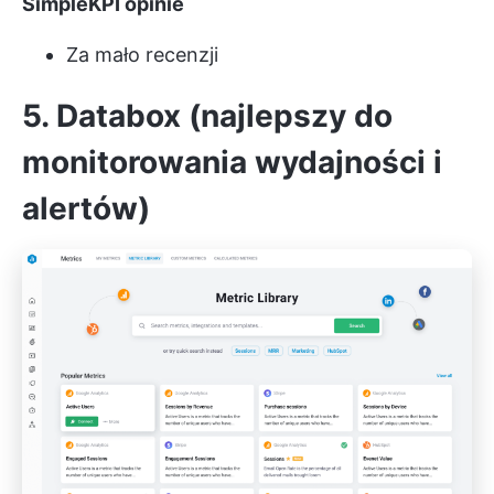
SimpleKPI opinie
Za mało recenzji
5. Databox (najlepszy do
monitorowania wydajności i
alertów)