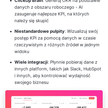
ClickUp Brain
: Generuj OKR na podstawie
danych z obszaru roboczego - AI
zasugeruje najlepsze KPI, na których
należy się skupić
Niestandardowe pulpity
: Wizualizuj swój
postęp KPI za pomocą danych w czasie
rzeczywistym z różnych źródeł w jednym
widoku
Wiele integracji
: Płynnie pobieraj dane z
innych platform, takich jak Slack, HubSpot
i innych, aby kontrolować wydajność
swojego biznesu