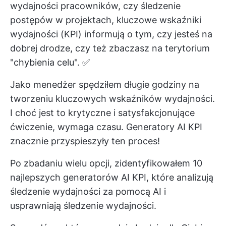
wydajności pracowników, czy śledzenie
postępów w projektach, kluczowe wskaźniki
wydajności (KPI) informują o tym, czy jesteś na
dobrej drodze, czy też zbaczasz na terytorium
"chybienia celu". ✅
Jako menedżer spędziłem długie godziny na
tworzeniu kluczowych wskaźników wydajności.
I choć jest to krytyczne i satysfakcjonujące
ćwiczenie, wymaga czasu. Generatory AI KPI
znacznie przyspieszyły ten proces!
Po zbadaniu wielu opcji, zidentyfikowałem 10
najlepszych generatorów AI KPI, które analizują
śledzenie wydajności za pomocą AI i
usprawniają śledzenie wydajności.