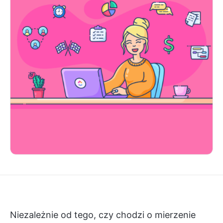
Niezależnie od tego, czy chodzi o mierzenie