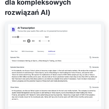
dla kompleksowych
rozwiązań AI)