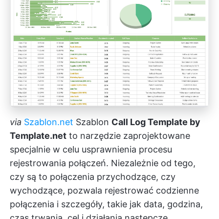
via
Szablon.net
Szablon
Call Log Template by
Template.net
to narzędzie zaprojektowane
specjalnie w celu usprawnienia procesu
rejestrowania połączeń. Niezależnie od tego,
czy są to połączenia przychodzące, czy
wychodzące, pozwala rejestrować codzienne
połączenia i szczegóły, takie jak data, godzina,
czas trwania, cel i działania następcze.