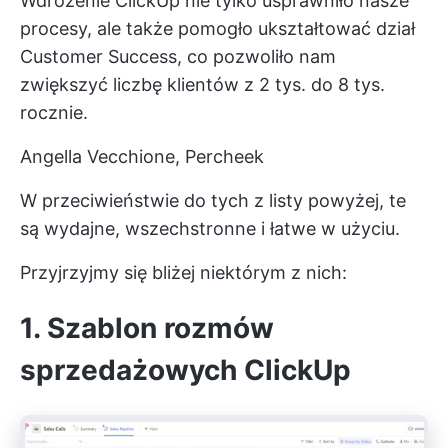
Wdrożenie ClickUp nie tylko usprawniło nasze
procesy, ale także pomogło ukształtować dział
Customer Success, co pozwoliło nam
zwiększyć liczbę klientów z 2 tys. do 8 tys.
rocznie.
Angella Vecchione, Percheek
W przeciwieństwie do tych z listy powyżej, te
są wydajne, wszechstronne i łatwe w użyciu.
Przyjrzyjmy się bliżej niektórym z nich:
1. Szablon rozmów
sprzedażowych ClickUp