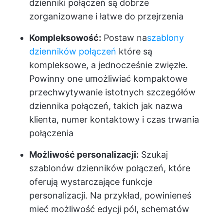
dzienniki połączeń są dobrze
zorganizowane i łatwe do przejrzenia
Kompleksowość:
Postaw na
szablony
dzienników połączeń
które są
kompleksowe, a jednocześnie zwięzłe.
Powinny one umożliwiać kompaktowe
przechwytywanie istotnych szczegółów
dziennika połączeń, takich jak nazwa
klienta, numer kontaktowy i czas trwania
połączenia
Możliwość personalizacji:
Szukaj
szablonów dzienników połączeń, które
oferują wystarczające funkcje
personalizacji. Na przykład, powinieneś
mieć możliwość edycji pól, schematów